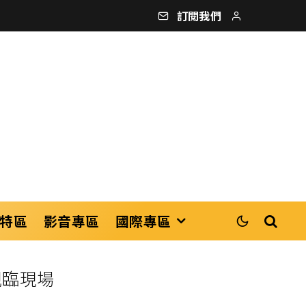
訂閱我們
特區
影音專區
國際專區
貞親臨現場
場