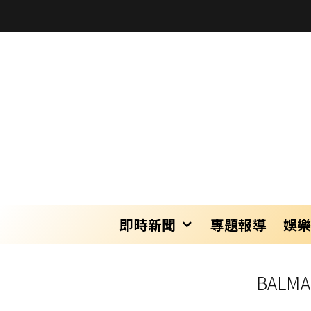
即時新聞
專題報導
娛
BALM