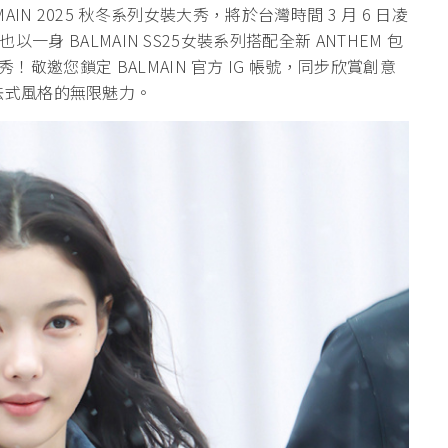
ALMAIN 2025 秋冬系列女裝大秀，將於台灣時間 3 月 6 日凌
一身 BALMAIN SS25女裝系列搭配全新 ANTHEM 包
邀您鎖定 BALMAIN 官方 IG 帳號，同步欣賞創意
共賞新法式風格的無限魅力。