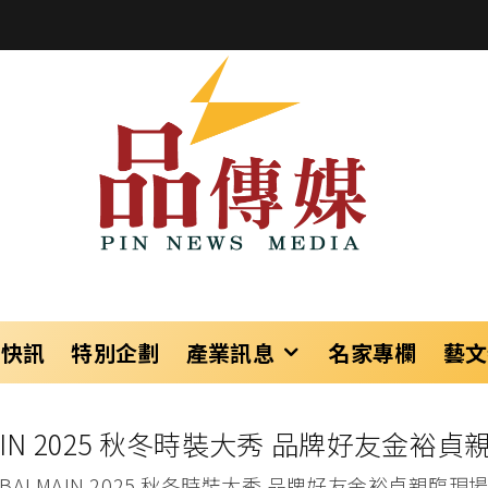
樂快訊
特別企劃
產業訊息
名家專欄
藝文
AIN 2025 秋冬時裝大秀 品牌好友金裕
BALMAIN 2025 秋冬時裝大秀 品牌好友金裕貞親臨現