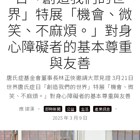
界」特展「機會、微
笑、不麻煩。」對身
心障礙者的基本尊重
與友善
唐氏症基金會董事長林正俠邀請大眾見證 3月21日
世界唐氏症日「創造我們的世界」特展「機會、微
笑、不麻煩。」對身心障礙者的基本尊重與友善
應 瑋漢
·
·
即時新聞
公益
生活
產業訊息
2025 年 3 月 9 日