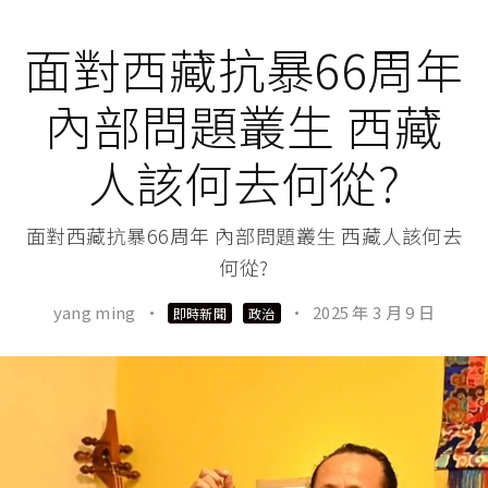
面對西藏抗暴66周年
內部問題叢生 西藏
人該何去何從?
面對西藏抗暴66周年 內部問題叢生 西藏人該何去
何從?
yang ming
·
·
2025 年 3 月 9 日
即時新聞
政治