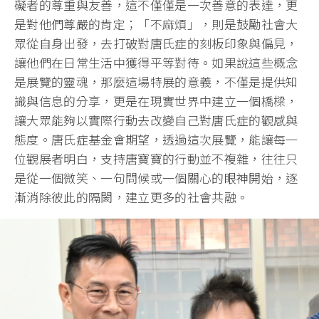
礙者的尊重與友善，這不僅僅是一次善意的表達，更
是對他們尊嚴的肯定；「不麻煩」，則是鼓勵社會大
眾從自身出發，去打破對唐氏症的刻板印象與偏見，
讓他們在日常生活中獲得平等對待。如果說這些概念
是展覽的靈魂，那麼這場特展的意義，不僅是提供知
識與信息的分享，更是在現實世界中建立一個橋樑，
讓大眾能夠以實際行動去改變自己對唐氏症的觀感與
態度。唐氏症基金會期望，透過這次展覽，能讓每一
位觀展者明白，支持唐寶寶的行動並不複雜，往往只
是從一個微笑、一句問候或一個關心的眼神開始，逐
漸消除彼此的隔閡，建立更多的社會共融。