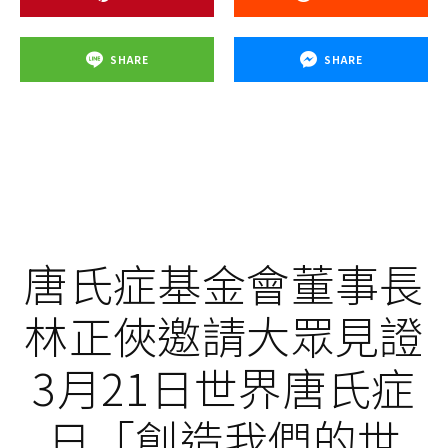
SHARE
SHARE
唐氏症基金會董事長
林正俠邀請大眾見證
3月21日世界唐氏症
日「創造我們的世