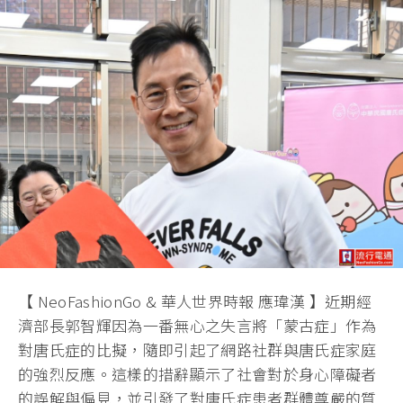
【 NeoFashionGo & 華人世界時報 應瑋漢 】近期經
濟部長郭智輝因為一番無心之失言將「蒙古症」作為
對唐氏症的比擬，隨即引起了網路社群與唐氏症家庭
的強烈反應。這樣的措辭顯示了社會對於身心障礙者
的誤解與偏見，並引發了對唐氏症患者群體尊嚴的質