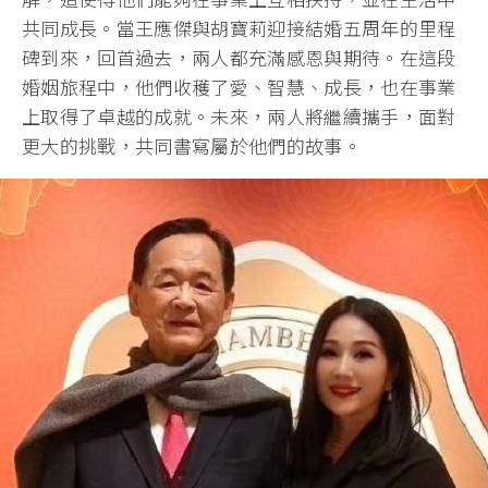
共同成長。當王應傑與胡寶莉迎接結婚五周年的里程
碑到來，回首過去，兩人都充滿感恩與期待。在這段
婚姻旅程中，他們收穫了愛、智慧、成長，也在事業
上取得了卓越的成就。未來，兩人將繼續攜手，面對
更大的挑戰，共同書寫屬於他們的故事。