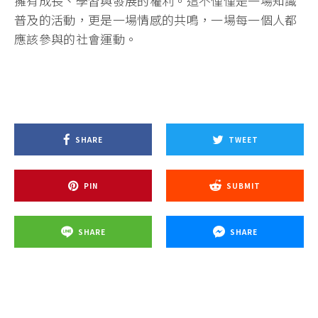
擁有成長、學習與發展的權利。這不僅僅是一場知識
普及的活動，更是一場情感的共鳴，一場每一個人都
應該參與的社會運動。
SHARE
TWEET
PIN
SUBMIT
SHARE
SHARE