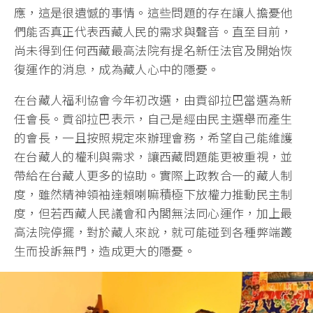
應，這是很遺憾的事情。這些問題的存在讓人擔憂他
們能否真正代表西藏人民的需求與聲音。直至目前，
尚未得到任何西藏最高法院有提名新任法官及開始恢
復運作的消息，成為藏人心中的隱憂。
在台藏人福利協會今年初改選，由貢卻拉巴當選為新
任會長。貢卻拉巴表示，自己是經由民主選舉而產生
的會長，一且按照規定來辦理會務，希望自己能維護
在台藏人的權利與需求，讓西藏問題能更被重視，並
帶給在台藏人更多的協助。實際上政教合一的藏人制
度，雖然精神領袖達賴喇嘛積極下放權力推動民主制
度，但若西藏人民議會和內閣無法同心運作，加上最
高法院停擺，對於藏人來說，就可能碰到各種弊端叢
生而投訴無門，造成更大的隱憂。