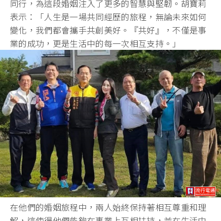
同行，為這段婚姻注入了更多的智慧與堅韌。胡寶莉
表示：「人生是一場共同經歷的旅程，無論未來如何
變化，我們都會攜手共創美好。『共好』，不僅是事
業的成功，更是生活中的每一次相互支持。」
在他們的婚姻旅程中，兩人始終保持著相互尊重和理
解，這使得他們能夠在事業上互相扶持，並在生活中