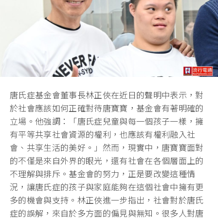
唐氏症基金會董事長林正俠在近日的聲明中表示，對
於社會應該如何正確對待唐寶寶，基金會有著明確的
立場。他強調：「唐氏症兒童與每一個孩子一樣，擁
有平等共享社會資源的權利，也應該有權利融入社
會、共享生活的美好。」然而，現實中，唐寶寶面對
的不僅是來自外界的眼光，還有社會在各個層面上的
不理解與排斥。基金會的努力，正是要改變這種情
況，讓唐氏症的孩子與家庭能夠在這個社會中擁有更
多的機會與支持。林正俠進一步指出，社會對於唐氏
症的誤解，來自於多方面的偏見與無知。很多人對唐