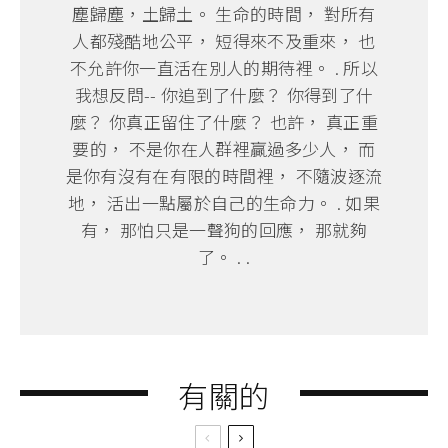
塵歸塵，土歸土。 生命的時間， 對所有
人都殘酷地公平， 短得來不及重來， 也
不允許你一直活在別人的期待裡。 . 所以
我想反問-- 你追到了什麼？ 你得到了什
麼？ 你真正留住了什麼？ 也許， 真正重
要的， 不是你在人群裡贏過多少人， 而
是你有沒有在有限的時間裡， 不隨波逐流
地， 活出一點屬於自己的生命力。 . 如果
有， 那怕只是一聲狗的回應， 那就夠
了。 . .
有關的