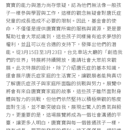
寶寶的能力與潛力尚存懷疑，認為他們無法像一般孩
子一樣參與學習與工作，這樣的觀念無疑會對唐氏症
兒童的成長造成不必要的限制。因此，基金會的使
命，不僅僅是提供唐寶寶所需的服務與資源，更是要
幫助社會大眾認識到，這些孩子同樣擁有追求夢想的
權利，並且可以在合適的支持下，發揮出他們的潛
能。從3月15日至3月23日，台北車站大廳的「創造我
們的世界」特展將持續開放，邀請社會大眾前來觀
展。此次特展的設計，除了介紹唐氏症的基本知識，
還會展示唐氏症家庭的生活實況，讓觀展者能夠真切
了解唐氏症孩子與家庭所面臨的挑戰與努力。展覽中
將會有來自唐寶寶家庭的故事，這些孩子雖然面對身
體與智力的挑戰，但他們依然堅持以積極樂觀的態度
面對生活，並不斷突破自我，展現出驚人的勇氣與毅
力。更重要的是，這場展覽將成為一個社會溝通的平
臺，讓更多人明白，唐寶寶與每一個普通孩子一樣，