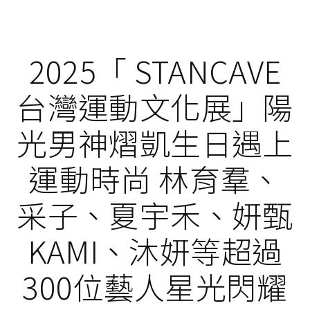
2025「 STANCAVE
台灣運動文化展」陽
光男神熠凱生日遇上
運動時尚 林育羣、
采子、夏宇禾、妍甄
KAMI、沐妍等超過
300位藝人星光閃耀