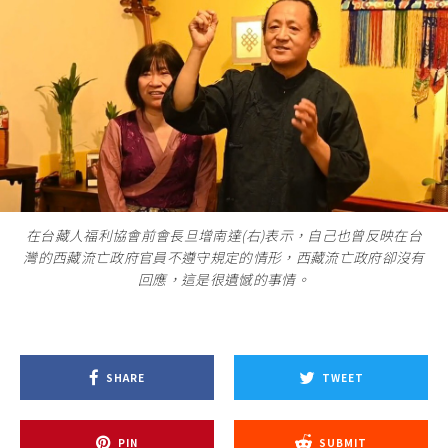
在台藏人福利協會前會長旦增南達(右)表示，自己也曾反映在台
灣的西藏流亡政府官員不遵守規定的情形，西藏流亡政府卻沒有
回應，這是很遺憾的事情。
SHARE
TWEET
PIN
SUBMIT