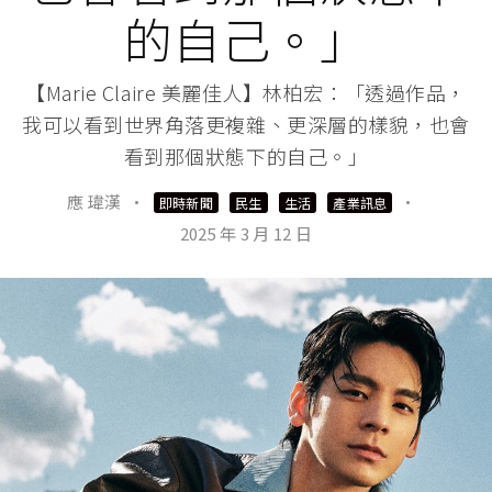
的自己。」
【Marie Claire 美麗佳人】林柏宏：「透過作品，
我可以看到世界角落更複雜、更深層的樣貌，也會
看到那個狀態下的自己。」
應 瑋漢
·
·
即時新聞
民生
生活
產業訊息
2025 年 3 月 12 日