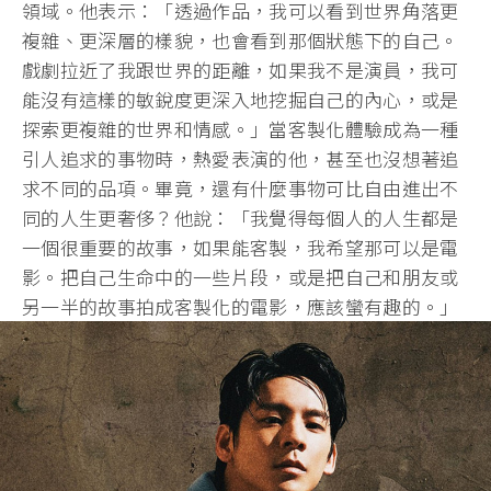
領域。他表示：「透過作品，我可以看到世界角落更
複雜、更深層的樣貌，也會看到那個狀態下的自己。
戲劇拉近了我跟世界的距離，如果我不是演員，我可
能沒有這樣的敏銳度更深入地挖掘自己的內心，或是
探索更複雜的世界和情感。」當客製化體驗成為一種
引人追求的事物時，熱愛表演的他，甚至也沒想著追
求不同的品項。畢竟，還有什麼事物可比自由進出不
同的人生更奢侈？他說：「我覺得每個人的人生都是
一個很重要的故事，如果能客製，我希望那可以是電
影。把自己生命中的一些片段，或是把自己和朋友或
另一半的故事拍成客製化的電影，應該蠻有趣的。」