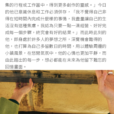
集的行程或工作當中，得到更多創作的靈感。」今日
的他已意識休息和工作必須併存，「我不覺得自己非
得在短時間內完成什麼樣的事情，我盡量讓自己的生
活沒有這種焦慮。我認為只要一點一滴經營、好好完
成每一個步驟，終究會有好的結果。」而此時此刻的
他，即身處於許多人的夢想之所，深覺機會難得的
他，也打算為自己多留數日的時間，用以體驗周邊的
小鎮風景，在悠閒氣氛中，他的心情也更加平靜，而
由此踏出的每一步，想必都能在未來為他留下難忘的
回憶畫面。