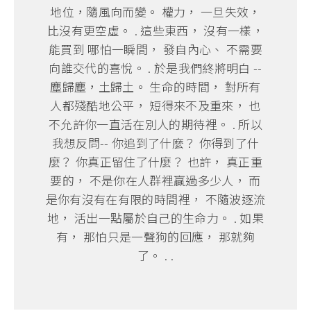
地位，隨風向而變。 權力， 一旦失效，
比沒有更空虛。 . 這些東西， 沒有一樣，
能買到 哪怕一瞬間， 發自內心、 不需要
向誰交代的喜悅。 . 於是我們終將明白 --
塵歸塵，土歸土。 生命的時間， 對所有
人都殘酷地公平， 短得來不及重來， 也
不允許你一直活在別人的期待裡。 . 所以
我想反問-- 你追到了什麼？ 你得到了什
麼？ 你真正留住了什麼？ 也許， 真正重
要的， 不是你在人群裡贏過多少人， 而
是你有沒有在有限的時間裡， 不隨波逐流
地， 活出一點屬於自己的生命力。 . 如果
有， 那怕只是一聲狗的回應， 那就夠
了。 . .