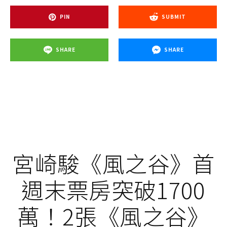
PIN
SUBMIT
SHARE
SHARE
宮崎駿《風之谷》首
週末票房突破1700
萬！2張《風之谷》