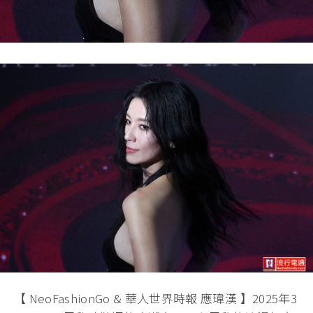
【 NeoFashionGo & 華人世界時報 應瑋漢 】2025年3