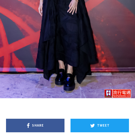
SHARE
TWEET