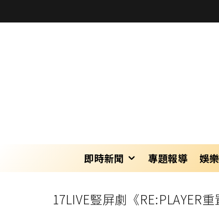
即時新聞
專題報導
娛
17LIVE豎屏劇《RE:PL