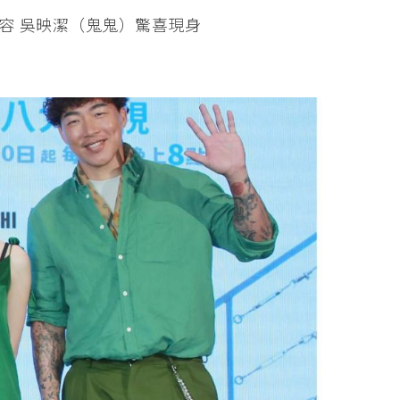
容 吳映潔（鬼鬼）驚喜現身