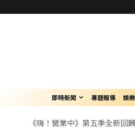
即時新聞
專題報導
娛
《嗨！營業中》第五季全新回歸