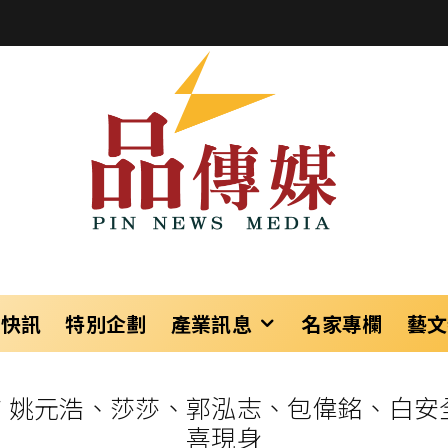
樂快訊
特別企劃
產業訊息
名家專欄
藝文
 姚元浩、莎莎、郭泓志、包偉銘、白安
喜現身