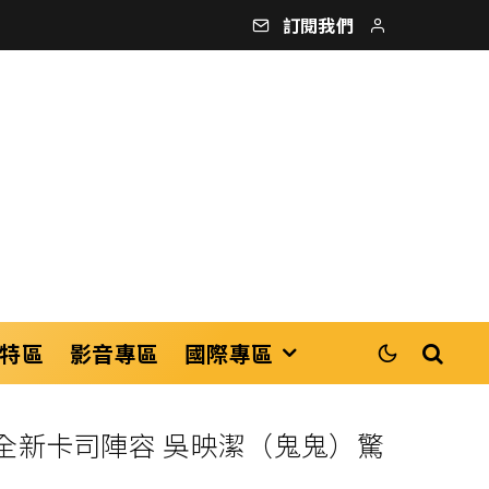
訂閱我們
特區
影音專區
國際專區
全新卡司陣容 吳映潔（鬼鬼）驚