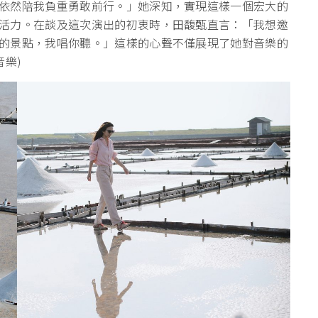
依然陪我負重勇敢前行。」她深知，實現這樣一個宏大的
活力。在談及這次演出的初衷時，田馥甄直言：「我想邀
的景點，我唱你聽。」這樣的心聲不僅展現了她對音樂的
音樂)