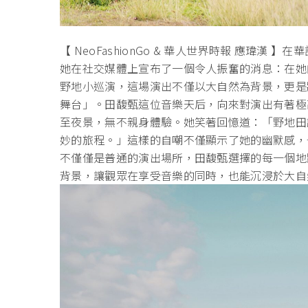
【 NeoFashionGo & 華人世界時報 應瑋
她在社交媒體上宣布了一個令人振奮的消息：在她的330
野地小巡演，這場演出不僅以大自然為背景，更是
舞台」。田馥甄這位音樂天后，向來對演出有著極
至夜景，無不親身體驗。她笑著回憶道：「野地田
妙的旅程。」這樣的自嘲不僅顯示了她的幽默感，
不僅僅是普通的演出場所，田馥甄選擇的每一個地
背景，讓觀眾在享受音樂的同時，也能沉浸於大自