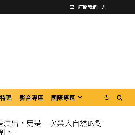
訂閱我們
特區
影音專區
國際專區
是演出，更是一次與大自然的對
圍。」