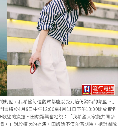
的對話，我希望每位觀眾都能感受到這份獨特的氛圍。」
於4月8日中午12:00至4月11日下午13:00開放實名
多歌迷的瘋搶。田馥甄興奮地說：「我希望大家能共同參
憶。」對於這次的巡演，田馥甄不僅充滿期待，還對團隊