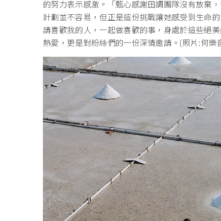
的努力表示感激。「甄心感謝田調團隊沒有放棄，
計劃並不容易，但正是這份挑戰讓她感受到生命的
請喜歡我的人，一起做喜歡的事，身處於這些絕美
熱愛，更是對粉絲們的一份深情邀請。(照片:何樂