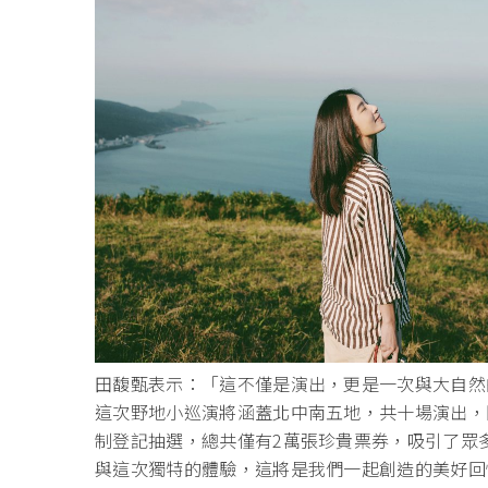
田馥甄表示：「這不僅是演出，更是一次與大自然
這次野地小巡演將涵蓋北中南五地，共十場演出，門票將
制登記抽選，總共僅有2萬張珍貴票券，吸引了眾
與這次獨特的體驗，這將是我們一起創造的美好回