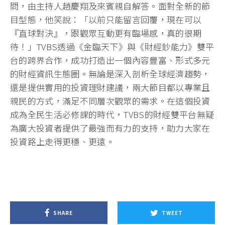
問，由主持人趙慶翔及來賓親自解答。面對全新的節
目型態，他笑說：「以前只能留言回覆，現在可以
『直球對決』，跟觀眾互動更有臨場感，真的很期
待！」TVBS透過《金臨天下》與《財經鈔能力》雙平
台的跨界合作，成功打造出一個內容豐富、形式多元
的財經資訊生態圈。無論是深入剖析全球經濟趨勢，
還是提供實用的投資理財建議，兩大節目都以專業且
親民的方式，滿足不同層次觀眾的需求。在這個投資
成為全民生活必修課的時代，TVBS的財經雙平台無疑
為廣大投資者提供了最強而有力的支持，助力大家在
投資路上走得更穩、更遠。
SHARE
TWEET