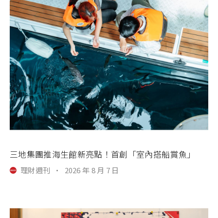
三地集團推海生館新亮點！首創「室內搭船賞魚」
理財週刊
·
2026 年 8 月 7 日