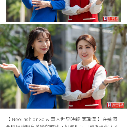
【 NeoFashionGo & 華人世界時報 應瑋漢 】在這個
全球經濟瞬息萬變的時代，投資理財已成為現代人不