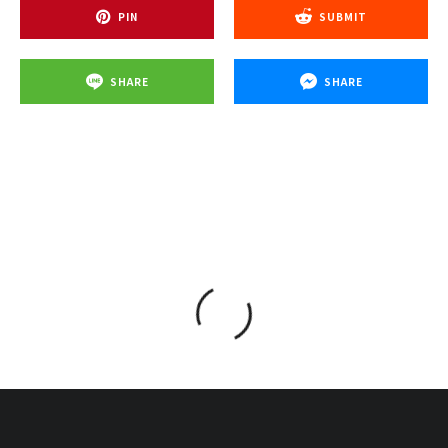
PIN
SUBMIT
SHARE
SHARE