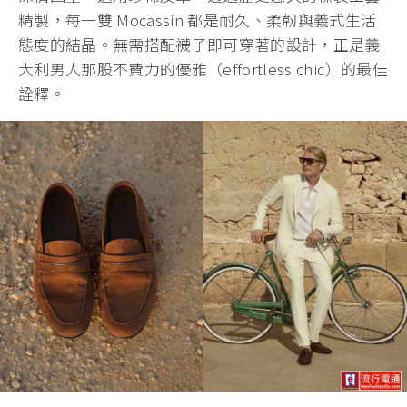
精製，每一雙 Mocassin 都是耐久、柔韌與義式生活
態度的結晶。無需搭配襪子即可穿著的設計，正是義
大利男人那股不費力的優雅（effortless chic）的最佳
詮釋。