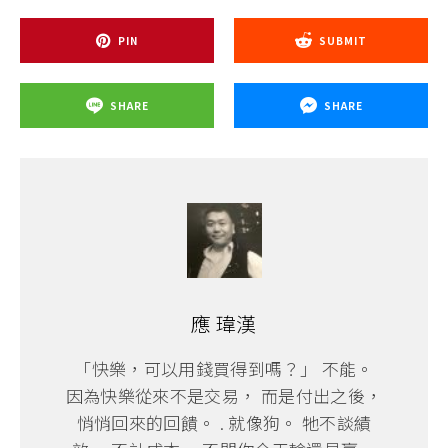
PIN
SUBMIT
SHARE
SHARE
應 瑋漢
「快樂，可以用錢買得到嗎？」 不能。
因為快樂從來不是交易， 而是付出之後，
悄悄回來的回饋。 . 就像狗。 牠不談績