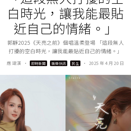
白時光，讓我能最貼
近自己的情緒。」
郭靜2025《天亮之前》個唱溫柔登場 「這段無人
打擾的空白時光，讓我能最貼近自己的情緒。」
應 瑋漢
·
·
2025 年 4 月 20 日
即時新聞
娛樂快訊
民生