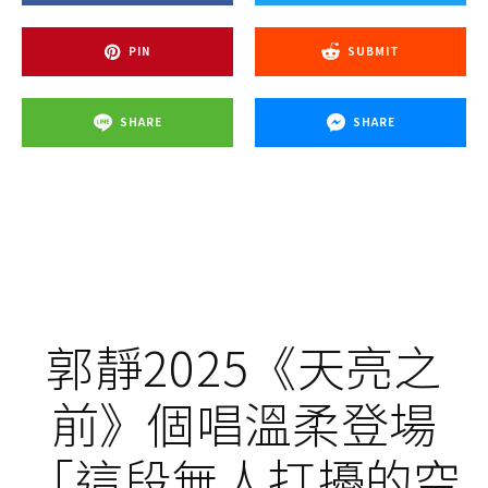
PIN
SUBMIT
SHARE
SHARE
郭靜2025《天亮之
前》個唱溫柔登場
「這段無人打擾的空