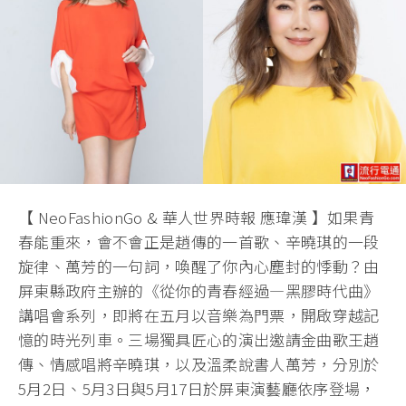
【 NeoFashionGo & 華人世界時報 應瑋漢 】如果青
春能重來，會不會正是趙傳的一首歌、辛曉琪的一段
旋律、萬芳的一句詞，喚醒了你內心塵封的悸動？由
屏東縣政府主辦的《從你的青春經過—黑膠時代曲》
講唱會系列，即將在五月以音樂為門票，開啟穿越記
憶的時光列車。三場獨具匠心的演出邀請金曲歌王趙
傳、情感唱將辛曉琪，以及溫柔說書人萬芳，分別於
5月2日、5月3日與5月17日於屏東演藝廳依序登場，