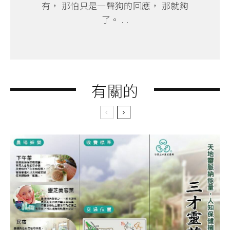
有， 那怕只是一聲狗的回應， 那就夠
了。 . .
有關的