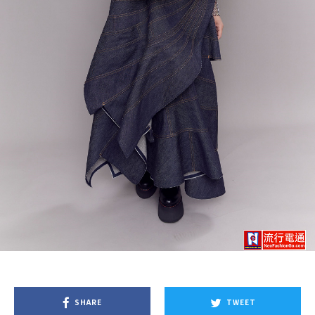
SHARE
TWEET