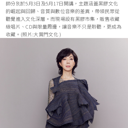
師分別於5月3日及5月17日開講，主題涵蓋黑膠文化
的崛起與回歸、音質與數位音樂的差異，帶領民眾從
聽覺進入文化深層。而現場設有黑膠市集，販售收藏
級唱片、CD與限量周邊，讓音樂不只是聆聽，更成為
收藏。(照片:大賞門文化 )