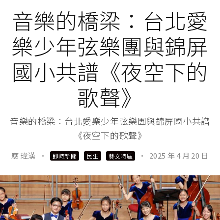
音樂的橋梁：台北愛
樂少年弦樂團與錦屏
國小共譜《夜空下的
歌聲》
音樂的橋梁：台北愛樂少年弦樂團與錦屏國小共譜
《夜空下的歌聲》
應 瑋漢
·
·
2025 年 4 月 20 日
即時新聞
民生
藝文特區