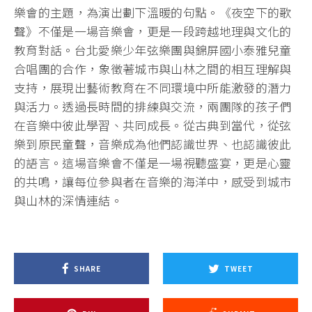
樂會的主題，為演出劃下溫暖的句點。《夜空下的歌
聲》不僅是一場音樂會，更是一段跨越地理與文化的
教育對話。台北愛樂少年弦樂團與錦屏國小泰雅兒童
合唱團的合作，象徵著城市與山林之間的相互理解與
支持，展現出藝術教育在不同環境中所能激發的潛力
與活力。透過長時間的排練與交流，兩團隊的孩子們
在音樂中彼此學習、共同成長。從古典到當代，從弦
樂到原民童聲，音樂成為他們認識世界、也認識彼此
的語言。這場音樂會不僅是一場視聽盛宴，更是心靈
的共鳴，讓每位參與者在音樂的海洋中，感受到城市
與山林的深情連結。
SHARE
TWEET