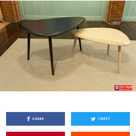
SHARE
TWEET