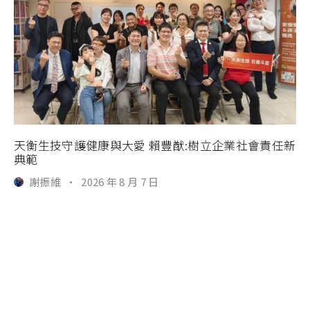
天衡生技守護健康與大愛 賴豐猷:樹立企業社會責任新
典範
謝振維
·
2026 年 8 月 7 日