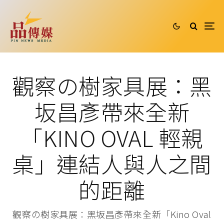
觀察の樹家具展：黑
坂昌彥帶來全新
「KINO OVAL 輕親
桌」連結人與人之間
的距離
觀察の樹家具展：黑坂昌彥帶來全新「Kino Oval