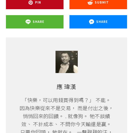
PIN
SUBMIT
SHARE
SHARE
應 瑋漢
「快樂，可以用錢買得到嗎？」 不能。
因為快樂從來不是交易， 而是付出之後，
悄悄回來的回饋。 . 就像狗。 牠不談績
效、 不計成本、 不問你今天輸還是贏。
只要你回頭， 牠就在。 . 一聲甜甜的汪，