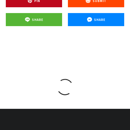
PIN
SUBMIT
SHARE
SHARE