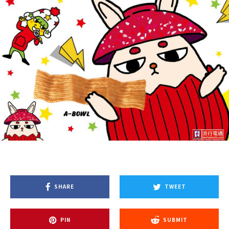
SHARE
TWEET
PIN
SUBMIT