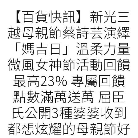
【百貨快訊】新光三
越母親節蔡詩芸演繹
「媽吉日」溫柔力量
微風女神節活動回饋
最高23% 專屬回饋
點數滿萬送萬 屈臣
氏公開3種婆婆收到
都想炫耀的母親節好