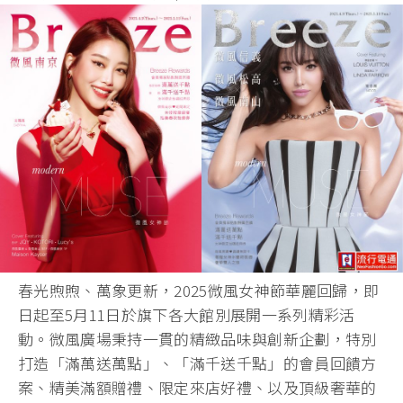
春光煦煦、萬象更新，2025微風女神節華麗回歸，即
日起至5月11日於旗下各大館別展開一系列精彩活
動。微風廣場秉持一貫的精緻品味與創新企劃，特別
打造「滿萬送萬點」、「滿千送千點」的會員回饋方
案、精美滿額贈禮、限定來店好禮、以及頂級奢華的