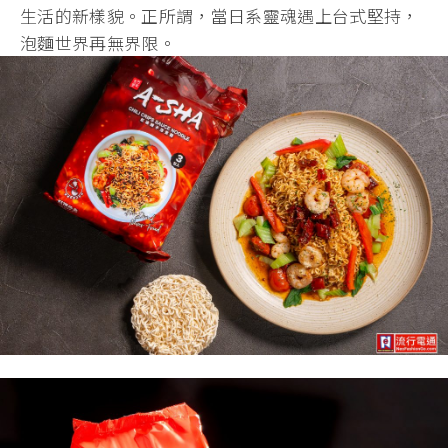
生活的新樣貌。正所謂，當日系靈魂遇上台式堅持，
泡麵世界再無界限。