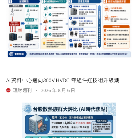
AI資料中心邁向800V HVDC 零組件迎技術升級潮
理財週刊
·
2026 年 8 月 6 日