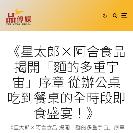
《星太郎×阿舍食品
揭開「麵的多重宇
宙」序章 從辦公桌
吃到餐桌的全時段即
食盛宴！》
《星太郎×阿舍食品 揭開「麵的多重宇宙」序章