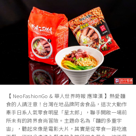
【 NeoFashionGo & 華人世界時報 應瑋漢 】熱愛麵
食的人請注意！台灣在地品牌阿舍食品，這次大動作
牽手日系人氣零食明星「星太郎」，聯手開啟一場前
所未有的跨界食尚冒險。主題命名為「麵的多重宇
宙」，聽起來像是電影大片，其實是從零食一路吃進