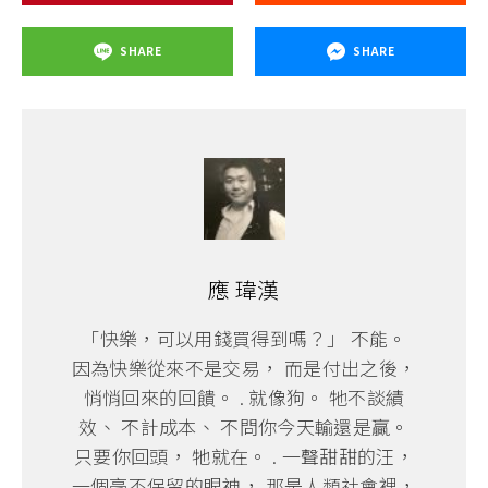
SHARE
SHARE
應 瑋漢
「快樂，可以用錢買得到嗎？」 不能。
因為快樂從來不是交易， 而是付出之後，
悄悄回來的回饋。 . 就像狗。 牠不談績
效、 不計成本、 不問你今天輸還是贏。
只要你回頭， 牠就在。 . 一聲甜甜的汪，
一個毫不保留的眼神， 那是人類社會裡，