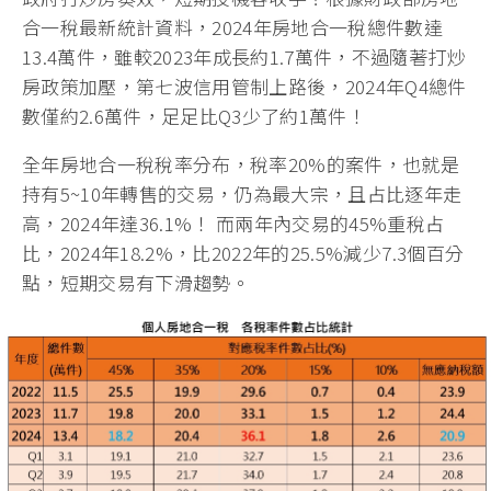
合一稅最新統計資料，2024年房地合一稅總件數達
13.4萬件，雖較2023年成長約1.7萬件，不過隨著打炒
房政策加壓，第七波信用管制上路後，2024年Q4總件
數僅約2.6萬件，足足比Q3少了約1萬件！
全年房地合一稅稅率分布，稅率20%的案件，也就是
持有5~10年轉售的交易，仍為最大宗，且占比逐年走
高，2024年達36.1%！ 而兩年內交易的45%重稅占
比，2024年18.2%，比2022年的25.5%減少7.3個百分
點，短期交易有下滑趨勢。