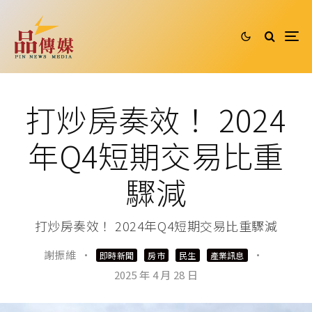
打炒房奏效！ 2024
年Q4短期交易比重
驟減
打炒房奏效！ 2024年Q4短期交易比重驟減
謝振維
·
·
即時新聞
房市
民生
產業訊息
2025 年 4 月 28 日