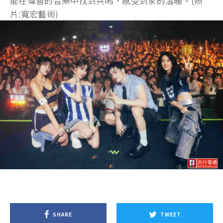
能在偉晉的音樂中找到共鳴，感受到家的溫暖。(照
片:寬宏藝術)
SHARE
TWEET