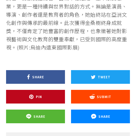
業，更是一種持續與世界對話的方式。無論是演員、
導演、創作者還是教育者的角色，她始終站在亞洲文
化創作與傳承的最前線。此次獲得金桑樹終身成就
獎，不僅肯定了她豐富的創作歷程，也象徵著她對影
視藝術與文化教育的雙重奉獻，已受到國際的高度重
視。(照片:烏迪內遠東國際影展)
SHARE
TWEET
PIN
SUBMIT
SHARE
SHARE