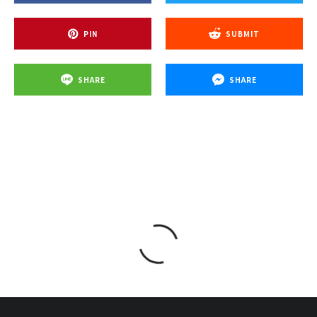
PIN
SUBMIT
SHARE
SHARE