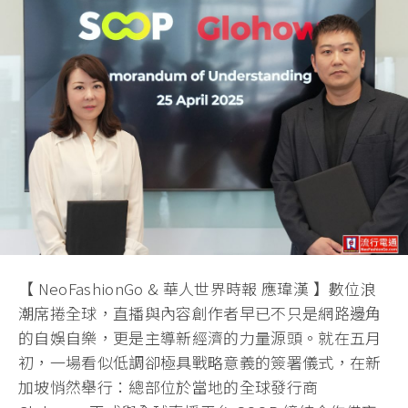
【 NeoFashionGo & 華人世界時報 應瑋漢 】數位浪
潮席捲全球，直播與內容創作者早已不只是網路邊角
的自娛自樂，更是主導新經濟的力量源頭。就在五月
初，一場看似低調卻極具戰略意義的簽署儀式，在新
加坡悄然舉行：總部位於當地的全球發行商