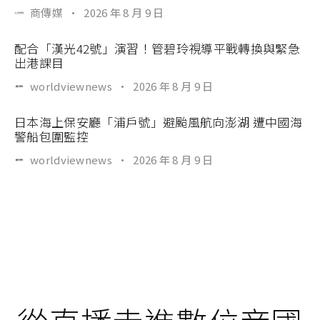
商傳媒
·
2026 年 8 月 9 日
配合「漢光42號」演習！管碧玲視導平戰轉換與緊急
出港課目
worldviewnews
·
2026 年 8 月 9 日
日本海上保安廳「浦戶號」避颱風航向澎湖 遭中國海
警船包圍監控
worldviewnews
·
2026 年 8 月 9 日