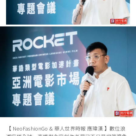
【 NeoFashionGo & 華人世界時報 應瑋漢 】數位浪