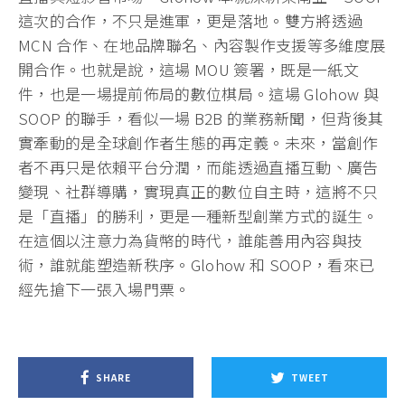
這次的合作，不只是進軍，更是落地。雙方將透過
MCN 合作、在地品牌聯名、內容製作支援等多維度展
開合作。也就是說，這場 MOU 簽署，既是一紙文
件，也是一場提前佈局的數位棋局。這場 Glohow 與
SOOP 的聯手，看似一場 B2B 的業務新聞，但背後其
實牽動的是全球創作者生態的再定義。未來，當創作
者不再只是依賴平台分潤，而能透過直播互動、廣告
變現、社群導購，實現真正的數位自主時，這將不只
是「直播」的勝利，更是一種新型創業方式的誕生。
在這個以注意力為貨幣的時代，誰能善用內容與技
術，誰就能塑造新秩序。Glohow 和 SOOP，看來已
經先搶下一張入場門票。
SHARE
TWEET