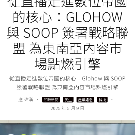
從直播走進數位帝國
的核心：GLOHOW
與 SOOP 簽署戰略聯
盟 為東南亞內容市
場點燃引擎
從直播走進數位帝國的核心：Glohow 與 SOOP
簽署戰略聯盟 為東南亞內容市場點燃引擎
應 瑋漢
·
·
即時新聞
民生
產業訊息
科技
2025 年 5 月 9 日