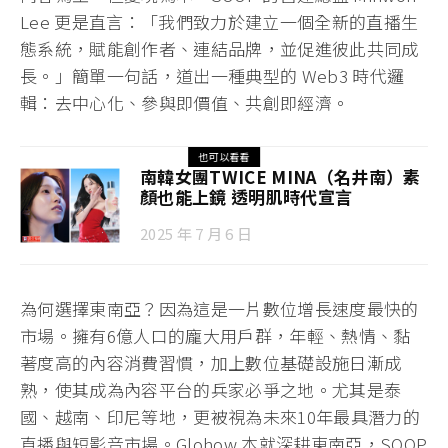
Lee 更是直言：「我們致力於建立一個全新的直播生
態系統，賦能創作者、連結品牌，並促進彼此共同成
長。」簡單一句話，道出一種典型的 Web3 時代邏
輯：去中心化、參與即價值、共創即經濟。
也可以看看
南韓女團TWICE MINA（名井南）素
顏也能上鏡 透明肌時代宣言
2025 年 7 月 6 日
為何選擇東南亞？因為這是一片數位增長速度最快的
市場。擁有6億人口的龐大用戶群，年輕、熱情、黏
著度高的內容消費習慣，加上數位基礎設施日漸成
熟，使其成為內容平台的兵家必爭之地。尤其是泰
國、越南、印尼等地，更被視為未來10年最具潛力的
直播與短影音市場。Glohow 本就深耕東南亞，SOOP