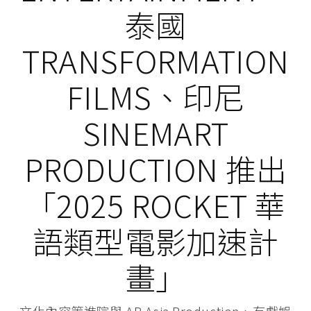
泰國
TRANSFORMATION
FILMS、印尼
SINEMART
PRODUCTION 推出
「2025 ROCKET 華
語類型電影加速計
畫」
文化內容策進院與 AR Asia Production、有戲娛