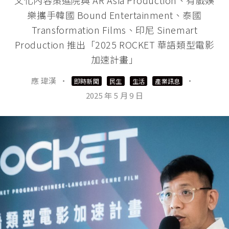
樂攜手韓國 Bound Entertainment、泰國
Transformation Films、印尼 Sinemart
Production 推出「2025 ROCKET 華語類型電影
加速計畫」
應 瑋漢
·
·
即時新聞
民生
生活
產業訊息
2025 年 5 月 9 日