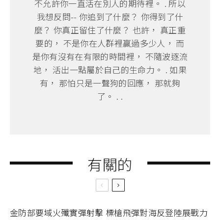
不允許你一直活在別人的期待裡。 . 所以
我想反問-- 你追到了什麼？ 你得到了什
麼？ 你真正留住了什麼？ 也許， 真正重
要的， 不是你在人群裡贏過多少人， 而
是你有沒有在有限的時間裡， 不隨波逐流
地， 活出一點屬於自己的生命力。 . 如果
有， 那怕只是一聲狗的回應， 那就夠
了。 . .
有關的
金防部要域火殲實彈射擊 標槍飛彈對海反登陸展戰力