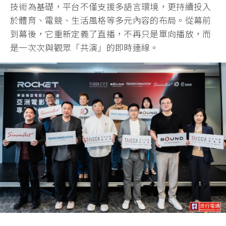
技術為基礎，平台不僅支援多語言環境，更持續投入
於體育、電競、生活風格等多元內容的布局。從幕前
到幕後，它重新定義了直播，不再只是單向播放，而
是一次次與觀眾「共演」的即時連線。