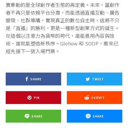
實牽動的是全球創作者生態的再定義。未來，當創作
者不再只是依賴平台分潤，而能透過直播互動、廣告
變現、社群導購，實現真正的數位自主時，這將不只
是「直播」的勝利，更是一種新型創業方式的誕生。
在這個以注意力為貨幣的時代，誰能善用內容與技
術，誰就能塑造新秩序。Glohow 和 SOOP，看來已
經先搶下一張入場門票。
SHARE
TWEET
PIN
SUBMIT
SHARE
SHARE