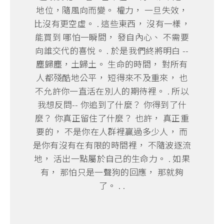
地位，隨風向而變。 權力， 一旦失效，
比沒有更空虛。 . 這些東西， 沒有一樣，
能買到 哪怕一瞬間， 發自內心、 不需要
向誰交代的喜悅。 . 於是我們終將明白 --
塵歸塵，土歸土。 生命的時間， 對所有
人都殘酷地公平， 短得來不及重來， 也
不允許你一直活在別人的期待裡。 . 所以
我想反問-- 你追到了什麼？ 你得到了什
麼？ 你真正留住了什麼？ 也許， 真正重
要的， 不是你在人群裡贏過多少人， 而
是你有沒有在有限的時間裡， 不隨波逐流
地， 活出一點屬於自己的生命力。 . 如果
有， 那怕只是一聲狗的回應， 那就夠
了。 . .