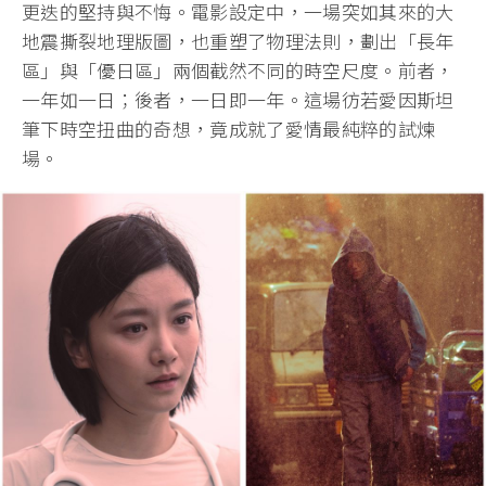
更迭的堅持與不悔。電影設定中，一場突如其來的大
地震撕裂地理版圖，也重塑了物理法則，劃出「長年
區」與「優日區」兩個截然不同的時空尺度。前者，
一年如一日；後者，一日即一年。這場彷若愛因斯坦
筆下時空扭曲的奇想，竟成就了愛情最純粹的試煉
場。