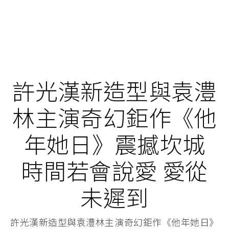
許光漢新造型與袁澧
林主演奇幻鉅作《他
年她日》震撼坎城
時間若會說愛 愛從
未遲到
許光漢新造型與袁澧林主演奇幻鉅作《他年她日》