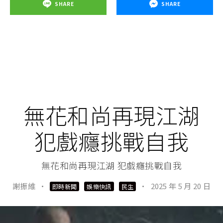
SHARE
SHARE
無花和尚再現江湖
犯戲癮挑戰自我
無花和尚再現江湖 犯戲癮挑戰自我
謝振維
·
·
2025 年 5 月 20 日
即時新聞
娛樂快訊
民生