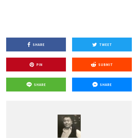
SHARE
TWEET
PIN
SUBMIT
SHARE
SHARE