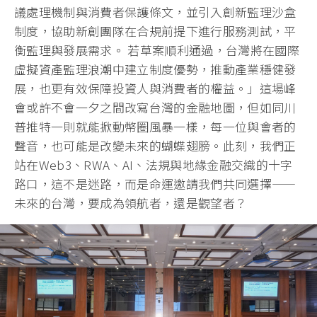
議處理機制與消費者保護條文，並引入創新監理沙盒
制度，協助新創團隊在合規前提下進行服務測試，平
衡監理與發展需求。 若草案順利通過，台灣將在國際
虛擬資產監理浪潮中建立制度優勢，推動產業穩健發
展，也更有效保障投資人與消費者的權益。」這場峰
會或許不會一夕之間改寫台灣的金融地圖，但如同川
普推特一則就能掀動幣圈風暴一樣，每一位與會者的
聲音，也可能是改變未來的蝴蝶翅膀。此刻，我們正
站在Web3、RWA、AI、法規與地緣金融交織的十字
路口，這不是迷路，而是命運邀請我們共同選擇——
未來的台灣，要成為領航者，還是觀望者？