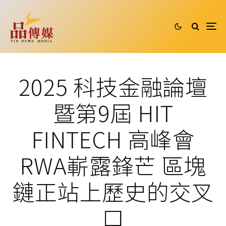
2025 科技金融論壇
暨第9屆 HIT
FINTECH 高峰會
RWA嶄露鋒芒 區塊
鏈正站上歷史的交叉
口