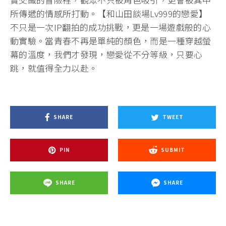
所傳遞的情感所打動。【和山田談場Lv999的戀愛】
不只是一次IP翻拍的成功挑戰，更是一場遊戲般的心
動實驗。當青春不再是單純的顏色，而是一種穿越螢
幕的溫度，我們才發現，戀愛從不分等級，只要心
跳，就值得全力以赴。
SHARE
TWEET
PIN
SUBMIT
SHARE
SHARE