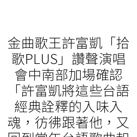
金曲歌王許富凱「拾
歌PLUS」讚聲演唱
會中南部加場確認
「許富凱將這些台語
經典詮釋的入味入
魂，彷彿跟著他，又