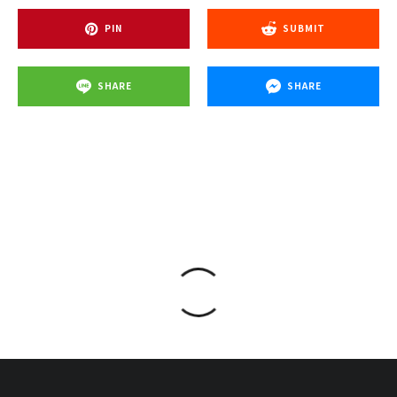
PIN
SUBMIT
SHARE
SHARE