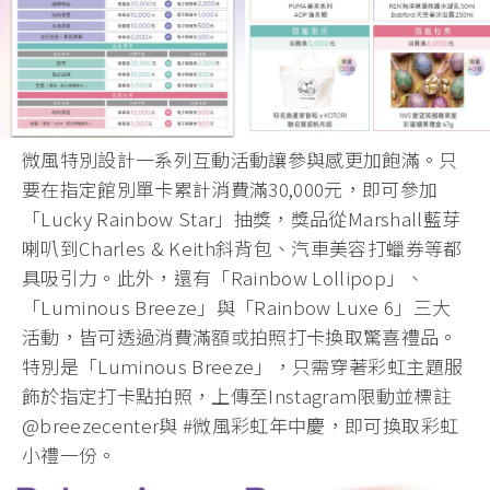
微風特別設計一系列互動活動讓參與感更加飽滿。只
要在指定館別單卡累計消費滿30,000元，即可參加
「Lucky Rainbow Star」抽獎，獎品從Marshall藍芽
喇叭到Charles & Keith斜背包、汽車美容打蠟券等都
具吸引力。此外，還有「Rainbow Lollipop」、
「Luminous Breeze」與「Rainbow Luxe 6」三大
活動，皆可透過消費滿額或拍照打卡換取驚喜禮品。
特別是「Luminous Breeze」，只需穿著彩虹主題服
飾於指定打卡點拍照，上傳至Instagram限動並標註
@breezecenter與 #微風彩虹年中慶，即可換取彩虹
小禮一份。