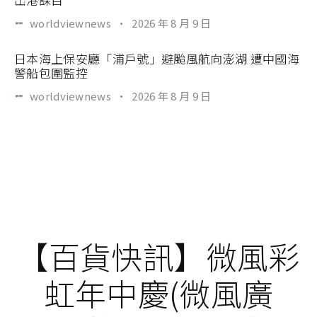
worldviewnews
·
2026 年 8 月 9 日
日本海上保安廳「浦戶號」避颱風航向澎湖 遭中國海
警船包圍監控
worldviewnews
·
2026 年 8 月 9 日
【百貨快訊】微風彩
虹年中慶(微風廣