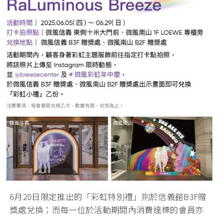
6月20日限定推出的「彩虹特別禮」則於信義館B3F贈
獎處兌換；而每一位於活動期間內消費達標的會員亦