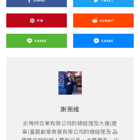
SHARE
TWEET
PIN
SUBMIT
SHARE
SHARE
謝振維
史瑪特百業有限公司的總經理及大連(遼
寧)富居創意商貿有限公司的總經理及 品
傳媒共同創辦人暨執行長，主要專長：企