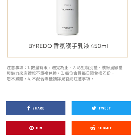
SHARE
TWEET
PIN
SUBMIT