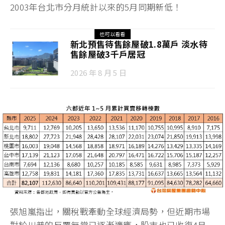
2003年台北市分月統計以來的5月同期新低！
也可以看看
新北預售待售餘屋破1.8萬戶 淡水待
售餘屋破3千戶居冠
2026 年 8 月 5 日
張旭嵐指出，關稅戰牽動全球經濟局勢，但近期市場
對於川普的反覆無常已逐漸適應，股市也已收復4月