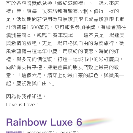
可於各館贈獎處兌換「繽紛滿額禮」、「魅力來店
禮」等，讓每一次來訪都有驚喜收穫。值得一提的
是，活動期間若使用微風黑鑽無限卡或晶鑽無限卡累
計消費達1,500萬元，更可報名參加抽獎，有機會前往
澳洲墨爾本，親臨F1賽車現場——這不只是一場速度
與激情的旅程，更是一場風格與自由的深度旅行。微
風希望藉由這場年中慶，用繽紛的優惠、時尚的好
禮、與多元的價值觀，打造一場城市中的彩虹慶典，
向所有支持平權、擁抱差異的朋友們致上最高的敬
意。「這個六月，請穿上你最自豪的顏色，與微風一
起，慶祝愛與自由。」
因為你我都知道，
Love is Love。