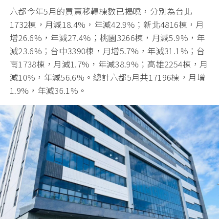
六都今年5月的買賣移轉棟數已揭曉，分別為台北
1732棟，月減18.4%，年減42.9%；新北4816棟，月
增26.6%，年減27.4%；桃園3266棟，月減5.9%，年
減23.6%；台中3390棟，月增5.7%，年減31.1%；台
南1738棟，月減1.7%，年減38.9%；高雄2254棟，月
減10%，年減56.6%。總計六都5月共17196棟，月增
1.9%，年減36.1%。