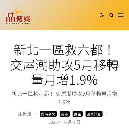
新北一區救六都！
交屋潮助攻5月移轉
量月增1.9%
新北一區救六都！ 交屋潮助攻5月移轉量月增
1.9%
謝振維
·
·
即時新聞
房市
民生
產業訊息
2025 年 6 月 4 日