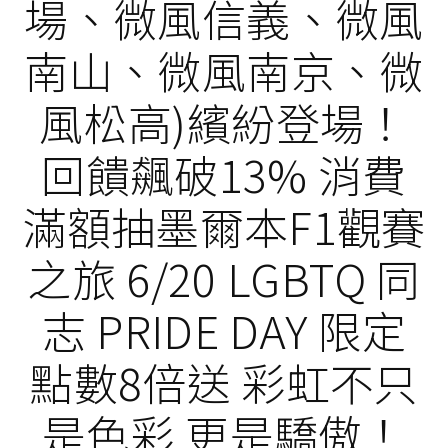
場、微風信義、微風
南山、微風南京、微
風松高)繽紛登場！
回饋飆破13% 消費
滿額抽墨爾本F1觀賽
之旅 6/20 LGBTQ 同
志 PRIDE DAY 限定
點數8倍送 彩虹不只
是色彩 更是驕傲！