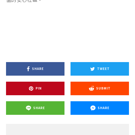
SHARE
TWEET
PIN
SUBMIT
SHARE
SHARE