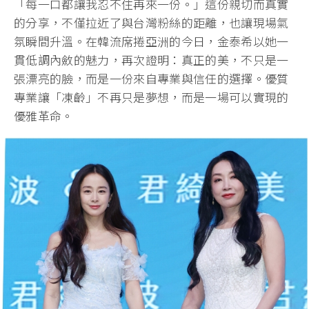
「每一口都讓我忍不住再來一份。」這份親切而真實
的分享，不僅拉近了與台灣粉絲的距離，也讓現場氣
氛瞬間升溫。在韓流席捲亞洲的今日，金泰希以她一
貫低調內斂的魅力，再次證明：真正的美，不只是一
張漂亮的臉，而是一份來自專業與信任的選擇。優質
專業讓「凍齡」不再只是夢想，而是一場可以實現的
優雅革命。