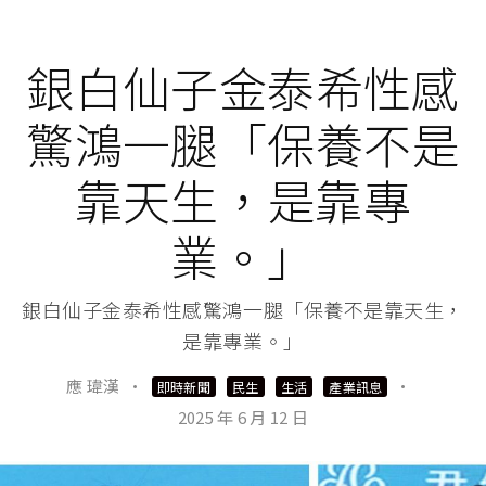
銀白仙子金泰希性感
驚鴻一腿「保養不是
靠天生，是靠專
業。」
銀白仙子金泰希性感驚鴻一腿「保養不是靠天生，
是靠專業。」
應 瑋漢
·
·
即時新聞
民生
生活
產業訊息
2025 年 6 月 12 日