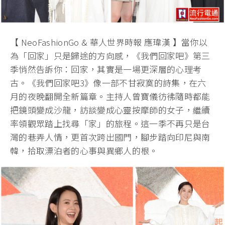
【 NeoFashionGo & 華人世界時報 應瑋漢 】當你以
為「回家」只是歸途的方向感，《我們回家吧》第三
季悄然告訴你：回家，其實是一場更深層的心理考
古。《我們回家吧3》像一部不甘寂寞的詩集，在六
月的夜晚翻開全新篇章。主持人曾寶儀彷彿隨時都能
把鏡頭變成沙龍，訪談變成心靈按摩師的女子，繼續
率領觀眾踏上找尋「家」的旅程。這一季不再只是台
灣的巷弄人情，更首次跨出國門，腳步踏向印尼與南
韓，拾取漂泊者的心事與異鄉人的根。