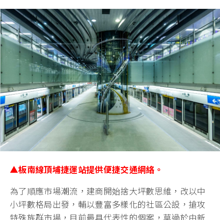
▲板南線頂埔捷運站提供便捷交通網絡。
為了順應市場潮流，建商開始捨大坪數思維，改以中
小坪數格局出發，輔以豐富多樣化的社區公設，搶攻
特殊族群市場，目前最具代表性的個案，莫過於由新