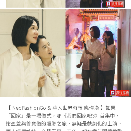
【 NeoFashionGo & 華人世界時報 應瑋漢 】如果
「回家」是一場儀式，那《我們回家吧3》首集中，
謝盈萱與曾寶儀的返鄉之旅，無疑是戲劇化的上演。