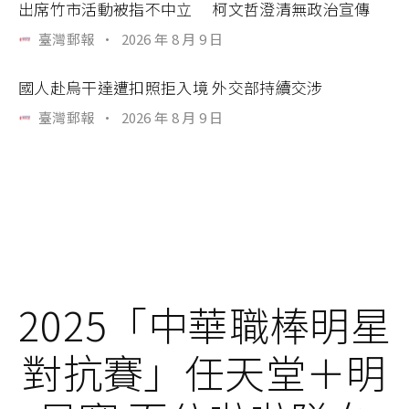
出席竹市活動被指不中立 柯文哲澄清無政治宣傳
臺灣郵報
·
2026 年 8 月 9 日
國人赴烏干達遭扣照拒入境 外交部持續交涉
臺灣郵報
·
2026 年 8 月 9 日
2025「中華職棒明星
對抗賽」任天堂＋明