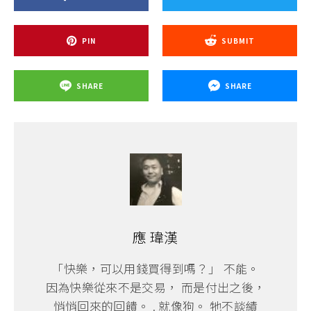
PIN
SUBMIT
SHARE
SHARE
應 瑋漢
「快樂，可以用錢買得到嗎？」 不能。
因為快樂從來不是交易， 而是付出之後，
悄悄回來的回饋。 . 就像狗。 牠不談績