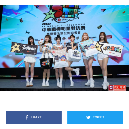
SHARE
TWEET