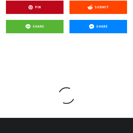
PIN
SUBMIT
SHARE
SHARE