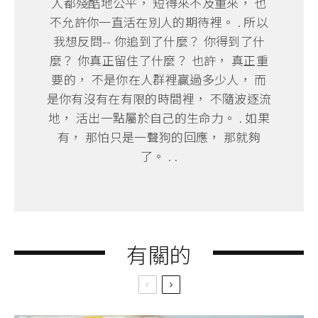
人都殘酷地公平， 短得來不及重來， 也
不允許你一直活在別人的期待裡。 . 所以
我想反問-- 你追到了什麼？ 你得到了什
麼？ 你真正留住了什麼？ 也許， 真正重
要的， 不是你在人群裡贏過多少人， 而
是你有沒有在有限的時間裡， 不隨波逐流
地， 活出一點屬於自己的生命力。 . 如果
有， 那怕只是一聲狗的回應， 那就夠
了。 . .
有關的