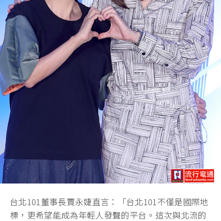
台北101董事長賈永婕直言：「台北101不僅是國際地
標，更希望能成為年輕人發聲的平台。這次與北流的