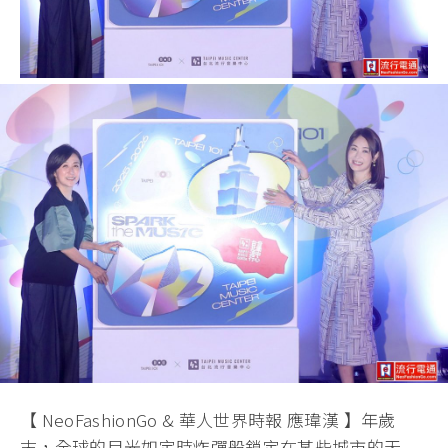
【 NeoFashionGo & 華人世界時報 應瑋漢 】年歲
末，全球的目光如定時炸彈般鎖定在某些城市的天