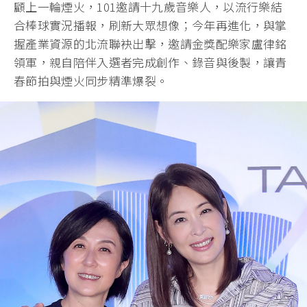
顧上一輪煙火，101邀請十九歲音樂人，以流行樂結
合棒球實況播報，刷新大眾想像；今年再進化，與掌
握產業資源的北流聯袂出擊，邀請金獎配樂家盧律銘
領軍，親自陪伴入選者完成創作、錄音與後製，讓青
春節拍與煙火同步精準爆裂。