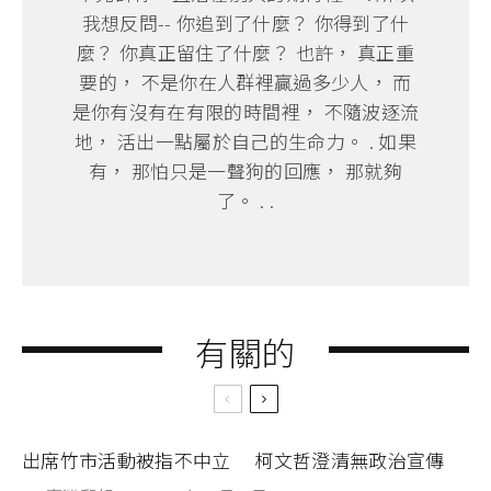
我想反問-- 你追到了什麼？ 你得到了什
麼？ 你真正留住了什麼？ 也許， 真正重
要的， 不是你在人群裡贏過多少人， 而
是你有沒有在有限的時間裡， 不隨波逐流
地， 活出一點屬於自己的生命力。 . 如果
有， 那怕只是一聲狗的回應， 那就夠
了。 . .
有關的
出席竹市活動被指不中立 柯文哲澄清無政治宣傳