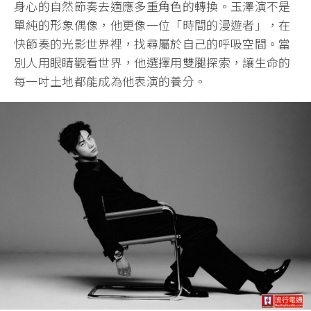
身心的自然節奏去適應多重角色的轉換。玉澤演不是
單純的形象偶像，他更像一位「時間的漫遊者」，在
快節奏的光影世界裡，找尋屬於自己的呼吸空間。當
別人用眼睛觀看世界，他選擇用雙腿探索，讓生命的
每一吋土地都能成為他表演的養分。