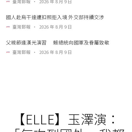
臺灣郵報
·
2026 年 8 月 9 日
國人赴烏干達遭扣照拒入境 外交部持續交涉
臺灣郵報
·
2026 年 8 月 9 日
父親節逢漢光演習 賴總統向國軍及眷屬致敬
臺灣郵報
·
2026 年 8 月 9 日
【ELLE】玉澤演：