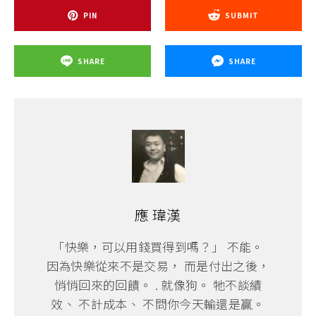
PIN
SUBMIT
SHARE
SHARE
應 瑋漢
「快樂，可以用錢買得到嗎？」 不能。
因為快樂從來不是交易， 而是付出之後，
悄悄回來的回饋。 . 就像狗。 牠不談績
效、 不計成本、 不問你今天輸還是贏。