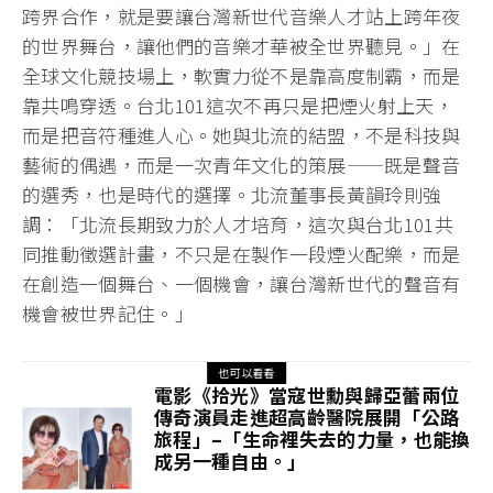
跨界合作，就是要讓台灣新世代音樂人才站上跨年夜
的世界舞台，讓他們的音樂才華被全世界聽見。」在
全球文化競技場上，軟實力從不是靠高度制霸，而是
靠共鳴穿透。台北101這次不再只是把煙火射上天，
而是把音符種進人心。她與北流的結盟，不是科技與
藝術的偶遇，而是一次青年文化的策展——既是聲音
的選秀，也是時代的選擇。北流董事長黃韻玲則強
調：「北流長期致力於人才培育，這次與台北101共
同推動徵選計畫，不只是在製作一段煙火配樂，而是
在創造一個舞台、一個機會，讓台灣新世代的聲音有
機會被世界記住。」
也可以看看
電影《拾光》當寇世勳與歸亞蕾兩位
傳奇演員走進超高齡醫院展開「公路
旅程」–「生命裡失去的力量，也能換
成另一種自由。」