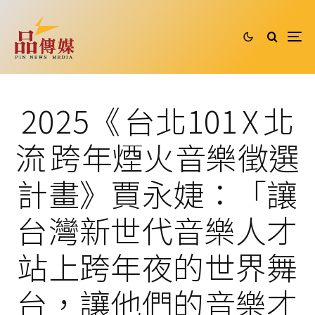
2025《 台北101 X 北
流 跨年煙火音樂徵選
計畫》賈永婕：「讓
台灣新世代音樂人才
站上跨年夜的世界舞
台，讓他們的音樂才