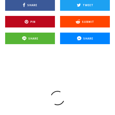
SHARE
TWEET
PIN
SUBMIT
SHARE
SHARE