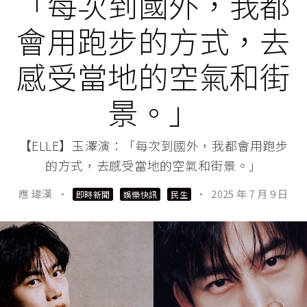
「每次到國外，我都
會用跑步的方式，去
感受當地的空氣和街
景。」
【ELLE】玉澤演：「每次到國外，我都會用跑步
的方式，去感受當地的空氣和街景。」
應 瑋漢
·
·
2025 年 7 月 9 日
即時新聞
娛樂快訊
民生