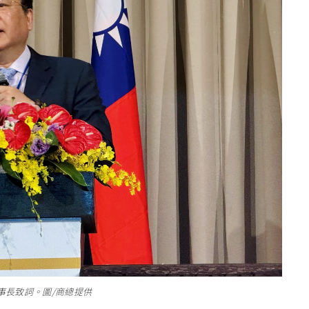
事長致詞。圖/商總提供