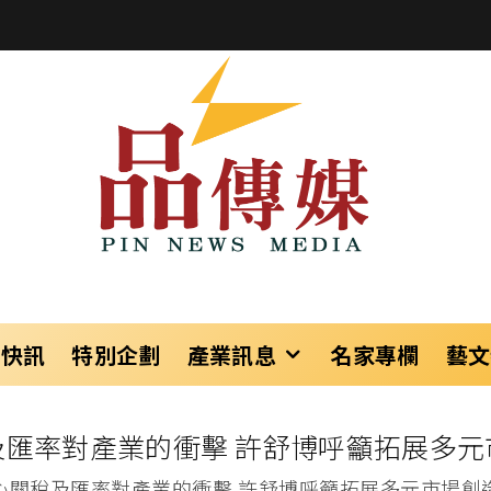
樂快訊
特別企劃
產業訊息
名家專欄
藝文
及匯率對產業的衝擊 許舒博呼籲拓展多元
心關稅及匯率對產業的衝擊 許舒博呼籲拓展多元市場創