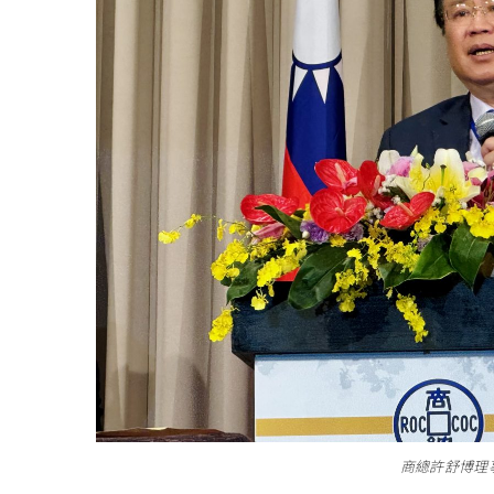
商總許舒博理