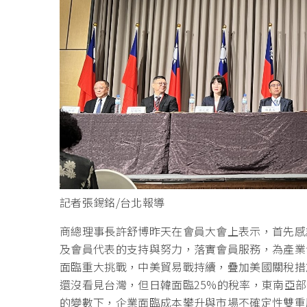
記者張錫銘/台北報導
商總理事長許舒博昨天在會員大會上表示，首先感
及會員代表的支持與努力，落實會員服務，為產業
面臨重大挑戰，中美貿易戰持續，疊加美國關稅措
還沒看見台灣，但日韓面臨25%的稅率，東南亞部
的變數下，企業面臨成本攀升與市場不確定性雙重