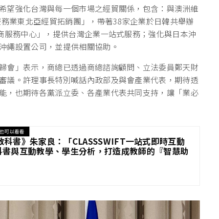
希望強化台灣與每一個市場之經貿關係，包含：與澳洲維
服務業東北亞經貿拓銷團」，帶著38家企業於日韓共舉辦
台商服務中心」，提供台灣企業一站式服務；強化與日本沖
沖繩設置公司，並提供相關協助。
歸會」表示，商總已透過商總諮詢顧問、立法委員鄭天財
審議。許理事長特別喊話內政部及與會產業代表，期待透
能，也期待各黨派立委、各產業代表共同支持，讓「業必
也可以看看
I 教科書》朱家良：「CLASSSWIFT一站式即時互動
科書與互動教學、學生分析，打造成教師的『智慧助