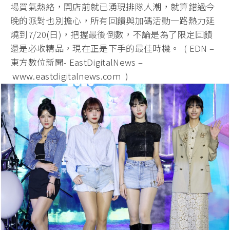
場買氣熱絡，開店前就已湧現排隊人潮，就算錯過今
晚的派對也別擔心，所有回饋與加碼活動一路熱力延
燒到7/20(日)，把握最後倒數，不論是為了限定回饋
還是必收精品，現在正是下手的最佳時機。 ( EDN –
東方數位新聞- EastDigitalNews –
www.eastdigitalnews.com
)