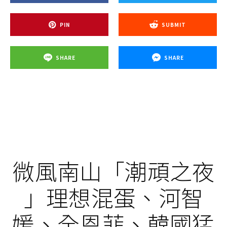
PIN
SUBMIT
SHARE
SHARE
微風南山「潮頑之夜
」理想混蛋、河智
媛、全恩菲、韓國猛