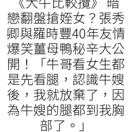
《大牛比較攬》 暗
戀翻盤搶姪女？張秀
卿與羅時豐40年友情
爆笑薑母鴨秘辛大公
開！「牛哥看女生都
是先看腿，認識牛嫂
後，我就放棄了，因
為牛嫂的腿都到我胸
部了。」