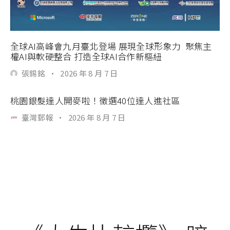
全球AI高峰會九月臺北登場 展現全球形象力 聚焦主
權AI與軟硬整合 打造全球AI合作新樞紐
張錫銘
·
2026 年 8 月 7 日
桃園銀髮達人開麥啦！徵選40位達人進社區
臺灣郵報
·
2026 年 8 月 7 日