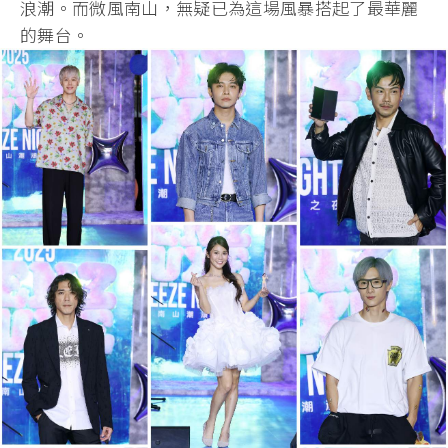
浪潮。而微風南山，無疑已為這場風暴搭起了最華麗
的舞台。