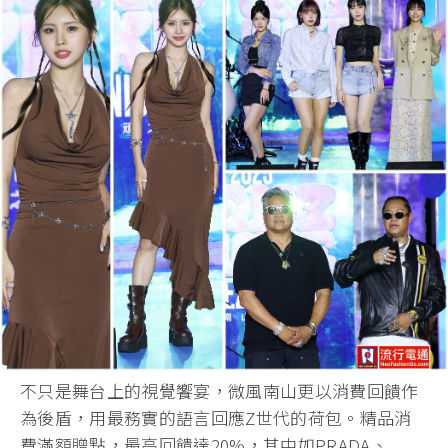
不只是舞台上的視覺饗宴，微風南山更以消費回饋作
為後盾，用最務實的語言回應Z世代的荷包。精品消
費滿額贈點，最高回饋達20%，其中如PRADA、