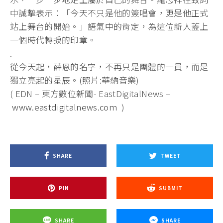
中誠摯表示：「今天不只是他的簽唱會，更是他正式
站上舞台的開始。」語氣中的肯定，為這位新人蓋上
一個時代轉捩的印章。
.
從今天起，薛恩的名字，不再只是團體的一員，而是
獨立亮起的星辰。(照片:華納音樂)
( EDN – 東方數位新聞- EastDigitalNews –
www.eastdigitalnews.com
)
SHARE
TWEET
PIN
SUBMIT
SHARE
SHARE