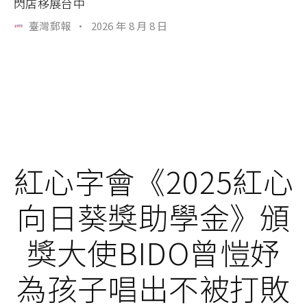
閃店移展台中
臺灣郵報
·
2026 年 8 月 8 日
紅心字會《2025紅心
向日葵獎助學金》頒
獎大使BIDO曾愷妤
為孩子唱出不被打敗