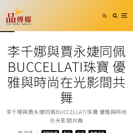
李千娜與賈永婕同佩
BUCCELLATI珠寶 優
雅與時尚在光影間共
舞
李千娜與賈永婕同佩BUCCELLATI珠寶 優雅與時尚
在光影間共舞
應 瑋漢
·
·
即時新聞
民生
生活
產業訊息