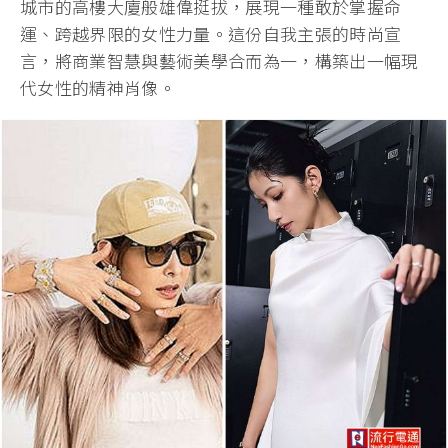
城市的高樓大廈般雄偉挺拔，展現一種敢於掌握命
運、跨越界限的女性力量。這份自我主張的時尚宣
言，將商業智慧與藝術美學合而為一，構築出一幅現
代女性的精神肖像。