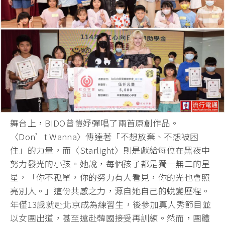
舞台上，BIDO曾愷妤彈唱了兩首原創作品。
〈Don’t Wanna〉傳達著「不想放棄、不想被困
住」的力量，而〈Starlight〉則是獻給每位在黑夜中
努力發光的小孩。她說，每個孩子都是獨一無二的星
星，「你不孤單，你的努力有人看見，你的光也會照
亮別人。」這份共感之力，源自她自己的蛻變歷程。
年僅13歲就赴北京成為練習生，後參加真人秀節目並
以女團出道，甚至遠赴韓國接受再訓練。然而，團體