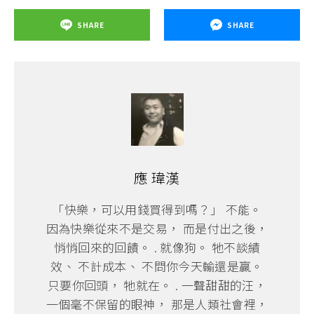
SHARE
SHARE
應 瑋漢
「快樂，可以用錢買得到嗎？」 不能。
因為快樂從來不是交易， 而是付出之後，
悄悄回來的回饋。 . 就像狗。 牠不談績
效、 不計成本、 不問你今天輸還是贏。
只要你回頭， 牠就在。 . 一聲甜甜的汪，
一個毫不保留的眼神， 那是人類社會裡，