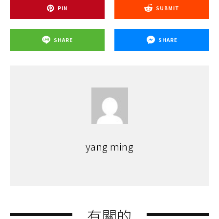
PIN
SUBMIT
SHARE
SHARE
yang ming
有關的