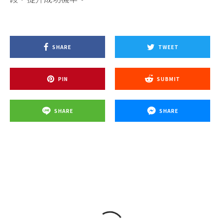
SHARE
TWEET
PIN
SUBMIT
SHARE
SHARE