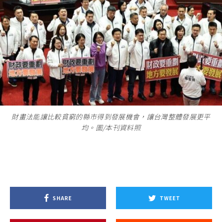
財畫法能讓比較貧窮的縣市得到發展機會，讓台灣整體發展更平
均。圖/本刊資料照
SHARE
TWEET