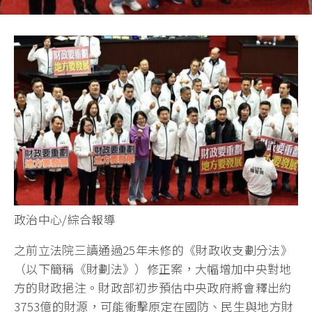
政治中心/綜合報導
之前立法院三讀通過25年未修的《財政收支劃分法》
（以下簡稱《財劃法》）修正案，大幅增加中央對地
方的財政挹注。財政部初步預估中央政府將會釋出約
3753億的財源，可能衝擊原定在國防、民生與地方財