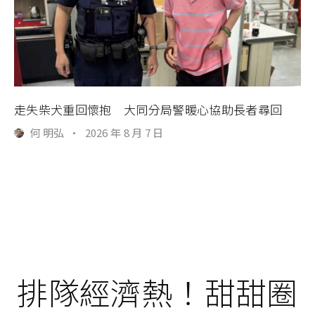
走失柴犬重回懷抱 大同分局警暖心協助長者尋回
何 明弘
·
2026 年 8 月 7 日
排隊經濟熱！甜甜圈