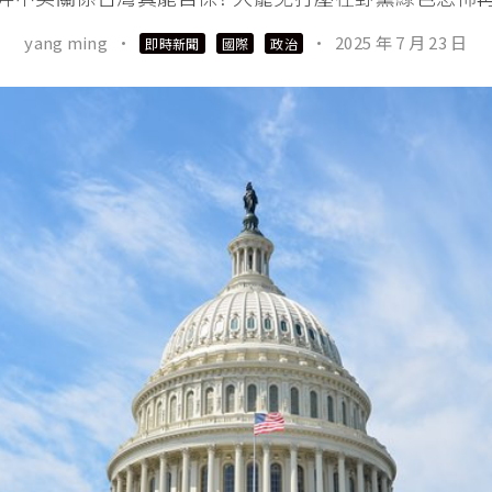
yang ming
·
·
2025 年 7 月 23 日
即時新聞
國際
政治