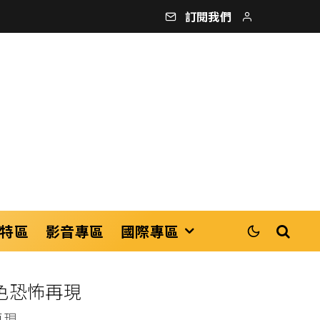
訂閱我們
特區
影音專區
國際專區
色恐怖再現
再現