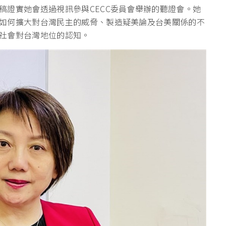
稿證實她會透過視訊參與CECC委員會舉辦的聽證會。她
如何擴大對台灣民主的威脅、製造疑美論及台美關係的不
社會對台灣地位的認知。