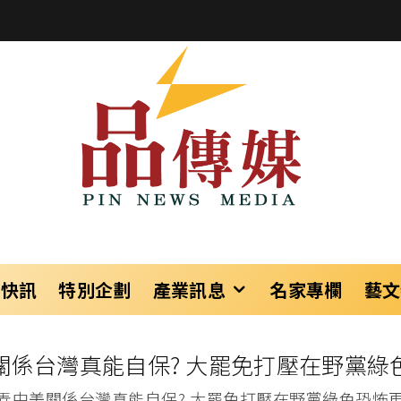
樂快訊
特別企劃
產業訊息
名家專欄
藝文
關係台灣真能自保? 大罷免打壓在野黨綠
弄中美關係台灣真能自保? 大罷免打壓在野黨綠色恐怖