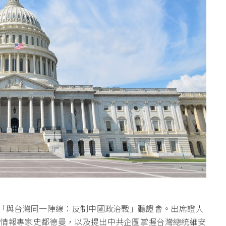
行「與台灣同一陣線：反制中國政治戰」聽證會。出席證人
的情報專家史都德曼，以及提出中共企圖掌握台灣總統維安