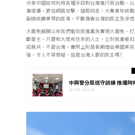
分享中國如何利用各種手段對台灣進行政治戰，以
事侵擾，更從網路攻擊、錯假訊息，大專青年統戰
副總統蕭美琴的座車，不斷傷害台灣的民主及滲透
大罷免展開以來我們看到民進黨為實現大罷免、打
斷發生，只要和大陸有往來的人士，立刻就會被扣
成親共、不愛台灣，實際上則是長期借由美國某些
強，令人不禁懷疑，這是台灣人要的民主嗎?
中興警分局巡守訓練 推播阿
2023 年 3 月 10 日