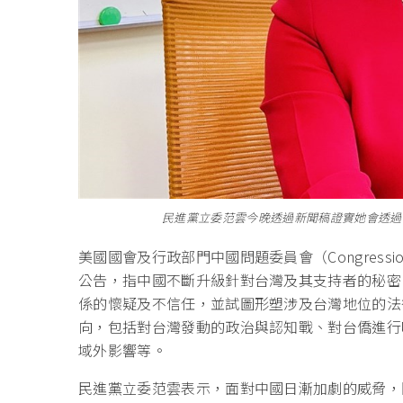
民進黨立委范雲今晚透過新聞稿證實她會透過視
美國國會及行政部門中國問題委員會（Congressional-E
公告，指中國不斷升級針對台灣及其支持者的秘密
係的懷疑及不信任，並試圖形塑涉及台灣地位的法
向，包括對台灣發動的政治與認知戰、對台僑進行
域外影響等。
民進黨立委范雲表示，面對中國日漸加劇的威脅，