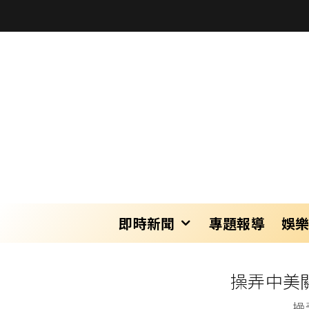
即時新聞
專題報導
娛
操弄中美
操