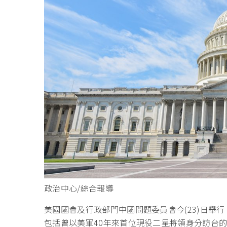
政治中心/綜合報導
美國國會及行政部門中國問題委員會今(23)日舉
包括曾以美軍40年來首位現役二星將領身分訪台