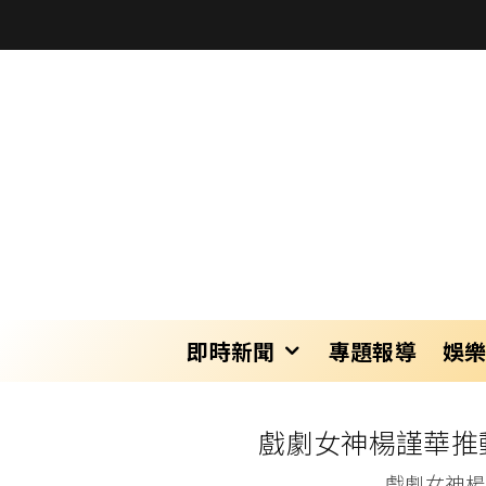
即時新聞
專題報導
娛
戲劇女神楊謹華推
戲劇女神楊