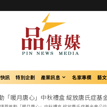
樂快訊
特別企劃
產業訊息
名家專欄
藝文
動「暖月唐心」中秋禮盒 綻放唐氏症基
謹華推動「暖月唐心」中秋禮盒 綻放唐氏症基金會公