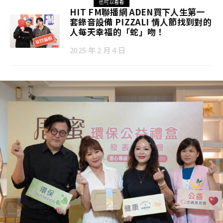
也可以看看
HIT FM聯播網 ADEN買下人生第一
套錄音設備 PIZZALI 情人節找到對的
人每天幸福的「蛇」吻！
2025 年 2 月 4 日