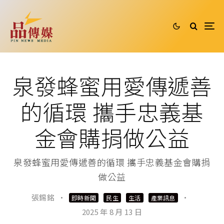
泉發蜂蜜用愛傳遞善
的循環 攜手忠義基
金會購捐做公益
泉發蜂蜜用愛傳遞善的循環 攜手忠義基金會購捐
做公益
張錫銘
·
·
即時新聞
民生
生活
產業訊息
2025 年 8 月 13 日