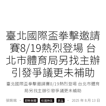
臺北國際盃拳擊邀請
賽8/19熱烈登場 台
北市體育局另找主辦
引發爭議更未補助
臺北國際盃拳擊邀請賽8/19熱烈登場 台北市體育
局另找主辦引發爭議更未補助
張錫銘
·
·
2025 年 8 月 13 日
即時新聞
校園熱區
民生