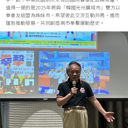
值得一提的是2025年將與「韓國光州廣域市」雙方以
拳會友結盟為姊妹市，希望彼此交流互動共鳴，進而
蓬勃推動發展，共同創造兩市拳擊運動歷史。