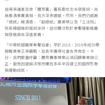
這場爭議甚至使「體育署」署長鄭世忠未發賀詞，尚
無看清事實真相，我方深表遺憾。然而，我們仍感謝
「總統」賴清德、「副總統」蕭美琴以及「立法院」
院長韓國瑜的賀詞支持，這份關注對於拳擊運動推廣
與發展具有深遠意義。
「中華民國職業拳擊協會」早於2018、2019年成功舉
辦職業拳王爭霸戰，並長年獲得社會各界肯定。今
日，我們鄭重呼籲：體育賽事標案必須回歸專業與公
正，避免因錯誤決策而犧牲多年辛苦建立的國際形象
與運動成就。