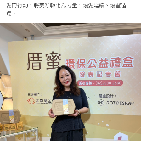
愛的行動，將美好轉化為力量，讓愛延續、讓蜜循
環。