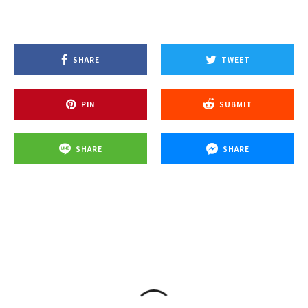
SHARE
TWEET
PIN
SUBMIT
SHARE
SHARE