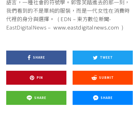
語言，一種社會的符號學。郭雪芙踏進去的那一刻，
我們看到的不是單純的服裝，而是一代女性在消費時
代裡的身分與選擇。 ( EDN – 東方數位新聞-
EastDigitalNews –
www.eastdigitalnews.com
)
SHARE
TWEET
PIN
SUBMIT
SHARE
SHARE