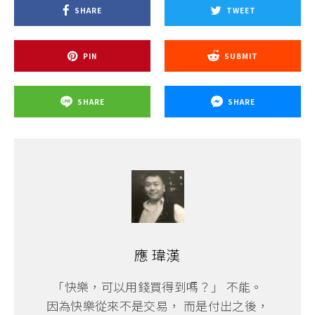
SHARE
TWEET
PIN
SUBMIT
SHARE
SHARE
應 瑋漢
「快樂，可以用錢買得到嗎？」 不能。
因為快樂從來不是交易， 而是付出之後，