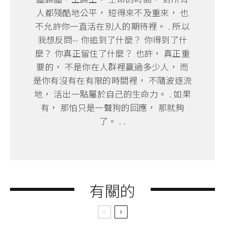
人都殘酷地公平， 短得來不及重來， 也
不允許你一直活在別人的期待裡。 . 所以
我想反問-- 你追到了什麼？ 你得到了什
麼？ 你真正留住了什麼？ 也許， 真正重
要的， 不是你在人群裡贏過多少人， 而
是你有沒有在有限的時間裡， 不隨波逐流
地， 活出一點屬於自己的生命力。 . 如果
有， 那怕只是一聲狗的回應， 那就夠
了。 . .
有關的