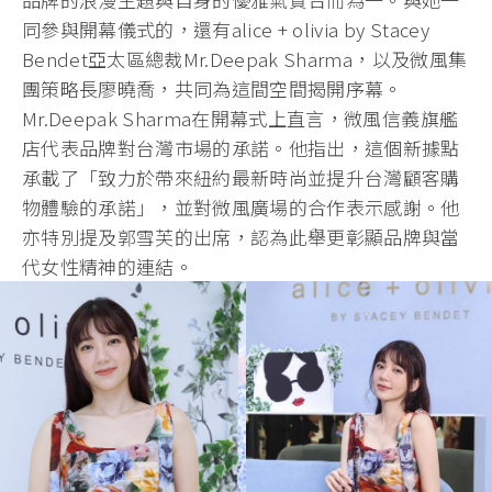
同參與開幕儀式的，還有alice + olivia by Stacey
Bendet亞太區總裁Mr.Deepak Sharma，以及微風集
團策略長廖曉喬，共同為這間空間揭開序幕。
Mr.Deepak Sharma在開幕式上直言，微風信義旗艦
店代表品牌對台灣市場的承諾。他指出，這個新據點
承載了「致力於帶來紐約最新時尚並提升台灣顧客購
物體驗的承諾」，並對微風廣場的合作表示感謝。他
亦特別提及郭雪芙的出席，認為此舉更彰顯品牌與當
代女性精神的連結。