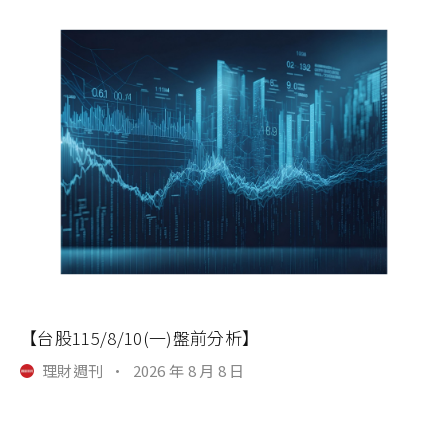
【台股115/8/10(一)盤前分析】
理財週刊
·
2026 年 8 月 8 日