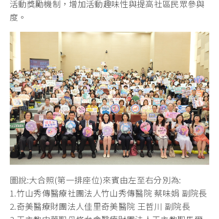
活動獎勵機制，增加活動趣味性與提高社區民眾參與
度。
圖說:大合照(第一排座位)來賓由左至右分別為:
1.竹山秀傳醫療社團法人竹山秀傳醫院 蔡味娟 副院長
2.奇美醫療財團法人佳里奇美醫院 王哲川 副院長