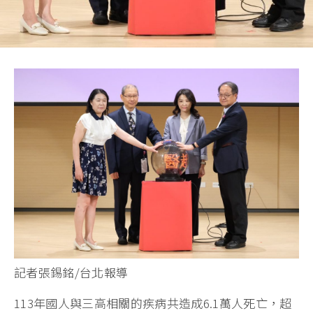
記者張錫銘/台北報導
113年國人與三高相關的疾病共造成6.1萬人死亡，超