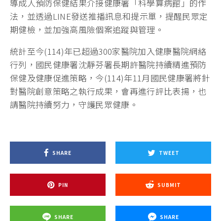
導成人預防保健結果介接健康署「科學算病館」的作
法，並透過LINE發送推播訊息和提示單，提醒民眾定
期健檢，並加強高風險個案追蹤與管理。
統計至今(114)年已超過300家醫院加入健康醫院網絡
行列，國民健康署沈靜芬署長期許醫院持續精進預防
保健及健康促進策略，今(114)年11月國民健康署將針
對醫院創意策略之執行成果，會再進行評比表揚，也
請醫院持續努力，守護民眾健康。
SHARE
TWEET
PIN
SUBMIT
SHARE
SHARE