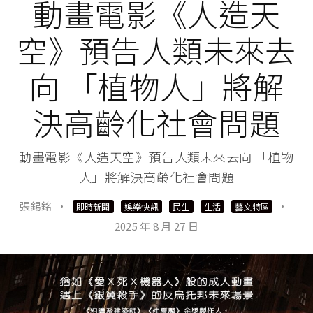
動畫電影《人造天
空》預告人類未來去
向 「植物人」將解
決高齡化社會問題
動畫電影《人造天空》預告人類未來去向 「植物
人」將解決高齡化社會問題
張錫銘
·
·
即時新聞
娛樂快訊
民生
生活
藝文特區
2025 年 8 月 27 日