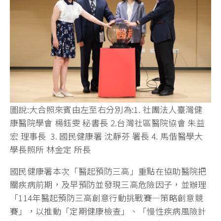
圖說:大合照來賓由左至右分別為:1. 社團法人臺灣健
康醫院學會 楊鈺雯 秘書長 2.台灣社區醫院協會 朱益
宏 理事長 3. 國民健康署 沈靜芬 署長 4. 馬偕醫學大
學長照所 林金定 所長
國民健康署本次「醫起預防三高」重點在協助醫院把
關疾病前期，及早預防並發現三高危險因子，並辦理
「114年醫起預防三高創意行動挑戰賽—策略創意競
賽」，以推動「定期健康檢查」、「慢性疾病風險計