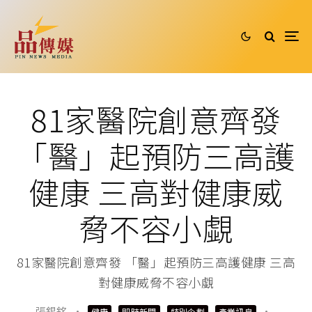
81家醫院創意齊發
「醫」起預防三高護
健康 三高對健康威
脅不容小覷
81家醫院創意齊發 「醫」起預防三高護健康 三高
對健康威脅不容小覷
張錫銘
·
·
健康
即時新聞
特別企劃
產業訊息