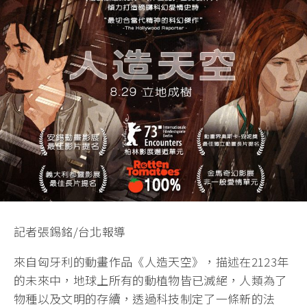
記者張錫銘/台北報導
來自匈牙利的動畫作品《人造天空》，描述在2123年
的未來中，地球上所有的動植物皆已滅絕，人類為了
物種以及文明的存續，透過科技制定了一條新的法