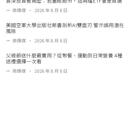
資深投資者揭密：若重啟股市，這兩檔ETF會是首選
商傳媒
·
2026 年 8 月 8 日
美國空軍大學出版社新書剖析AI雙面刃 警示誤用潛在
風險
商傳媒
·
2026 年 8 月 8 日
父親節送什麼最實用？從聚餐、運動到日常營養 4種
送禮選擇一次看
商傳媒
·
2026 年 8 月 8 日