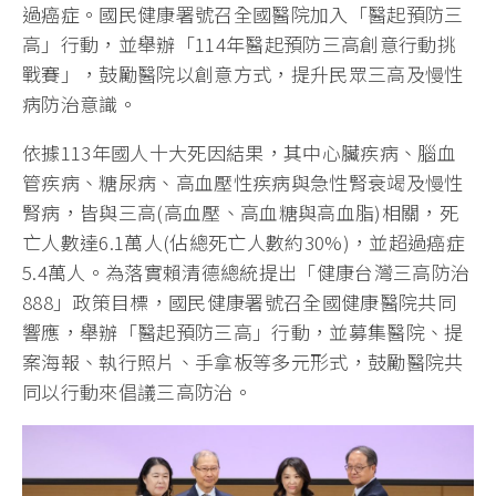
過癌症。國民健康署號召全國醫院加入「醫起預防三
高」行動，並舉辦「114年醫起預防三高創意行動挑
戰賽」，鼓勵醫院以創意方式，提升民眾三高及慢性
病防治意識。
依據113年國人十大死因結果，其中心臟疾病、腦血
管疾病、糖尿病、高血壓性疾病與急性腎衰竭及慢性
腎病，皆與三高(高血壓、高血糖與高血脂)相關，死
亡人數達6.1萬人(佔總死亡人數約30%)，並超過癌症
5.4萬人。為落實賴清德總統提出「健康台灣三高防治
888」政策目標，國民健康署號召全國健康醫院共同
響應，舉辦「醫起預防三高」行動，並募集醫院、提
案海報、執行照片、手拿板等多元形式，鼓勵醫院共
同以行動來倡議三高防治。