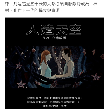
律：凡是超過五十歲的人都必須自願獻身成為一棵
樹、化作下一代的糧食與資源。