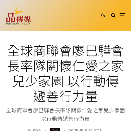
全球商聯會廖巳驊會
長率隊關懷仁愛之家
兒少家園 以行動傳
遞善行力量
全球商聯會廖巳驊會長率隊關懷仁愛之家兒少家園
以行動傳遞善行力量
黃 得倫
·
·
2025 年 8 月 27 日
公益