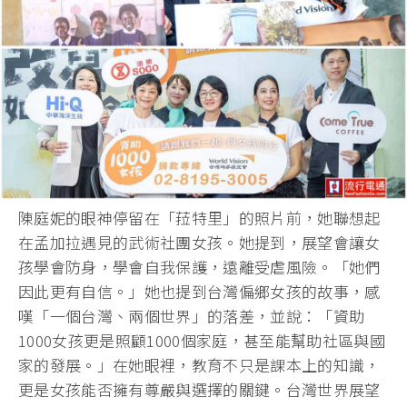
陳庭妮的眼神停留在「菈特里」的照片前，她聯想起
在孟加拉遇見的武術社團女孩。她提到，展望會讓女
孩學會防身，學會自我保護，遠離受虐風險。「她們
因此更有自信。」她也提到台灣偏鄉女孩的故事，感
嘆「一個台灣、兩個世界」的落差，並說：「資助
1000女孩更是照顧1000個家庭，甚至能幫助社區與國
家的發展。」在她眼裡，教育不只是課本上的知識，
更是女孩能否擁有尊嚴與選擇的關鍵。台灣世界展望