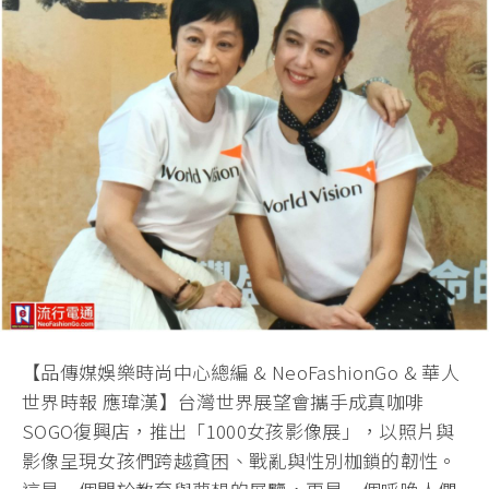
【品傳媒娛樂時尚中心總編 & NeoFashionGo & 華人
世界時報 應瑋漢】台灣世界展望會攜手成真咖啡
SOGO復興店，推出「1000女孩影像展」，以照片與
影像呈現女孩們跨越貧困、戰亂與性別枷鎖的韌性。