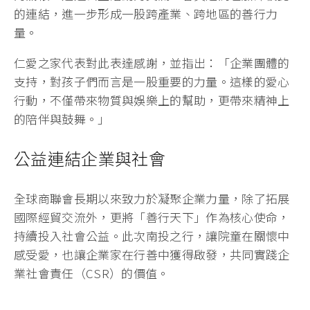
的連結，進一步形成一股跨產業、跨地區的善行力
量。
仁愛之家代表對此表達感謝，並指出：「企業團體的
支持，對孩子們而言是一股重要的力量。這樣的愛心
行動，不僅帶來物質與娛樂上的幫助，更帶來精神上
的陪伴與鼓舞。」
公益連結企業與社會
全球商聯會長期以來致力於凝聚企業力量，除了拓展
國際經貿交流外，更將「善行天下」作為核心使命，
持續投入社會公益。此次南投之行，讓院童在關懷中
感受愛，也讓企業家在行善中獲得啟發，共同實踐企
業社會責任（CSR）的價值。