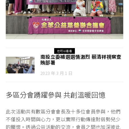
也可以看看
南投立委補選選情激烈 蔡清祥視察查
賄部署
2023 年 3 月 1 日
多區分會踴躍參與 共創溫暖回憶
此次活動共有數區分會會長及十多位會員參與，他們
不僅投入時間與心力，更以實際行動傳達對弱勢兒少
的關懷。透過公益活動的交流，會員之間也加深彼此