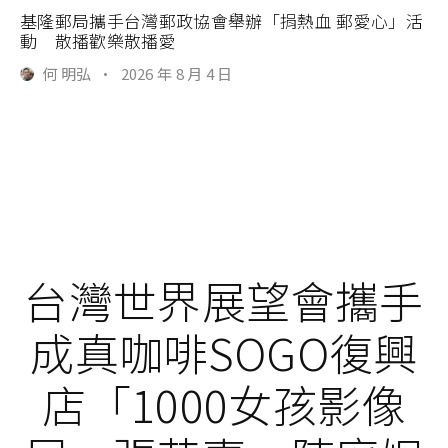
基隆郵局攜手台灣郵政協會舉辦「捐熱血 郵愛心」活
動 散播歡樂散播愛
何 明弘
·
2026 年 8 月 4 日
台灣世界展望會攜手
成真咖啡SOGO復興
店「1000女孩影像