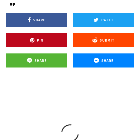
SHARE
TWEET
PIN
SUBMIT
SHARE
SHARE