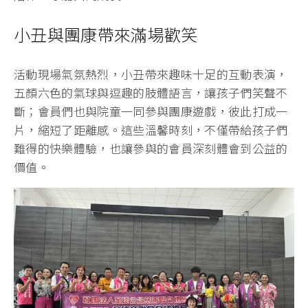
小丑與團康帶來滿場歡笑
活動現場氣氛熱烈，小丑帶來趣味十足的互動表演，
五顏六色的氣球與逗趣的肢體語言，讓孩子們笑聲不
斷；會員們也與院童一同參與團康遊戲，彼此打成一
片，縮短了距離感。這些溫馨時刻，不僅帶給孩子們
難得的快樂體驗，也讓參與的會員深刻體會到公益的
價值。