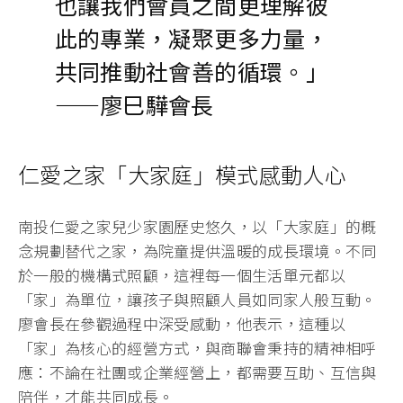
也讓我們會員之間更理解彼
此的專業，凝聚更多力量，
共同推動社會善的循環。」
——廖巳驊會長
仁愛之家「大家庭」模式感動人心
南投仁愛之家兒少家園歷史悠久，以「大家庭」的概
念規劃替代之家，為院童提供溫暖的成長環境。不同
於一般的機構式照顧，這裡每一個生活單元都以
「家」為單位，讓孩子與照顧人員如同家人般互動。
廖會長在參觀過程中深受感動，他表示，這種以
「家」為核心的經營方式，與商聯會秉持的精神相呼
應：不論在社團或企業經營上，都需要互助、互信與
陪伴，才能共同成長。