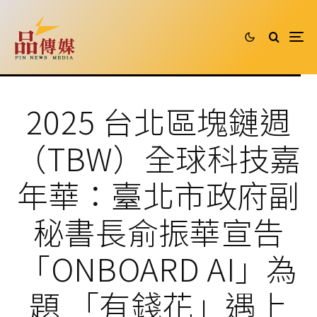
2025 台北區塊鏈週
（TBW）全球科技嘉
年華：臺北市政府副
秘書長俞振華宣告
「ONBOARD AI」為
題 「有錢花」遇上