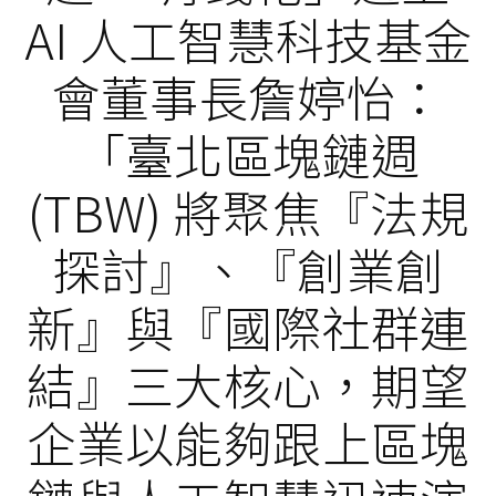
AI 人工智慧科技基金
會董事長詹婷怡：
「臺北區塊鏈週
(TBW) 將聚焦『法規
探討』、『創業創
新』與『國際社群連
結』三大核心，期望
企業以能夠跟上區塊