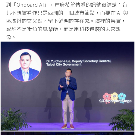
到「Onboard AI」，市府希望傳遞的訊號很清楚：台
北不想被看作只是亞洲的一個城市節點，而要在 AI 與
區塊鏈的交叉點，留下鮮明的存在感。這裡的果實，
或許不是街角的鳳梨酥，而是用科技包裝的未來想
像。