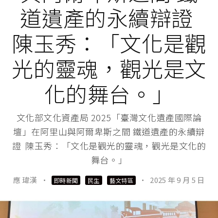
道遺產的永續辯證
陳玉秀：「文化是觀
光的靈魂，觀光是文
化的舞台。」
文化部文化資產局 2025「臺灣文化遺產國際論
壇」在阿里山與阿爾卑斯之間 鐵道遺產的永續辯
證 陳玉秀：「文化是觀光的靈魂，觀光是文化的
舞台。」
應 瑋漢
·
·
2025 年 9 月 5 日
即時新聞
民生
藝文特區