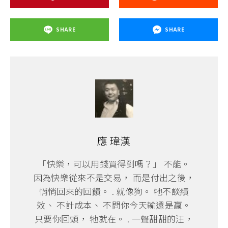
SHARE
SHARE
應 瑋漢
「快樂，可以用錢買得到嗎？」 不能。
因為快樂從來不是交易， 而是付出之後，
悄悄回來的回饋。 . 就像狗。 牠不談績
效、 不計成本、 不問你今天輸還是贏。
只要你回頭， 牠就在。 . 一聲甜甜的汪，