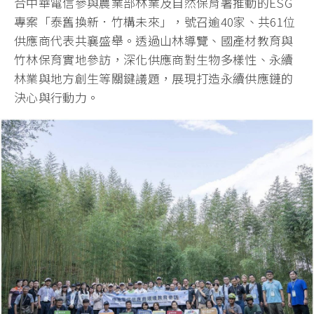
合中華電信參與農業部林業及自然保育署推動的ESG
專案「泰舊換新．竹構未來」，號召逾40家、共61位
供應商代表共襄盛舉。透過山林導覽、國產材教育與
竹林保育實地參訪，深化供應商對生物多樣性、永續
林業與地方創生等關鍵議題，展現打造永續供應鏈的
決心與行動力。