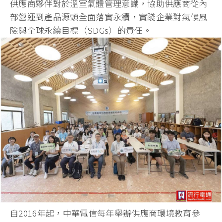
供應商夥伴對於溫室氣體管理意識，協助供應商從內
部營運到產品源頭全面落實永續，實踐企業對氣候風
險與全球永續目標（SDGs）的責任。
自2016年起，中華電信每年舉辦供應商環境教育參