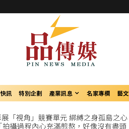
樂快訊
特別企劃
產業訊息
名家專欄
藝文
影展「視角」競賽單元 綁縛之身孤島之心
「拍攝過程內心充滿煎熬，好像沒有盡頭