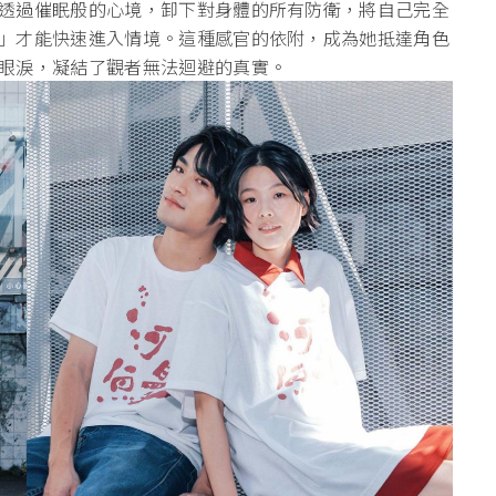
透過催眠般的心境，卸下對身體的所有防衛，將自己完全
」才能快速進入情境。這種感官的依附，成為她抵達角色
眼淚，凝結了觀者無法迴避的真實。