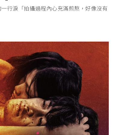
的一行淚「拍攝過程內心充滿煎熬，好像沒有