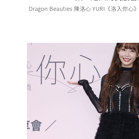
Dragon Beauties 陳洛心 YU