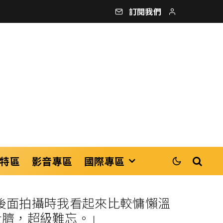
訂閱我們
特區
影音專區
國際專區
溢 「後面拍攝時我看起來比較慵懶溫
肚臍，超級難忘。」