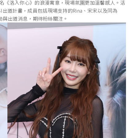
名《洛入你心》的浪漫寓意，現場氛圍更加溫馨感人。活
SI出道計畫，成員包括現場支持的Rina、宋宋以及同為
更多活動與出道消息，期待粉絲關注。