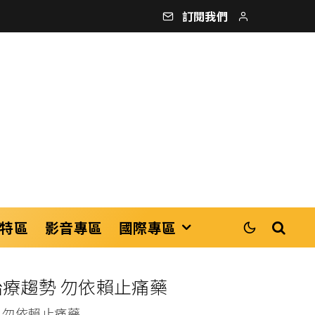
訂閱我們
特區
影音專區
國際專區
療趨勢 勿依賴止痛藥
 勿依賴止痛藥