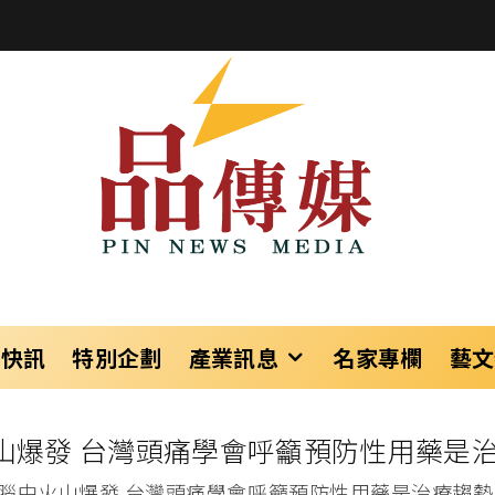
樂快訊
特別企劃
產業訊息
名家專欄
藝文
山爆發 台灣頭痛學會呼籲預防性用藥是治
腦中火山爆發 台灣頭痛學會呼籲預防性用藥是治療趨勢