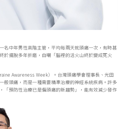
一名中年男性高階主管，平均每兩天就頭痛一次，有時甚
終於擺脫多年折磨，自嘲「腦裡的活火山終於變成死火
raine Awareness Week）。台灣頭痛學會理事長、光田
一般頭痛，而是一種需要精準治療的神經系統疾病。許多
，「預防性治療已是偏頭痛的新趨勢」，能有效減少發作