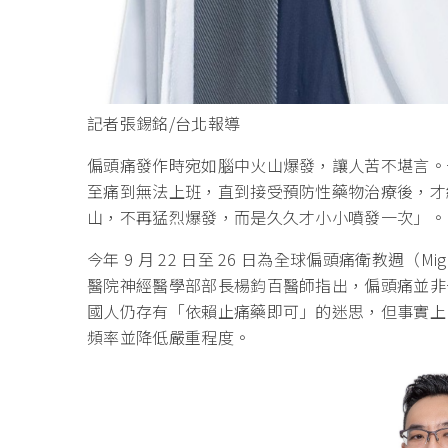
記者張錫銘/台北報導
偏頭痛發作時宛如腦中火山爆發，讓人苦不堪言。
至痛到無法上班，直到接受預防性藥物治療後，才
山，不再猛烈爆發，而是久久才小小噴發一次」。
今年 9 月 22 日至 26 日為全球偏頭痛衛教週（Mig
醫院神經醫學部部長楊鈞百醫師指出，偏頭痛並非
國人仍存有「依賴止痛藥即可」的迷思，但事實上
頻率並降低嚴重程度。