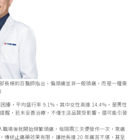
部長楊鈞百醫師指出，偏頭痛並非一般頭痛，而是一種需
供
困擾，平均盛行率 9.1%，其中女性高達 14.4%，是男性
楊醫師提醒，若未妥善治療，不僅生活品質受影響，還可能引發
進入職場後就開始頻繁頭痛，每隔兩三天便發作一次，常痛
傳統止痛藥效果有限，讓她長達 20 年痛苦不堪，甚至