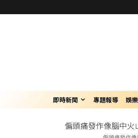
即時新聞
專題報導
娛
偏頭痛發作像腦中火
偏頭痛發作像