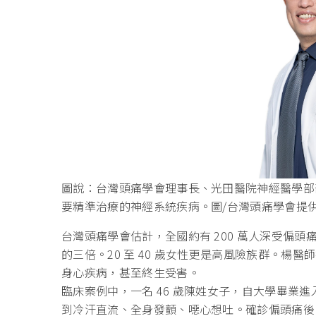
圖說：台灣頭痛學會理事長、光田醫院神經醫學部
要精準治療的神經系統疾病。圖/台灣頭痛學會提
台灣頭痛學會估計，全國約有 200 萬人深受偏頭痛
的三倍。20 至 40 歲女性更是高風險族群。
身心疾病，甚至終生受害。
臨床案例中，一名 46 歲陳姓女子，自大學畢業
到冷汗直流、全身發顫、噁心想吐。確診偏頭痛後，