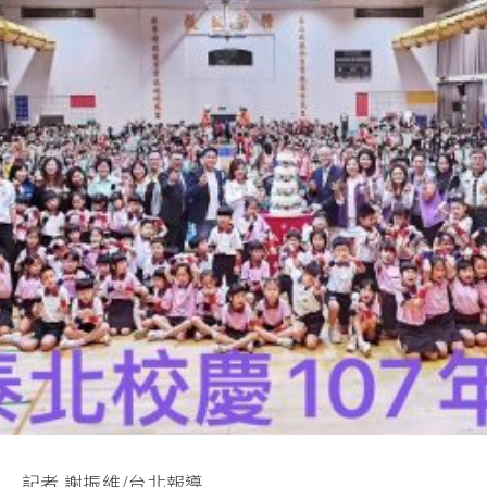
記者 謝振維/台北報導