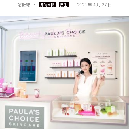
謝振維
·
·
2023 年 4 月 27 日
即時新聞
民生