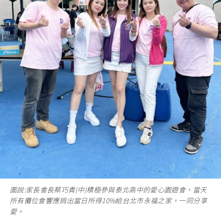
圖說:家長會長蔡巧貴(中)積極參與泰北高中的愛心園遊會，當天
所有攤位會響應捐出當日所得10%給台北市永福之家，一同分享
愛。