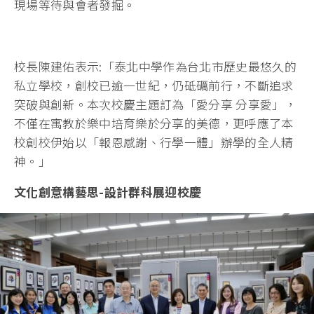
現場等待與會者發掘。
校長陳建佑表示:「泰北中學作為台北市歷史最悠久的
私立學校，創校已逾一世紀，仍砥礪前行，不斷追求
突破與創新。本次校慶主題訂為「愛分享 分享愛」，
不僅在寓教於樂中培育樂於分享的美德，更呼應了本
校創校伊始以「報恩感謝、行學一體」辦學的全人精
神。」
文化創意構藝思-設計群科展迎校慶