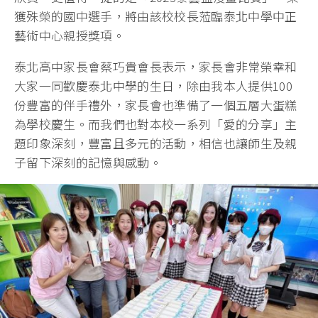
獲殊榮的國中選手，將由該校校長蒞臨泰北中學中正
藝術中心親授獎項。
泰北高中家長會蔡巧貴會長表示，家長會非常榮幸和
大家一同歡慶泰北中學的生日，除由我本人提供100
份豐富的伴手禮外，家長會也準備了一個五層大蛋糕
為學校慶生。而我們也對本校一系列「愛的分享」主
題印象深刻，豐富且多元的活動，相信也讓師生及親
子留下深刻的記憶與感動。