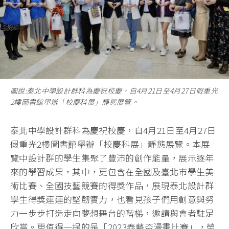
圖說:泰北中學設計群科為慶祝校慶，自4月21日至4月27日假重光
2樓圖書館舉辦「校慶科展」靜態展覽。
泰北中學設計群科為慶祝校慶，自4月21日至4月27日
假重光2樓圖書館舉辦「校慶科展」靜態展覽。本展
覽中設計群的學生集聚了豐沛的創作能量，展示逐年
來的學習成果，其中，更包含在全國及臺北市學生美
術比賽、全國技藝競賽的得獎作品，展現泰北設計群
學生得獎連連的堅韌實力，也看見孩子們用創意與努
力一步步打造走向夢想舞台的階梯，邀請與會者駐足
欣賞。更值得一提的是「2023泰藝盃漫畫比賽」，榮