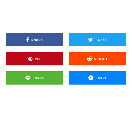
SHARE
TWEET
PIN
SUBMIT
SHARE
SHARE