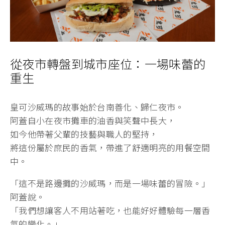
從夜市轉盤到城市座位：一場味蕾的
重生
皇可沙威瑪的故事始於台南善化、歸仁夜市。
阿蓋自小在夜市攤車的油香與笑聲中長大，
如今他帶著父輩的技藝與職人的堅持，
將這份屬於庶民的香氣，帶進了舒適明亮的用餐空間
中。
「這不是路邊攤的沙威瑪，而是一場味蕾的冒險。」
阿蓋說。
「我們想讓客人不用站著吃，也能好好體驗每一層香
氣的變化。」