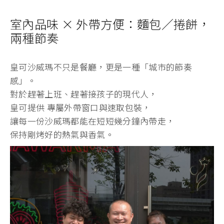
室內品味 × 外帶方便：麵包／捲餅，
兩種節奏
皇可沙威瑪不只是餐廳，更是一種「城市的節奏
感」。
對於趕著上班、趕著接孩子的現代人，
皇可提供 專屬外帶窗口與速取包裝，
讓每一份沙威瑪都能在短短幾分鐘內帶走，
保持剛烤好的熱氣與香氣。