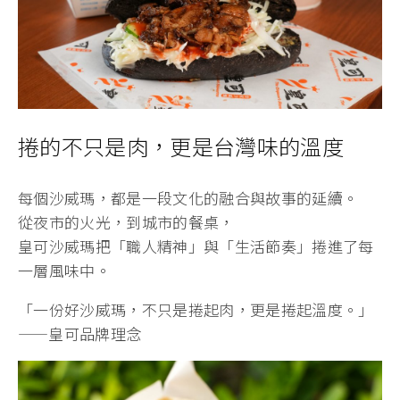
捲的不只是肉，更是台灣味的溫度
每個沙威瑪，都是一段文化的融合與故事的延續。
從夜市的火光，到城市的餐桌，
皇可沙威瑪把「職人精神」與「生活節奏」捲進了每
一層風味中。
「一份好沙威瑪，不只是捲起肉，更是捲起溫度。」
——皇可品牌理念