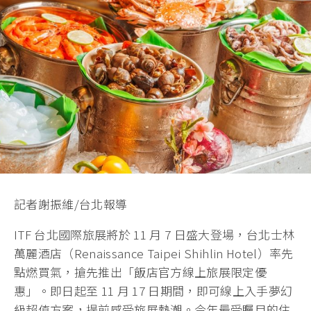
記者謝振維/台北報導
ITF 台北國際旅展將於 11 月 7 日盛大登場，台北士林
萬麗酒店（Renaissance Taipei Shihlin Hotel）率先
點燃買氣，搶先推出「飯店官方線上旅展限定優
惠」。即日起至 11 月 17 日期間，即可線上入手夢幻
級超值方案，提前感受旅展熱潮。今年最受矚目的住