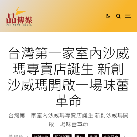
台灣第一家室內沙威
瑪專賣店誕生 新創
沙威瑪開啟一場味蕾
革命
台灣第一家室內沙威瑪專賣店誕生 新創沙威瑪開
啟一場味蕾革命
黃 得倫
·
·
特別企劃
即時新聞
民生
生活
產業訊息