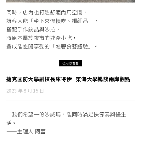
同時，店內也打造舒適內用空間，
讓客人能「坐下來慢慢吃、細細品」，
搭配手作飲品與沙拉，
將原本屬於夜市的速食小吃，
變成能悠閒享受的「輕奢食藝體驗」。
也可以看看
捷克國防大學副校長庫特伊 東海大學暢談兩岸觀點
2023 年 8 月 15 日
「我們希望一份沙威瑪，能同時滿足快節奏與慢生
活。」
——主理人 阿蓋