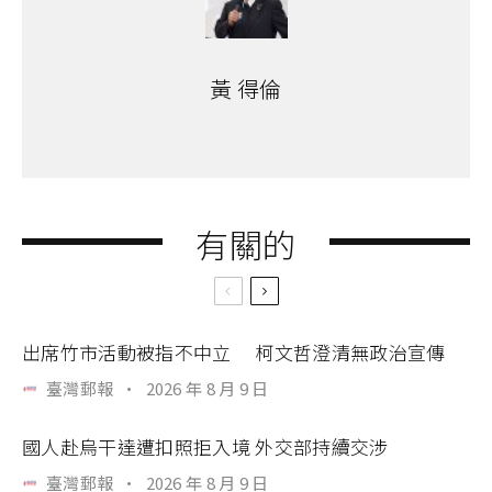
黃 得倫
有關的
出席竹市活動被指不中立 柯文哲澄清無政治宣傳
臺灣郵報
·
2026 年 8 月 9 日
國人赴烏干達遭扣照拒入境 外交部持續交涉
臺灣郵報
·
2026 年 8 月 9 日