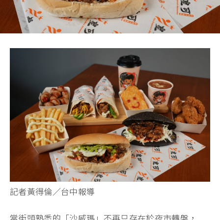
記者黃得倫／台中報導
當街頭熟悉的「沙威瑪」不再只存在於夜市轉盤，