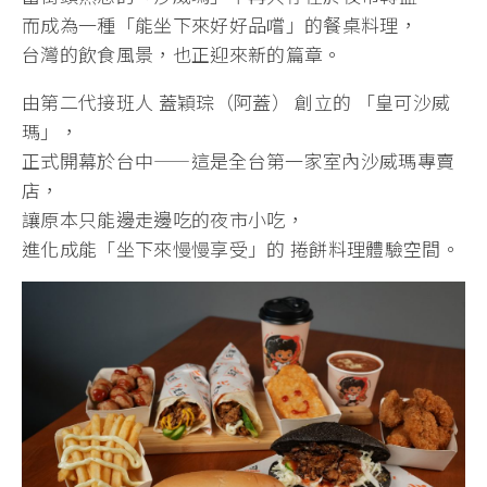
而成為一種「能坐下來好好品嚐」的餐桌料理，
台灣的飲食風景，也正迎來新的篇章。
由第二代接班人 蓋穎琮（阿蓋） 創立的 「皇可沙威
瑪」，
正式開幕於台中——這是全台第一家室內沙威瑪專賣
店，
讓原本只能邊走邊吃的夜市小吃，
進化成能「坐下來慢慢享受」的 捲餅料理體驗空間。