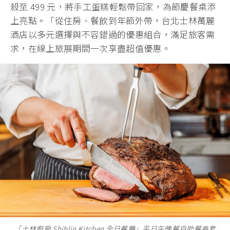
殺至 499 元，將手工蛋糕輕鬆帶回家，為節慶餐桌添
上亮點。「從住房、餐飲到年節外帶，台北士林萬麗
酒店以多元選擇與不容錯過的優惠組合，滿足旅客需
求，在線上旅展期間一次享盡超值優惠。
「士林廚房 Shihlin Kitchen 全日餐廳」平日午晚餐自助餐券套