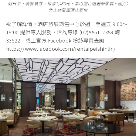
假日午、晚餐餐券，每張1,480元，享用逾百道奢華饗宴。圖/台
北士林萬麗酒店提供
欲了解詳情，酒店旅展銷售中心於週一至週五 9:00～
19:00 提供專人服務，洽詢專線 (02)8861-2389 轉
33522，或上官方 Facebook 粉絲專頁查詢
https://www.facebook.com/rentaipeishihlin/