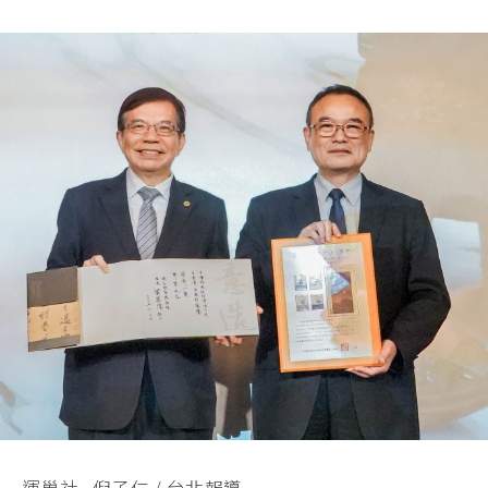
運巢社 倪子仁 / 台北報導