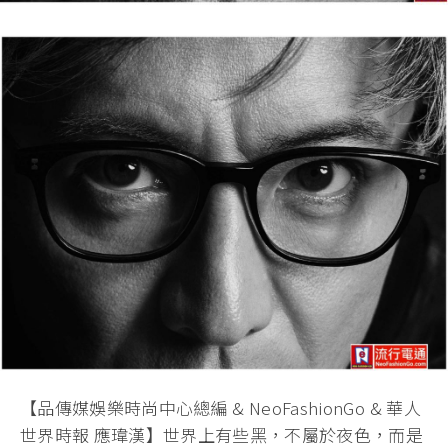
【品傳媒娛樂時尚中心總編 & NeoFashionGo & 華人
世界時報 應瑋漢】世界上有些黑，不屬於夜色，而是