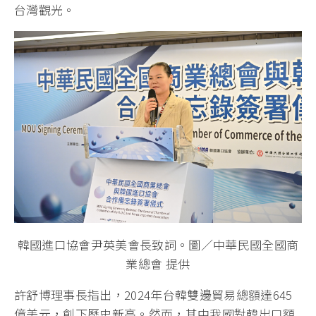
台灣觀光。
韓國進口協會尹英美會長致詞。圖／中華民國全國商
業總會 提供
許舒博理事長指出，2024年台韓雙邊貿易總額達645
億美元，創下歷史新高。然而，其中我國對韓出口額