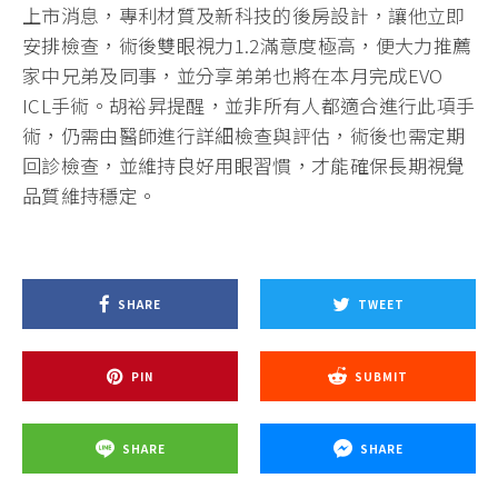
上市消息，專利材質及新科技的後房設計，讓他立即
安排檢查，術後雙眼視力1.2滿意度極高，便大力推薦
家中兄弟及同事，並分享弟弟也將在本月完成EVO
ICL手術。胡裕昇提醒，並非所有人都適合進行此項手
術，仍需由醫師進行詳細檢查與評估，術後也需定期
回診檢查，並維持良好用眼習慣，才能確保長期視覺
品質維持穩定。
SHARE
TWEET
PIN
SUBMIT
SHARE
SHARE