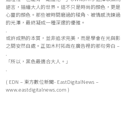
語言，描繪大人的世界。這不只是時尚的顏色，更是
心靈的顏色。那些被時間磨過的稜角、被情感洗鍊過
的光澤，最終凝成一種深邃的優雅。
.
或許成熟的本質，並非追求完美，而是學會在光與影
之間安然自處。正如木村拓哉在廣告裡的那句旁白 –
.
「所以，黑色最適合大人。」
.
( EDN – 東方數位新聞- EastDigitalNews –
www.eastdigitalnews.com )