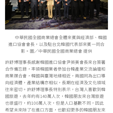
中華民國全國商業總會全體來賓與經濟部、韓國
進口協會會長，以及駐台北韓國代表部來賓一同合
影。圖／中華民國全國商業總會 提供
許舒博理事長感謝韓國進口協會尹英美會長來台簽署
合作備忘錄，率領韓國業者參加台韓產業交流論壇和
商業媒合會，韓國與臺灣地緣相近，兩國同為出口導
向經濟體，產業結構亦相似，長期在經濟及文化領域
往來密切。許舒博理事長特別表示，台灣人喜歡到韓
國旅遊，去年約有140萬人次，韓國朋友來台灣旅遊
也很盛行，約100萬人次，但是人口基數不同，因此
希望未來除了在進口方面，也歡迎更多的韓國朋友來