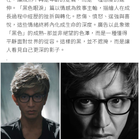
伸。「黑色眼淚」篇以情感為敘事主軸，描繪人在成
長過程中經歷的挫折與轉化。悲傷、憤怒、逞強與喜
悅，這些情緒終將內化成生命的深度。廣告以此象徵
「黑色」的成熟–那並非絕望的色澤，而是一種懂得
平靜面對世界的從容。這樣的黑，並不遮掩，而是讓
人看見自己更深的影子。
.