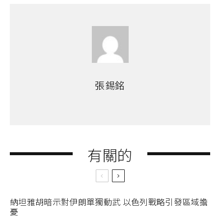
張錫銘
有關的
納坦雅胡暗示對伊朗單獨動武 以色列戰略引發區域擔
憂