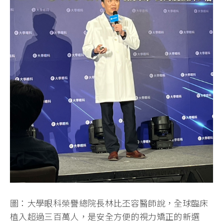
圖：大學眼科榮譽總院長林比丕容醫師說，全球臨床
植入超過三百萬人，是安全方便的視力矯正的新選