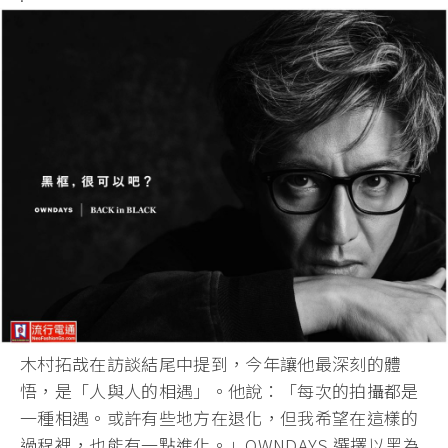
木村拓哉在訪談結尾中提到，今年讓他最深刻的體
悟，是「人與人的相遇」。他說：「每次的拍攝都是
一種相遇。或許有些地方在退化，但我希望在這樣的
過程裡，也能有一點進化。」OWNDAYS 選擇以黑為