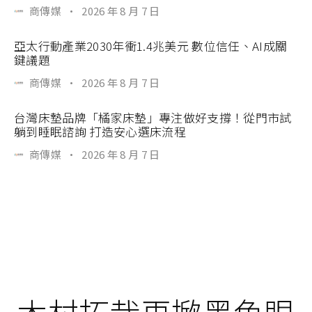
商傳媒
·
2026 年 8 月 7 日
亞太行動產業2030年衝1.4兆美元 數位信任、AI成關
鍵議題
商傳媒
·
2026 年 8 月 7 日
台灣床墊品牌「橘家床墊」專注做好支撐！從門市試
躺到睡眠諮詢 打造安心選床流程
商傳媒
·
2026 年 8 月 7 日