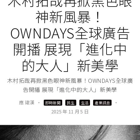
木村拓哉再掀黑色眼
神新風暴！
OWNDAYS全球廣告
開播 展現「進化中
的大人」新美學
木村拓哉再掀黑色眼神新風暴！OWNDAYS全球廣
告開播 展現「進化中的大人」新美學
應 瑋漢
·
·
即時新聞
民生
生活
產業訊息
2025 年 11 月 5 日