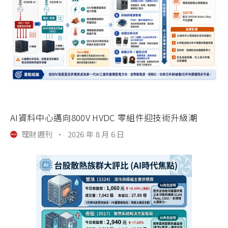
AI資料中心邁向800V HVDC 零組件迎技術升級潮
理財週刊
·
2026 年 8 月 6 日