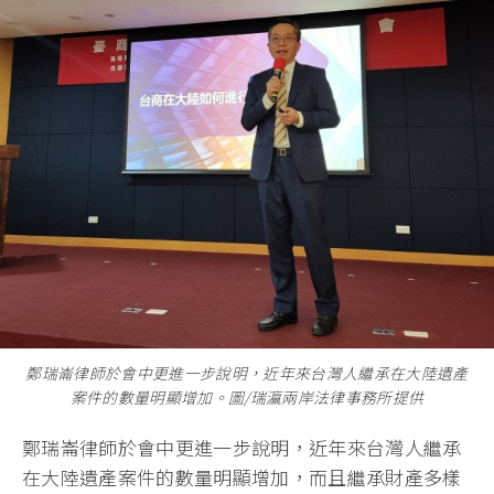
鄭瑞崙律師於會中更進一步說明，近年來台灣人繼承在大陸遺產
案件的數量明顯增加。圖/瑞瀛兩岸法律事務所提供
鄭瑞崙律師於會中更進一步說明，近年來台灣人繼承
在大陸遺產案件的數量明顯增加，而且繼承財產多樣