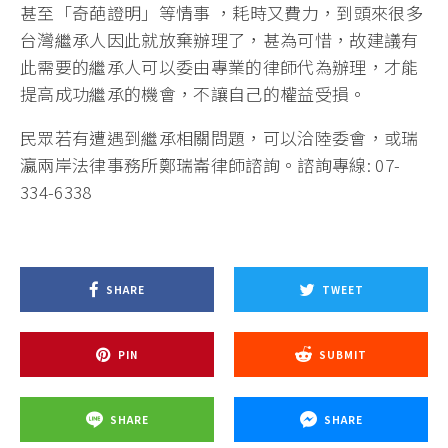
甚至「奇葩證明」等情事 ，耗時又費力，到頭來很多
台灣繼承人因此就放棄辦理了，甚為可惜，故建議有
此需要的繼承人可以委由專業的律師代為辦理，才能
提高成功繼承的機會，不讓自己的權益受損。
民眾若有遭遇到繼承相關問題，可以洽陸委會，或瑞
瀛兩岸法律事務所鄭瑞崙律師諮詢。諮詢專線: 07-
334-6338
SHARE
TWEET
PIN
SUBMIT
SHARE
SHARE