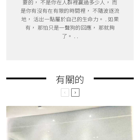
要的， 不是你在人群裡贏過多少人， 而
是你有沒有在有限的時間裡， 不隨波逐流
地， 活出一點屬於自己的生命力。 . 如果
有， 那怕只是一聲狗的回應， 那就夠
了。 . .
有關的