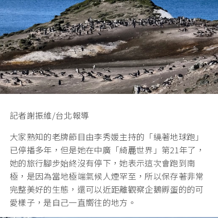
記者謝振維/台北報導
大家熟知的老牌節目由李秀媛主持的「繞著地球跑」
已停播多年，但是她在中廣「綺䴡世界」第21年了，
她的旅行腳步始終沒有停下，她表示這次會跑到南
極，是因為當地極端氣候人煙罕至，所以保存著非常
完整美好的生態，還可以近距離觀察企鵝孵蛋的的可
愛樣子，是自己一直嚮往的地方。