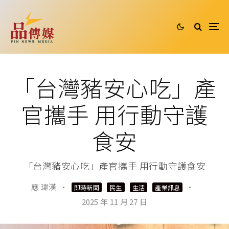
「台灣豬安心吃」產
官攜手 用行動守護
食安
「台灣豬安心吃」產官攜手 用行動守護食安
應 瑋漢
·
·
即時新聞
民生
生活
產業訊息
2025 年 11 月 27 日