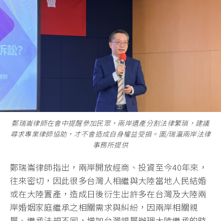
鄭瑞崙律師在會中提醒參加民眾，兩岸遺產分割法律繁瑣，建議
尋求專業律師協助，才不會造成自身權益受損。圖/瑞瀛兩岸法律
事務所提供
鄭瑞崙律師指出，兩岸開放經商、投資至今40年來，
往來密切，因此很多台灣人相繼與大陸當地人民結婚
或在大陸置產，造成日後衍生出許多在台灣及大陸兩
岸婚姻家庭繼承之相關需求與糾紛，因兩岸相關親
屬、繼承法規不同，增加台灣親屬辦理大陸繼承的時