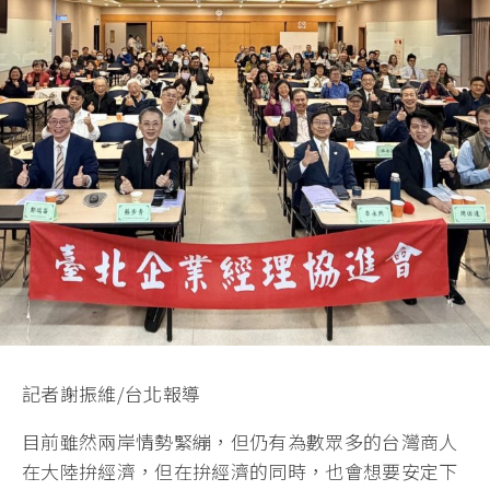
記者謝振維/台北報導
目前雖然兩岸情勢緊繃，但仍有為數眾多的台灣商人
在大陸拚經濟，但在拚經濟的同時，也會想要安定下