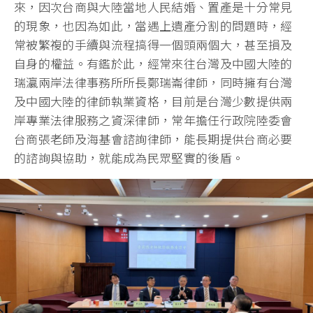
來，因次台商與大陸當地人民結婚、置產是十分常見
的現象，也因為如此，當遇上遺產分割的問題時，經
常被繁複的手續與流程搞得一個頭兩個大，甚至損及
自身的權益。有鑑於此，經常來往台灣及中國大陸的
瑞瀛兩岸法律事務所所長鄭瑞崙律師，同時擁有台灣
及中國大陸的律師執業資格，目前是台灣少數提供兩
岸專業法律服務之資深律師，常年擔任行政院陸委會
台商張老師及海基會諮詢律師，能長期提供台商必要
的諮詢與協助，就能成為民眾堅實的後盾。