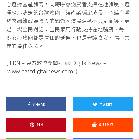
心選擇國產豬肉，同時呼籲消費者支持在地豬農、選
擇標示清楚的台灣豬肉，讓產業穩定成長，也讓台灣
豬肉繼續成為國人的驕傲。這場活動不只是宣導，更
是一場全民對話：當民眾用行動支持在地豬農，每一
塊安心豬肉都是信任的延伸，也是守護食安、信心共
存的最佳象徵。
.
( EDN – 東方數位新聞- EastDigitalNews –
www.eastdigitalnews.com
)
.
SHARE
TWEET
PIN
SUBMIT