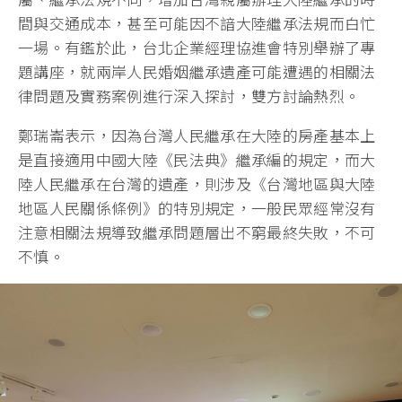
間與交通成本，甚至可能因不諳大陸繼承法規而白忙
一場。有鑑於此，台北企業經理協進會特別舉辦了專
題講座，就兩岸人民婚姻繼承遺產可能遭遇的相關法
律問題及實務案例進行深入探討，雙方討論熱烈。
鄭瑞崙表示，因為台灣人民繼承在大陸的房產基本上
是直接適用中國大陸《民法典》繼承編的規定，而大
陸人民繼承在台灣的遺產，則涉及《台灣地區與大陸
地區人民關係條例》的特別規定，一般民眾經常沒有
注意相關法規導致繼承問題層出不窮最終失敗，不可
不慎。