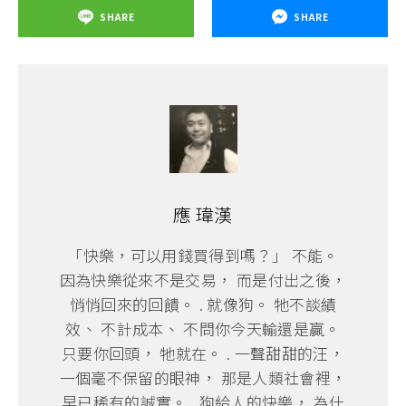
SHARE
SHARE
應 瑋漢
「快樂，可以用錢買得到嗎？」 不能。
因為快樂從來不是交易， 而是付出之後，
悄悄回來的回饋。 . 就像狗。 牠不談績
效、 不計成本、 不問你今天輸還是贏。
只要你回頭， 牠就在。 . 一聲甜甜的汪，
一個毫不保留的眼神， 那是人類社會裡，
早已稀有的誠實。 . 狗給人的快樂， 為什