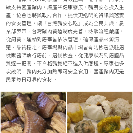
續支持國產豬肉，讓產業健康發展，豬農安心投入生
產。協會也將與政府合作，提供更透明的資訊與落實
的食安管理，讓「台灣豬安心吃」成為全民共識。農
業部表示，台灣豬肉養殖制度完善，檢驗流程嚴謹，
從飼養、運輸到屠宰皆依法管理，確保產品來源清
楚、品質穩定。屠宰場與肉品市場皆有防檢署派駐屠
檢獸醫師執行屠前、屠後檢查，從健康狀況到屠體品
質逐一把關，不合格豬隻絕不進入供應鏈。專家也多
次說明，豬肉充分加熱即可安全食用，國產豬肉更是
民眾每日可靠的食材。
.