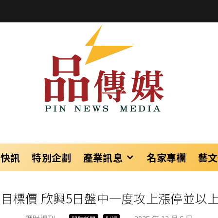
樂快訊
特別企劃
產業訊息
名家專欄
藝文
目標價 欣興5日盤中一度攻上漲停並以上漲