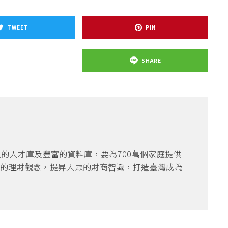
TWEET
PIN
SHARE
良的人才庫及豐富的資料庫，要為700萬個家庭提供
的理財觀念，提昇大眾的財商智識，打造臺灣成為