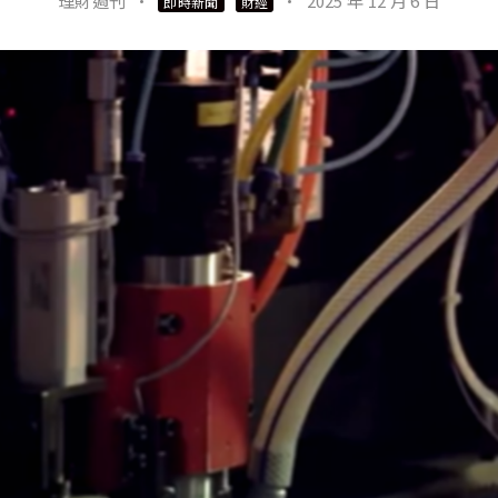
理財週刊
·
·
2025 年 12 月 6 日
即時新聞
財經