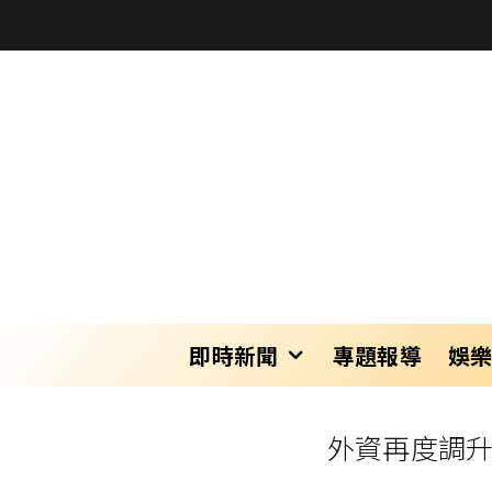
即時新聞
專題報導
娛
外資再度調升