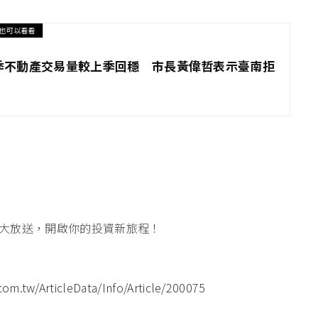
也可以看看
2季不動產交易量較上季回穩 市長黃偉哲表示臺南拒
大放送，開啟你的投資新旅程！
m.tw/ArticleData/Info/Article/200075