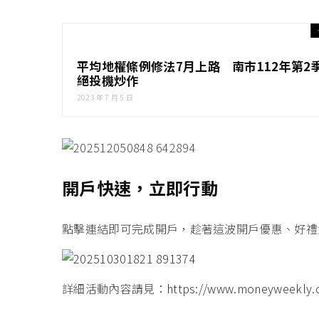
平均地權條例修法7月上路 南市112年第
絕投機炒作
2023 年 7 月 5 日
開戶快速，立即行動
點擊連結即可完成開戶
，趁著這波開戶優惠、好禮
詳細活動內容請見：
https://www.moneyweekly.co