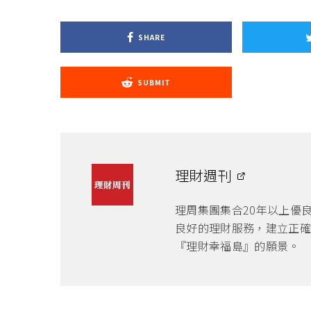
SHARE
SUBMIT
理財週刊
理周集團集合20年以上優
良好的理財服務，建立正確
『理財幸福島』的願景。