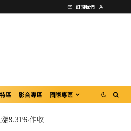
訂閱我們
特區
影音專區
國際專區
8.31%作收