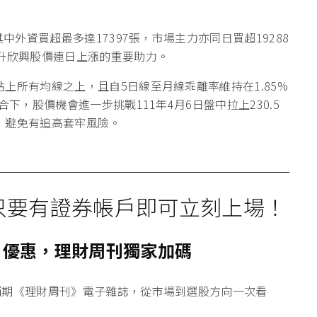
中外資買超最多達17397張，市場主力亦同日買超19288
推升欣興股價連日上漲的重要助力。
上所有均線之上，且自5日線至月線乖離率維持在1.85%
下，股價機會進一步挑戰111年4月6日盤中拉上230.5
，避免有追高套牢風險。
只要有證券帳戶即可立刻上場！
戶優惠，理財周刊獨家加碼
兩期《理財周刊》電子雜誌
，從市場到選股方向一次看