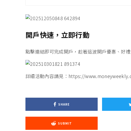
開戶快速，立即行動
點擊連結即可完成開戶
，趁著這波開戶優惠、好禮
詳細活動內容請見：
https://www.moneyweekly.co
SHARE
SUBMIT