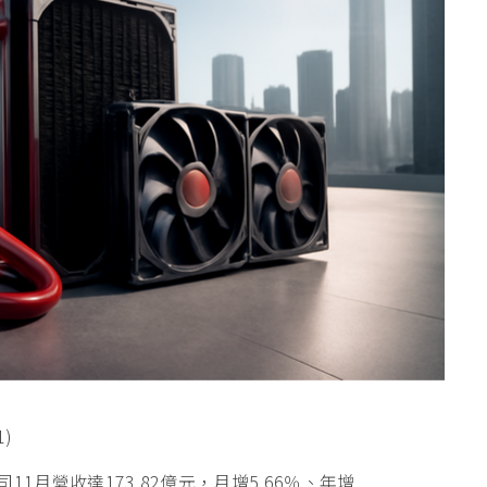
11月營收達173.82億元，月增5.66％、年增