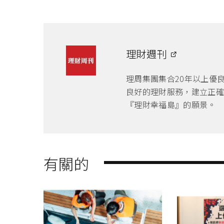
理財週刊
理周集團集合20年以上優
良好的理財服務，建立正確
『理財幸福島』的願景。
有關的