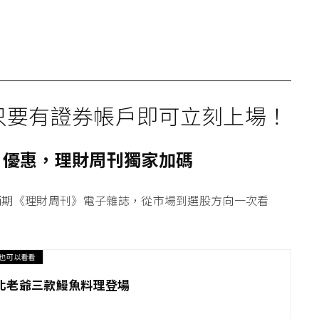
只要有證券帳戶即可立刻上場！
戶優惠，理財周刊獨家加碼
兩期《理財周刊》電子雜誌
，從市場到選股方向一次看
也可以看看
北老爺三款鰻魚料理登場