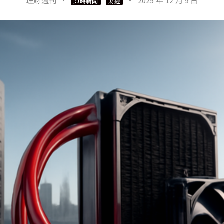
理財週刊
·
·
2025 年 12 月 9 日
即時新聞
財經