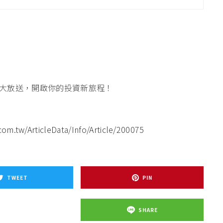
大放送，開啟你的投資新旅程！
m.tw/ArticleData/Info/Article/200075
TWEET
PIN
SHARE