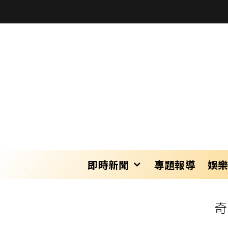
即時新聞
專題報導
娛
奇