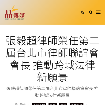
張毅超律師榮任第二
屆台北市律師聯誼會
會長 推動跨域法律
新願景
張毅超律師榮任第二屆台北市律師聯誼會會長 推
動跨域法律新願景
謝振維
·
·
即時新聞
民生
生活
產業訊息