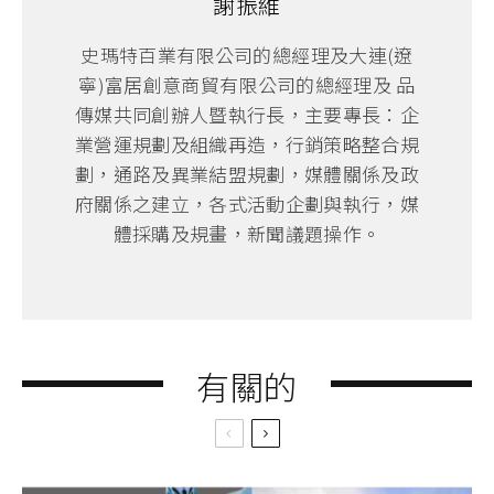
謝振維
史瑪特百業有限公司的總經理及大連(遼
寧)富居創意商貿有限公司的總經理及 品
傳媒共同創辦人暨執行長，主要專長：企
業營運規劃及組織再造，行銷策略整合規
劃，通路及異業結盟規劃，媒體關係及政
府關係之建立，各式活動企劃與執行，媒
體採購及規畫，新聞議題操作。
有關的