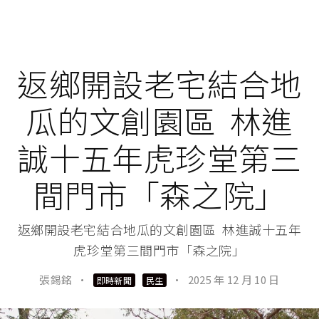
返鄉開設老宅結合地
瓜的文創園區 林進
誠十五年虎珍堂第三
間門市「森之院」
返鄉開設老宅結合地瓜的文創園區 林進誠十五年
虎珍堂第三間門市「森之院」
張錫銘
·
·
2025 年 12 月 10 日
即時新聞
民生