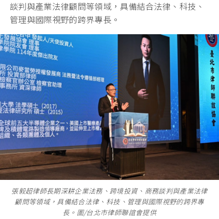
談判與產業法律顧問等領域，具備結合法律、科技、
管理與國際視野的跨界專長。
張毅超律師長期深耕企業法務、跨境投資、商務談判與產業法律
顧問等領域，具備結合法律、科技、管理與國際視野的跨界專
長。圖/台北市律師聯誼會提供