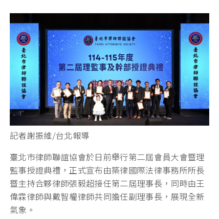
記者謝振維/台北報導
臺北市律師聯誼協會於日前舉行第二屆會員大會暨理
監事授證典禮，正式宣布由築律國際法律事務所所長
暨主持合夥律師張毅超接任第二屆理事長，同時由王
偉霖律師與戴智權律師共同擔任副理事長，展現全新
氣象。