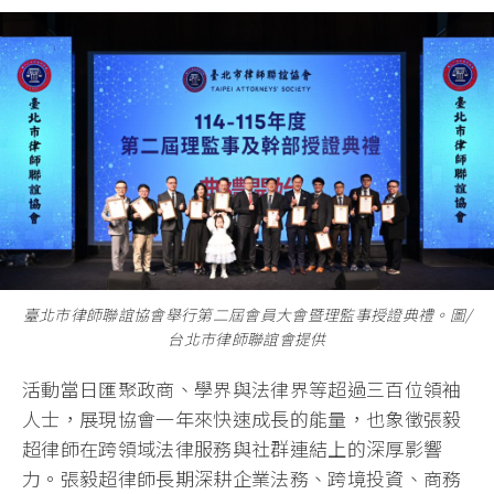
臺北市律師聯誼協會舉行第二屆會員大會暨理監事授證典禮。圖/
台北市律師聯誼會提供
活動當日匯聚政商、學界與法律界等超過三百位領袖
人士，展現協會一年來快速成長的能量，也象徵張毅
超律師在跨領域法律服務與社群連結上的深厚影響
力。張毅超律師長期深耕企業法務、跨境投資、商務