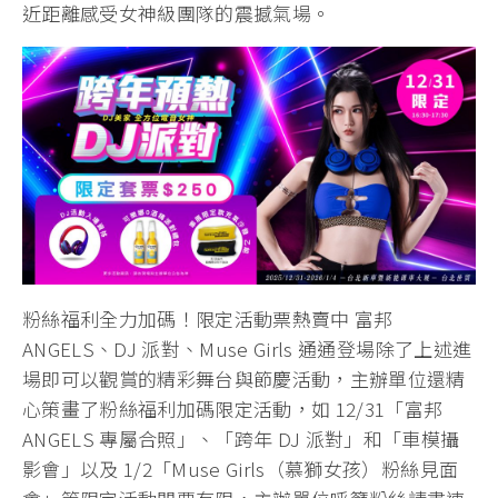
近距離感受女神級團隊的震撼氣場。
粉絲福利全力加碼！限定活動票熱賣中 富邦
ANGELS、DJ 派對、Muse Girls 通通登場除了上述進
場即可以觀賞的精彩舞台與節慶活動，主辦單位還精
心策畫了粉絲福利加碼限定活動，如 12/31「富邦
ANGELS 專屬合照」、「跨年 DJ 派對」和「車模攝
影會」以及 1/2「Muse Girls（慕獅女孩）粉絲見面