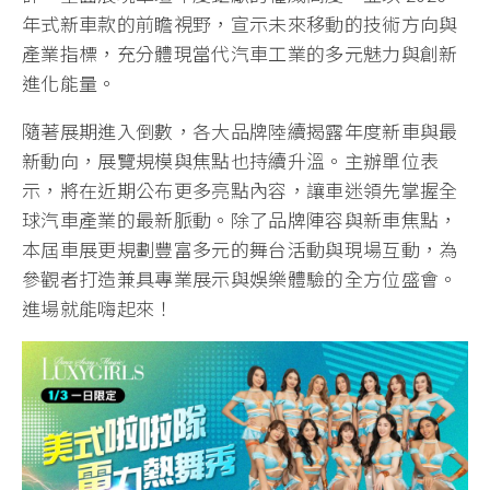
年式新車款的前瞻視野，宣示未來移動的技術方向與
產業指標，充分體現當代汽車工業的多元魅力與創新
進化能量。
隨著展期進入倒數，各大品牌陸續揭露年度新車與最
新動向，展覽規模與焦點也持續升溫。主辦單位表
示，將在近期公布更多亮點內容，讓車迷領先掌握全
球汽車產業的最新脈動。除了品牌陣容與新車焦點，
本屆車展更規劃豐富多元的舞台活動與現場互動，為
參觀者打造兼具專業展示與娛樂體驗的全方位盛會。
進場就能嗨起來！