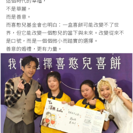
這個時代的幸福，
不是華麗，
而是善意。
而喜憨兒基金會也明白：一盒喜餅可能改變不了世
界，
但它能改變一個憨兒的當下與未來。改變從來不
是口號，
而是一個個微小而踏實的選擇。
善意的婚禮，更有力量。