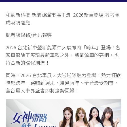
移動新科技 新能源躍市場主流 2026新車登場 啦啦隊
成吸睛寵兒
記者張錫銘/台北報導
2026 台北新車暨新能源車大展即將「跨年」登場！各
家車廠除了展現最新車款之外，新能源車的亮相，也
符合新的環保潮流！
同時，2026 台北車展 3 大啦啦隊魅力登場，熱力狂歡
陪您跨年一路嗨到週末，睽違兩年、全台最受期待，
全台最大車界盛會即將強勢回歸！