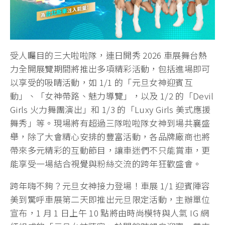
受人矚目的三大啦啦隊，連日開秀 2026 車展舞台熱
力全開展覽期間將推出多項精彩活動，包括進場即可
以享受的吸睛活動，如 1/1 的「元旦女神迎賓互
動」、「女神帶路、魅力導覽」，以及 1/2 的「Devil
Girls 火力舞團演出」和 1/3 的「Luxy Girls 美式應援
舞秀」等。現場將有超過三隊啦啦隊女神到場共襄盛
舉，除了大會精心安排的豐富活動，各品牌廠商也將
帶來多元精彩的互動節目，讓車迷們不只能賞車，更
能享受一場結合視覺與粉絲交流的跨年狂歡盛會。
跨年嗨不夠？元旦女神接力登場！車展 1/1 迎賓陣容
美到驚呼車展第二天即推出元旦限定活動，主辦單位
宣布，1 月 1 日上午 10 點將由時尚模特與人氣 IG 網