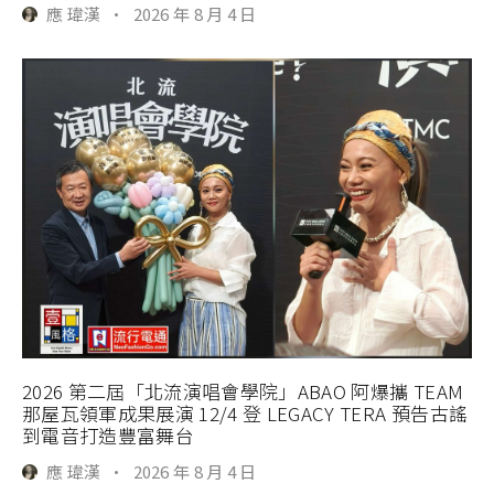
應 瑋漢
·
2026 年 8 月 4 日
2026 第二屆「北流演唱會學院」ABAO 阿爆攜 TEAM
那屋瓦領軍成果展演 12/4 登 LEGACY TERA 預告古謠
到電音打造豐富舞台
應 瑋漢
·
2026 年 8 月 4 日