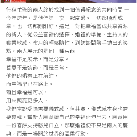
行程忙碌的兩人終於找到一個值得紀念的共同時間 —
今年跨年，是他們第一次一起度過。一切都順理成
章，
也一切都剛剛好。這是一對把幸福當成共享資源
的新人。
從公益喜餅的選擇、婚禮的準備、主持人的
職業敏感、
蜜月的輕鬆隨性，到訪談間隨手拋出的笑
點，
兩人展示的是同一種東西 —
幸福不是展示，而是分享。
善意不是裝飾，而是日常。
他們的婚禮正在前進，
而幸福早已在路上。
爾且幸福還可以，
用來照亮更多人。
我們常說愛情需要儀式感，但其實，儀式感本身也需
要靈魂。
當新人願意讓自己的幸福延伸出去，願意用
一份喜餅支持憨兒自立，
那麼婚禮便不只是兩人的慶
典，而是一場關於世界的溫柔行動。