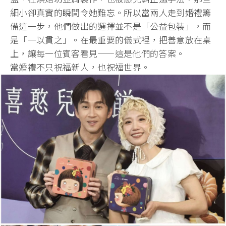
細小卻真實的瞬間令她難忘。
所以當兩人走到婚禮籌
備這一步，他們做出的選擇並不是「
公益包裝」，而
是「一以貫之」。在最重要的儀式裡，
把善意放在桌
上，讓每一位賓客看見——這是他們的答案。
當婚禮不只祝福新人，也祝福世界。