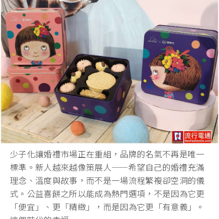
少子化讓婚禮市場正在重組，品牌的名氣不再是唯一
標準。
新人越來越像策展人——希望自己的婚禮充滿
理念、溫度與故事，
而不是一場流程繁複卻空洞的儀
式。
公益喜餅之所以能成為熱門選項，不是因為它更
「便宜」、更「
精緻」，而是因為它更「有意義」。