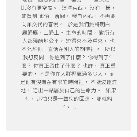
比沒有更空虛。 . 這些東西， 沒有一樣，
能買到 哪怕一瞬間， 發自內心、 不需要
向誰交代的喜悅。 . 於是我們終將明白 --
塵歸塵，土歸土。 生命的時間， 對所有
人都殘酷地公平， 短得來不及重來， 也
不允許你一直活在別人的期待裡。 . 所以
我想反問-- 你追到了什麼？ 你得到了什
麼？ 你真正留住了什麼？ 也許， 真正重
要的， 不是你在人群裡贏過多少人， 而
是你有沒有在有限的時間裡， 不隨波逐流
地， 活出一點屬於自己的生命力。 . 如果
有， 那怕只是一聲狗的回應， 那就夠
了。 . .