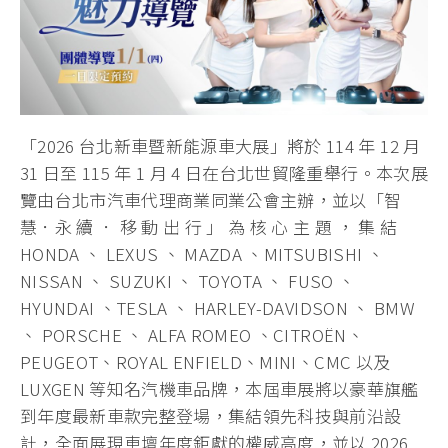
「2026 台北新車暨新能源車大展」將於 114 年 12 月
31 日至 115 年 1 月 4 日在台北世貿隆重舉行。本次展
覽由台北市汽車代理商業同業公會主辦，並以「智
慧．永 續 ． 移 動 出 行 」 為 核 心 主 題 ， 集 結
HONDA 、 LEXUS 、 MAZDA 、MITSUBISHI 、
NISSAN 、 SUZUKI 、 TOYOTA 、 FUSO 、
HYUNDAI 、TESLA 、 HARLEY-DAVIDSON 、 BMW
、 PORSCHE 、 ALFA ROMEO 、CITROËN、
PEUGEOT、ROYAL ENFIELD、MINI、CMC 以及
LUXGEN 等知名汽機車品牌，本屆車展將以豪華旗艦
到年度最新車款完整登場，集結領先科技與前沿設
計，全面展現車壇年度鉅獻的權威高度，並以 2026