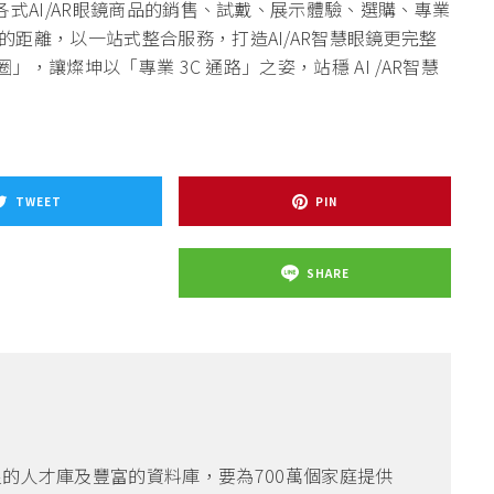
各式AI/AR眼鏡商品的銷售、試戴、展示體驗、選購、專業
距離，以一站式整合服務，打造AI/AR智慧眼鏡更完整
」，讓燦坤以「專業 3C 通路」之姿，站穩 AI /AR智慧
TWEET
PIN
SHARE
良的人才庫及豐富的資料庫，要為700萬個家庭提供