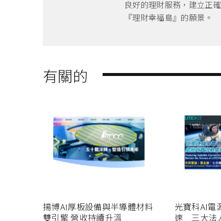
良好的理財服務，建立正確
『理財幸福島』的願景。
有關的
揚博AI厚板設備與半導體材料
光寶科AI
雙引擎 營收持續升溫
速 三大法