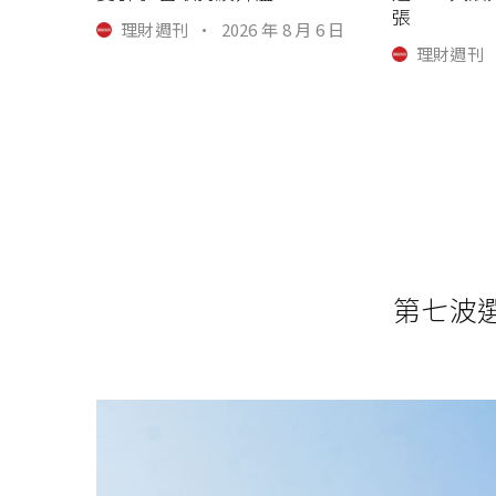
張
理財週刊
·
2026 年 8 月 6 日
理財週刊
第七波