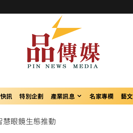
樂快訊
特別企劃
產業訊息
名家專欄
藝文
R智慧眼鏡生態推動