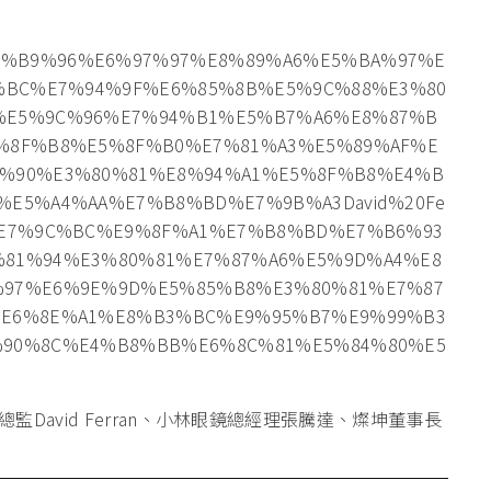
avid Ferran、小林眼鏡總經理張騰達、燦坤董事長