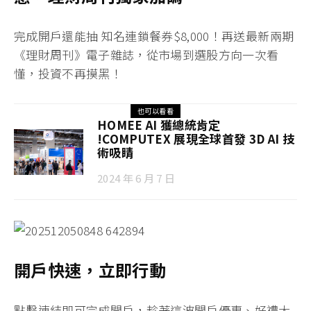
完成開戶還能抽 知名連鎖餐券
$8,000！
再送最
新兩期
《理財周刊》電子雜誌
，從市場到選股方向一次看
懂，投資不再摸黑！
也可以看看
HOMEE AI 獲總統肯定
!COMPUTEX 展現全球首發 3D AI 技
術吸睛
2024 年 6 月 7 日
開戶快速，立即行動
點擊連結即可完成開戶
，趁著這波開戶優惠、好禮大