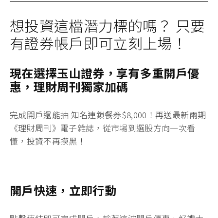
想投資這檔潛力標的嗎？ 只要
有證券帳戶即可立刻上場！
現在選擇玉山證券，享有多重開戶優
惠，理財周刊獨家加碼
完成開戶還能抽 知名連鎖餐券
$8,000！
再送最
新兩期
《理財周刊》電子雜誌
，從市場到選股方向一次看
懂，投資不再摸黑！
開戶快速，立即行動