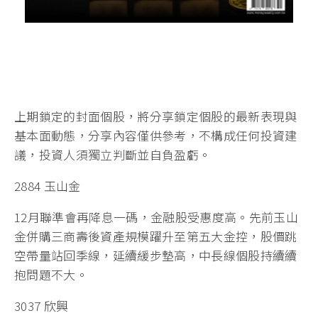
上期鎖定的封面個股，將分享鎖定個股的最新表現與
基本面動態，分享內容僅供參考，不構成任何投資建
議，投資人須獨立判斷並自負盈虧。
2884 玉山金
12月聯準會再降息一碼，金融股受惠度高。先前玉山
金併購三商壽後資產規模躍升至第五大金控，股價跳
空帶量站回季線，延續緩步墊高，中長線個股持續續
抱問題不大。
3037 欣興