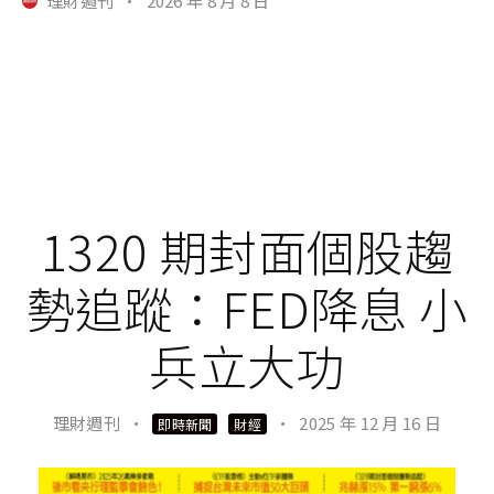
理財週刊
·
2026 年 8 月 8 日
1320 期封面個股趨
勢追蹤：FED降息 小
兵立大功
理財週刊
·
·
2025 年 12 月 16 日
即時新聞
財經