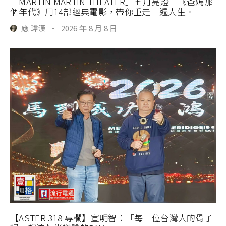
「MARTIN MARTIN THEATER」七月亮燈 《爸媽那
個年代》用14部經典電影，帶你重走一遍人生。
應 瑋漢
·
2026 年 8 月 8 日
【ASTER 318 專欄】宣明智：「每一位台灣人的骨子