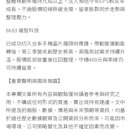
整體稼動率維持九成以上，法人預估今年EPS較去年
成長。不過股價短線跌破支撐，留意族群同步走勢與
整理壓力。
6683 雍智科技
已成功切入台系手機晶片龍頭供應鏈，帶動營運動能
轉強，第三季營收創歷史新高，高階測試需求持續升
溫。股價底部放量後拉回整理，守穩400元與季線仍
可持續留意。
【重要聲明與風險揭露】
本專欄文章所有內容與觀點僅供讀者參考與研究之
用，不構成任何形式的買進、賣出或持有建議。文中
所提及的個股、數據、價格與未來預期等資訊，均基
於過往歷史數據觀察及公開資訊分析而來，可能因市
場環境、公司策略變化及其他不確定因素而改變。