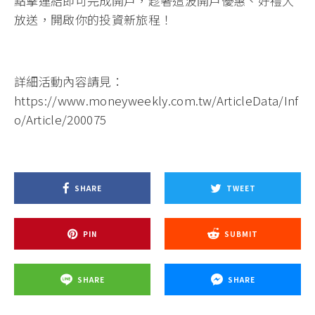
點擊連結即可完成開戶
，趁著這波開戶優惠、好禮大
放送，開啟你的投資新旅程！
詳細活動內容請見：
https://www.moneyweekly.com.tw/ArticleData/Inf
o/Article/200075
SHARE
TWEET
PIN
SUBMIT
SHARE
SHARE