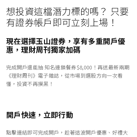
想投資這檔潛力標的嗎？ 只要
有證券帳戶即可立刻上場！
現在選擇玉山證券，享有多重開戶優
惠，理財周刊獨家加碼
完成開戶還能抽 知名連鎖餐券
$8,000！
再送最
新兩期
《理財周刊》電子雜誌
，從市場到選股方向一次看
懂，投資不再摸黑！
開戶快速，立即行動
點擊連結即可完成開戶
，趁著這波開戶優惠、好禮大