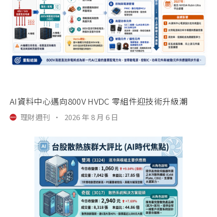
AI資料中心邁向800V HVDC 零組件迎技術升級潮
理財週刊
·
2026 年 8 月 6 日