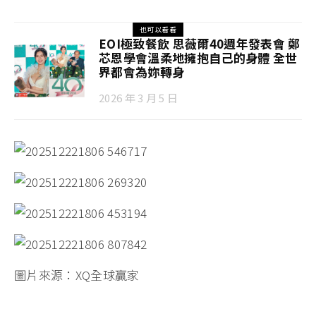
也可以看看
EOI極致餐飲 思薇爾40週年發表會 鄭
芯恩學會溫柔地擁抱自己的身體 全世
界都會為妳轉身
2026 年 3 月 5 日
圖片來源：XQ全球贏家