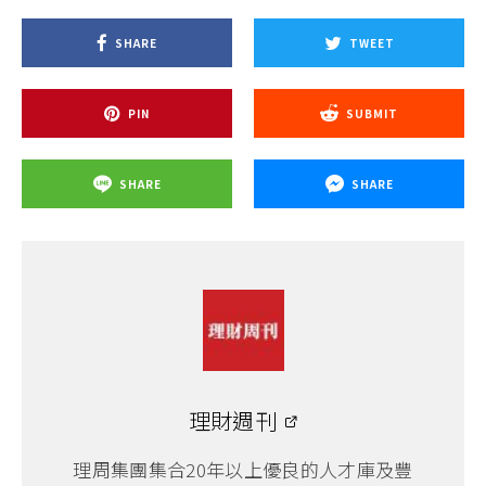
SHARE
TWEET
PIN
SUBMIT
SHARE
SHARE
理財週刊
理周集團集合20年以上優良的人才庫及豐