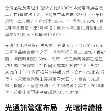
台灣晶粒及零組件(營收占比68.00%)&光電轉換器及
其元件(營收占比27.00%)專業廠光環(3234)，公布11
月營收0.57億元，月增率4.92%，年增率11.92%，連
2月年月雙增、連5月年增；累計今年1至11月營收總
額為6.22億元，年增率19.07%。
光環12月22日舉行法說會，光環表示，今(2025)年前
三季產品組合優化之下，毛利率提升至15.20%，優於
前一年同時期的2.80%；同時，代工業務等都已經呈
現明顯走揚趨勢，加以固定成本相對穩定下，對於
2026年上半年營運損益的持續改善，公司審慎樂觀看
待。未來營運業務主要鎖定四大面向，包含：光通
訊、機器人、智慧感測、代工服務等；其中，2026年
代工營收比重預期將會超越2025年水準。
光通訊營運布局 光環持續推