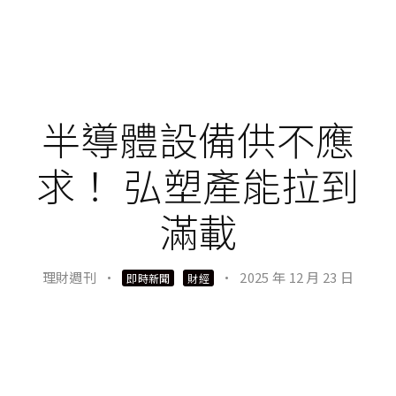
半導體設備供不應
求！ 弘塑產能拉到
滿載
理財週刊
·
·
2025 年 12 月 23 日
即時新聞
財經