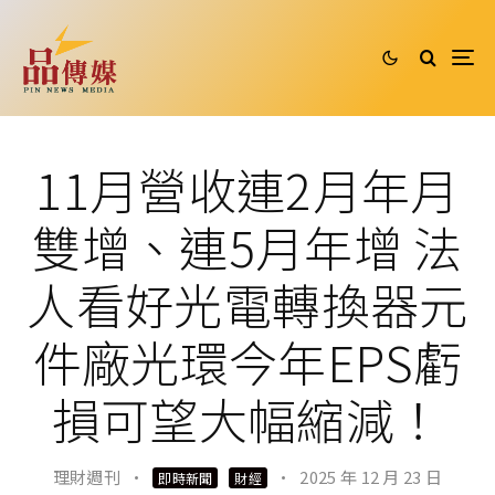
11月營收連2月年月
雙增、連5月年增 法
人看好光電轉換器元
件廠光環今年EPS虧
損可望大幅縮減！
理財週刊
·
·
2025 年 12 月 23 日
即時新聞
財經