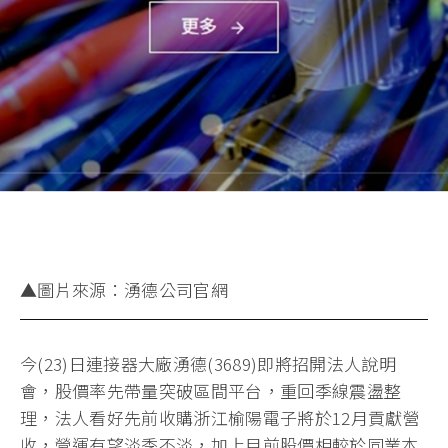
▲圖片來源：湧德公司官網
今(23)日連接器大廠湧德(3689)即將招開法人說明
會，股價率先帶量突破區間平台，重回季線震盪整
理，法人看好先前收購浙江榆陽電子將於12月貢獻營
收，營運有望淡季不淡，加上目前股價相較於同業本