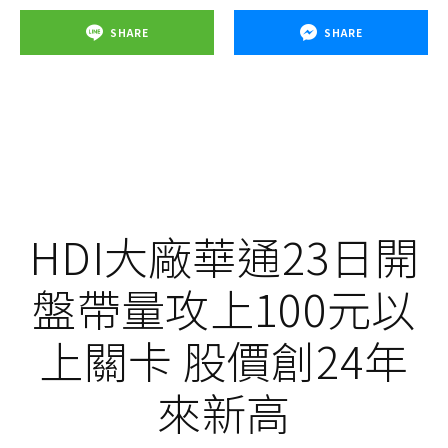
SHARE
SHARE
HDI大廠華通23日開
盤帶量攻上100元以
上關卡 股價創24年
來新高