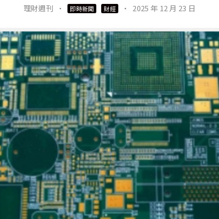
理財週刊
·
·
2025 年 12 月 23 日
即時新聞
財經