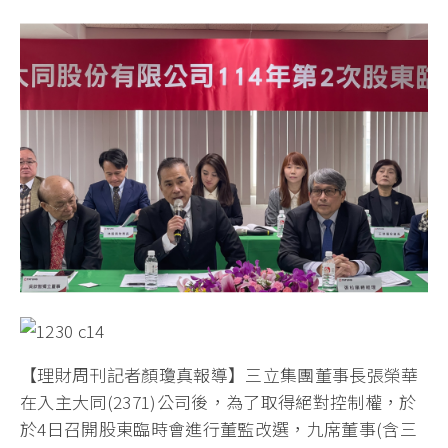
【理財周刊記者顏瓊真報導】三立集團董事長張榮華
在入主大同(2371)公司後，為了取得絕對控制權，於
於4日召開股東臨時會進行董監改選，九席董事(含三