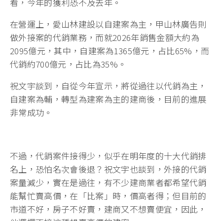
看，今年的獲利恐不及去年。
在營運上，愛山林建設以自建案為主，甲山林廣告則
做外接案的代銷業務，而就2026年銷售金額大約為
2095億元，其中，自建案為1365億元，占比65%，而
代銷約700億元，占比為35%。
祝文宇談到，自從今年宣示，將從過往以代銷為主，
自建案為輔，轉型為建案為主的建商後，目前的進展
非常成功。
不過，代銷案件接得少，似乎在明年度的十大代銷排
名上，恐怕名次會後退？祝文宇也談到，外接的代銷
案量減少，實在是過往，有不少建商業者都希望代銷
能幫忙賣高價，在「比案」時，價高者得；但目前的
市道不好，房子不好賣，建商又不想賣便宜，因此，