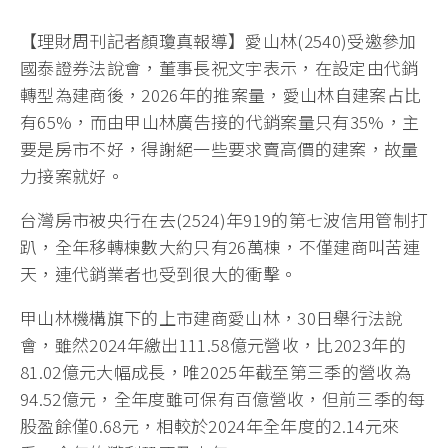
【理財周刊記者顏瓊真報導】愛山林(2540)受邀參加
國泰證券法說會，董事長祝文宇表示，在設定由代銷
轉型為建商後，2026年的推案量，愛山林自建案占比
有65%，而由甲山林廣告接的代銷案量只有35%，主
要是房市不好，得謝絕一些要求賣高價的建案，故量
力接案就好。
台灣房市被央行在去(2524)年919的第七波信用管制打
趴，全年移轉棟數大約只有26萬棟，不僅建商叫苦連
天，連代銷業者也受到很大的衝擊。
甲山林機構旗下的上市建商愛山林，30日舉行法說
會，雖然2024年繳出111.58億元營收，比2023年的
81.02億元大幅成長，唯2025年截至第三季的營收為
94.52億元，全年度雖可保有百億營收，但前三季的每
股盈餘僅0.68元，相較於2024年全年度的2.14元來