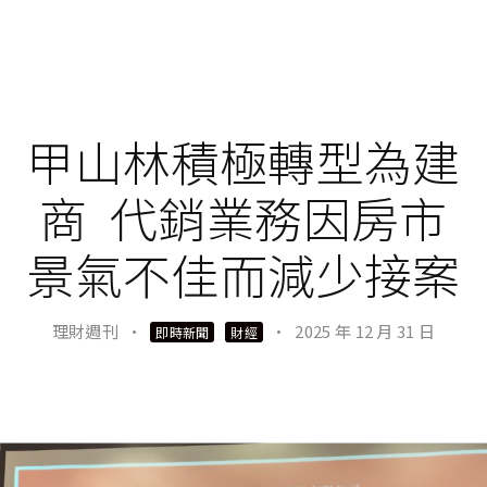
甲山林積極轉型為建
商 代銷業務因房市
景氣不佳而減少接案
理財週刊
·
·
2025 年 12 月 31 日
即時新聞
財經