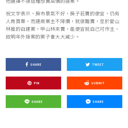
他選擇不接這種想賣高價的建案。
祝文宇表示，房市景氣不好，房子若賣的便宜，仍有
人肯買單，而建商業主不降價，就很難賣，至於愛山
林推的自建案，甲山林來賣，能便宜就自己可作主，
故明年外接案的案子會大大減少。
SHARE
TWEET
PIN
SUBMIT
SHARE
SHARE