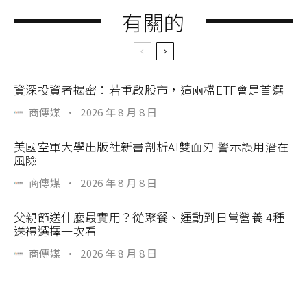
有關的
資深投資者揭密：若重啟股市，這兩檔ETF會是首選
商傳媒
·
2026 年 8 月 8 日
美國空軍大學出版社新書剖析AI雙面刃 警示誤用潛在
風險
商傳媒
·
2026 年 8 月 8 日
父親節送什麼最實用？從聚餐、運動到日常營養 4種
送禮選擇一次看
商傳媒
·
2026 年 8 月 8 日