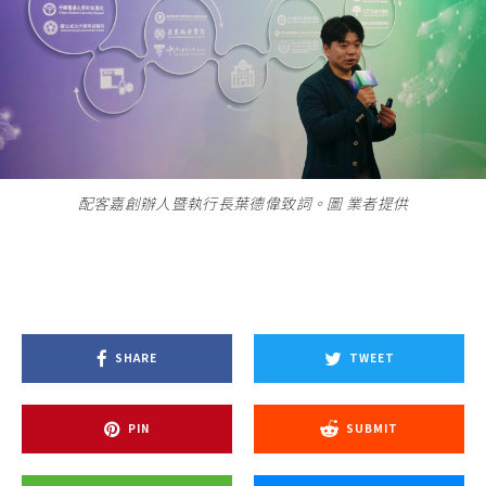
配客嘉創辦人暨執行長葉德偉致詞。圖 業者提供
SHARE
TWEET
PIN
SUBMIT