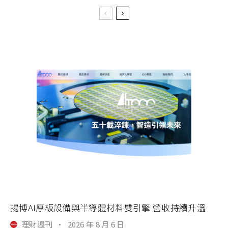
揚博AI厚板設備與半導體材料雙引擎 營收持續升溫
理財週刊
·
2026 年 8 月 6 日