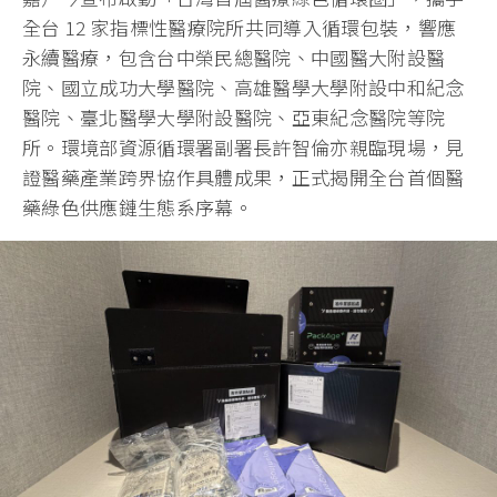
全台 12 家指標性醫療院所共同導入循環包裝，響應
永續醫療，包含台中榮民總醫院、中國醫大附設醫
院、國立成功大學醫院、高雄醫學大學附設中和紀念
醫院、臺北醫學大學附設醫院、亞東紀念醫院等院
所。環境部資源循環署副署長許智倫亦親臨現場，見
證醫藥產業跨界協作具體成果，正式揭開全台首個醫
藥綠色供應鏈生態系序幕。