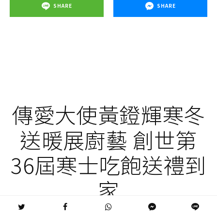
SHARE
SHARE
傳愛大使黃鐙輝寒冬
送暖展廚藝 創世第
36屆寒士吃飽送禮到
家
傳愛大使黃鐙輝寒冬送暖展廚藝 創世第36屆寒士