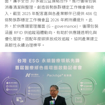
面，攜手全台 30 多處公益據點合作，進行循環包裝
消毒清潔與整理，創造弱勢族群穩定工作機會與收
入，截至 2025 年配客嘉與各產業夥伴已提供 486 位
弱勢族群穩定工作機會且 2026 年將持續提升。此
外，於供應鏈管理層面 (G – governance)，循環包裝
涵蓋 RFID 供追蹤箱體動向，有助於供應鏈透明化與
優化管理，搭配年度碳排放成效追蹤，協同產業建立
高韌性永續治理標竿。