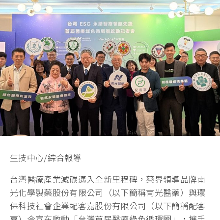
生技中心/綜合報導
台灣醫療產業減碳邁入全新里程碑，藥界領導品牌南
光化學製藥股份有限公司（以下簡稱南光醫藥）與環
保科技社會企業配客嘉股份有限公司（以下簡稱配客
嘉）今宣布啟動「台灣首屆醫療綠色循環圈」，攜手