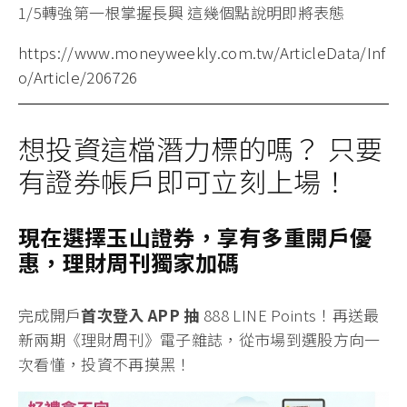
1/5轉強第一根掌握長興 這幾個點說明即將表態
https://www.moneyweekly.com.tw/ArticleData/Inf
o/Article/206726
想投資這檔潛力標的嗎？ 只要
有證券帳戶即可立刻上場！
現在選擇玉山證券，享有多重開戶優
惠，理財周刊獨家加碼
完成開戶
首次登入 APP 抽
888 LINE Points！
再送最
新兩期《理財周刊》電子雜誌
，從市場到選股方向一
次看懂，投資不再摸黑！