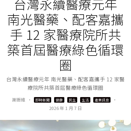
台灣永續醫療元年
南光醫藥、配客嘉攜
手 12 家醫療院所共
築首屆醫療綠色循環
圈
台灣永續醫療元年 南光醫藥、配客嘉攜手 12 家醫
療院所共築首屆醫療綠色循環圈
謝振維
·
·
即時新聞
健康
民生
生活
產業訊息
2026 年 1 月 7 日