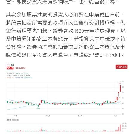
會，即使投資人擁有多個帳戶，也不能重複申購。
其次參加股票抽籤的投資人必須要在申購截止日前，
將股票抽籤所需要的款項存入至銀行交割帳戶裡，供
銀行辦理預先扣款，證券會收取20元申購處理費，以
及中籤通知郵寄工本費50元，若投資人未中籤或不符
合資格，證券商將會於抽籤次日將郵寄工本費以及申
購價款退回至投資人申購戶，申購處理費則不退回。