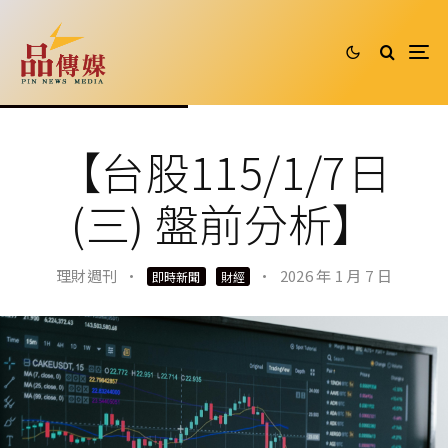
【台股115/1/7日
(三) 盤前分析】
理財週刊
·
·
2026 年 1 月 7 日
即時新聞
財經