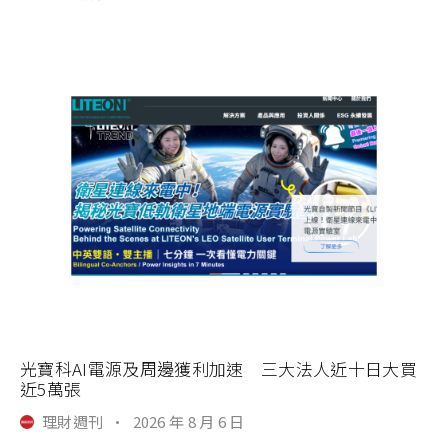
光寶科AI電源及周邊獲利加速 三大法人近十日大買
近5萬張
理財週刊
·
2026 年 8 月 6 日