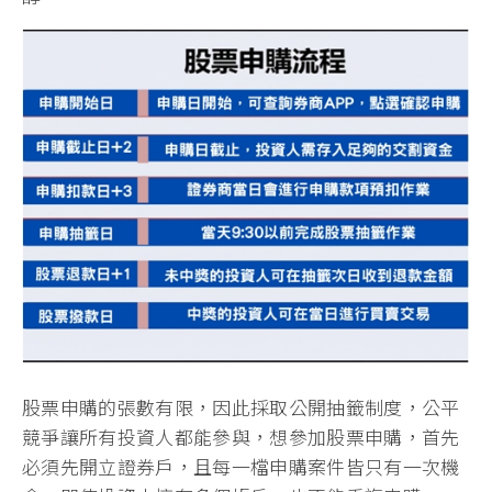
股票申購的張數有限，因此採取公開抽籤制度，公平
競爭讓所有投資人都能參與，想參加股票申購，首先
必須先開立證券戶，且每一檔申購案件皆只有一次機