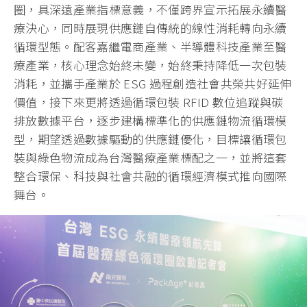
圈，具深遠產業指標意義，不僅跨界宣示拓展永續醫
療決心，同時展現供應鏈自傳統的線性消耗轉向永續
循環型態。配客嘉繼電商產業、半導體科技產業至醫
療產業，核心理念始終未變，始終秉持降低一次包裝
消耗，並攜手產業於 ESG 過程創造社會共榮共好延伸
價值，接下來更將透過循環包裝 RFID 數位追蹤與碳
排放數據平台，逐步建構標準化的供應鏈物流循環模
型，期望透過數據驅動的供應鏈優化，目標讓循環包
裝與綠色物流成為台灣醫療產業標配之一，並將這套
整合環保、科技與社會共融的循環經濟模式推向國際
舞台。