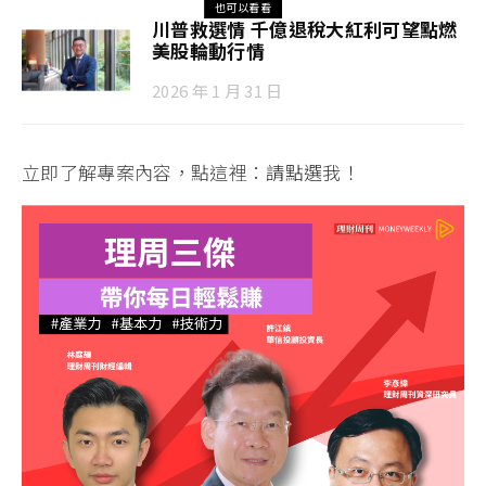
也可以看看
川普救選情 千億退稅大紅利可望點燃
美股輪動行情
2026 年 1 月 31 日
立即了解專案內容，點這裡：
請點選我！