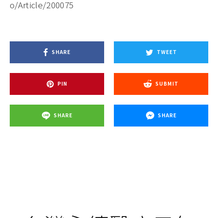
o/Article/200075
SHARE
TWEET
PIN
SUBMIT
SHARE
SHARE