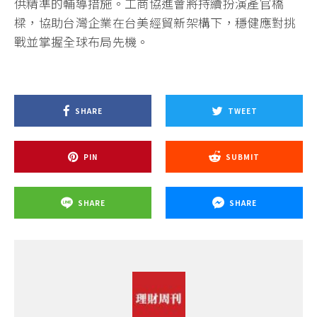
供精準的輔導措施。工商協進會將持續扮演產官橋
樑，協助台灣企業在台美經貿新架構下，穩健應對挑
戰並掌握全球布局先機。
SHARE
TWEET
PIN
SUBMIT
SHARE
SHARE