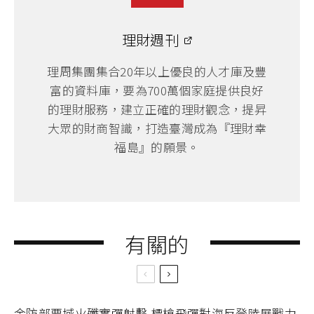
理財週刊
理周集團集合20年以上優良的人才庫及豐
富的資料庫，要為700萬個家庭提供良好
的理財服務，建立正確的理財觀念，提昇
大眾的財商智識，打造臺灣成為『理財幸
福島』的願景。
有關的
金防部要域火殲實彈射擊 標槍飛彈對海反登陸展戰力