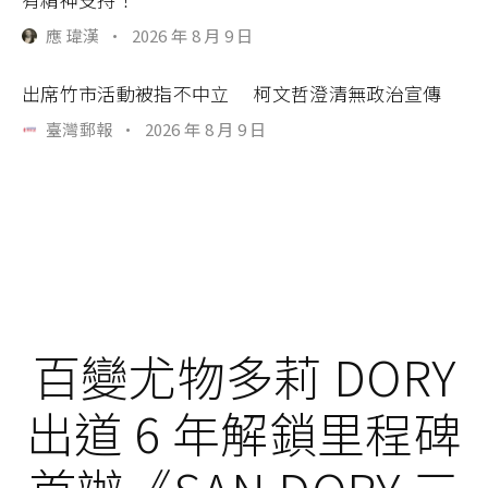
應 瑋漢
·
2026 年 8 月 9 日
出席竹市活動被指不中立 柯文哲澄清無政治宣傳
臺灣郵報
·
2026 年 8 月 9 日
百變尤物多莉 DORY
出道 6 年解鎖里程碑