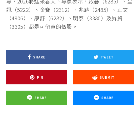
等，2026將迎來春天。專家表示，啟碁（6285）、全
訊（5222）、金寶（2312）、兆赫（2485）、正文
（4906）、康舒（6282）、明泰（3380）及昇貿
（3305）都是可留意的個股。
SHARE
TWEET
PIN
SUBMIT
SHARE
SHARE