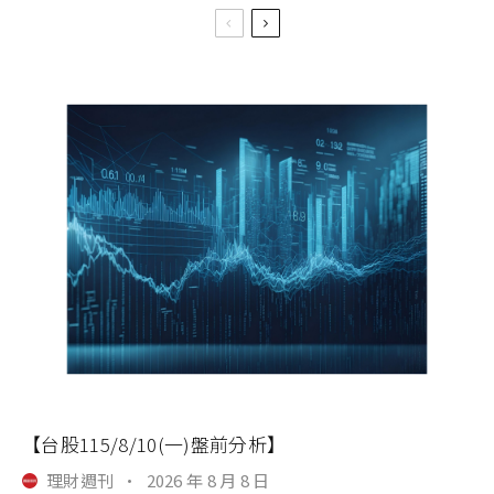
【台股115/8/10(一)盤前分析】
理財週刊
·
2026 年 8 月 8 日