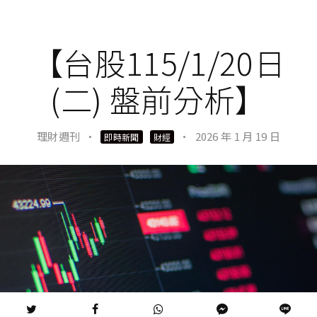
【台股115/1/20日
(二) 盤前分析】
理財週刊
·
·
2026 年 1 月 19 日
即時新聞
財經