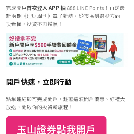
完成開戶
首次登入 APP 抽
888 LINE Points！
再送最
新兩期《理財周刊》電子雜誌
，從市場到選股方向一
次看懂，投資不再摸黑！
開戶快速，立即行動
點擊連結即可完成開戶
，趁著這波開戶優惠、好禮大
放送，開啟你的投資新旅程！