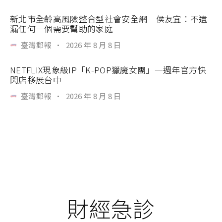
新北市全齡高風險整合型社會安全網 侯友宜：不遺
漏任何一個需要幫助的家庭
臺灣郵報
·
2026 年 8 月 8 日
NETFLIX現象級IP「K-POP獵魔女團」一週年官方快
閃店移展台中
臺灣郵報
·
2026 年 8 月 8 日
財經急診