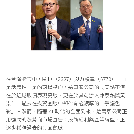
在台灣股市中，國巨（2327）與力積電（6770）一直
是話題性十足的兩檔標的。這兩家公司的共同點不僅
在於近期股價表現亮眼，更在於其創辦人陳泰銘與黃
崇仁，過去在投資圈眼中都帶有極濃厚的「爭議色
彩」。然而，隨著 AI 時代的全面到來，這兩家公司正
用強勁的漲勢向市場宣告：技術紅利與產業轉型，正
逐步稀釋過去的負面觀感。