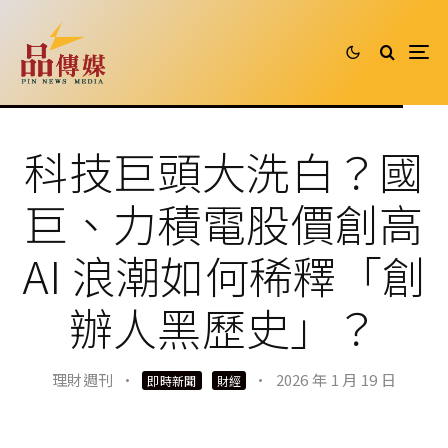
科技巨頭大洗白？國
巨、力積電股價創高
AI 浪潮如何稀釋「創
辦人黑歷史」？
理財週刊
·
·
2026 年 1 月 19 日
即時新聞
財經