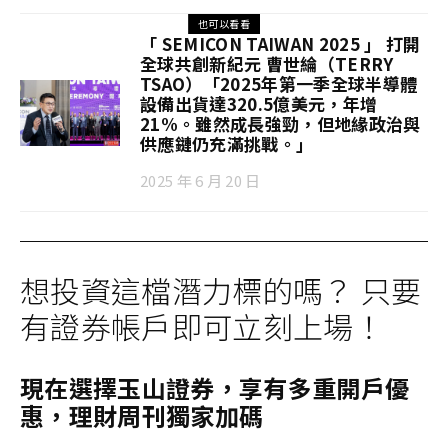
也可以看看
「 SEMICON TAIWAN 2025 」 打開
全球共創新紀元 曹世綸（TERRY
TSAO）「2025年第一季全球半導體
設備出貨達320.5億美元，年增
21%。雖然成長強勁，但地緣政治與
供應鏈仍充滿挑戰。」
2025 年 6 月 20 日
想投資這檔潛力標的嗎？ 只要
有證券帳戶即可立刻上場！
現在選擇玉山證券，享有多重開戶優
惠，理財周刊獨家加碼