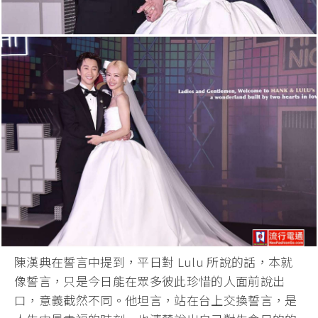
陳漢典在誓言中提到，平日對 Lulu 所說的話，本就
像誓言，
只是今日能在眾多彼此珍惜的人面前說出
口，意義截然不同。
他坦言，站在台上交換誓言，是