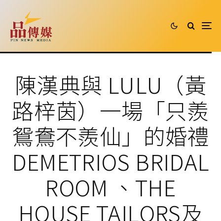
陳漢典與 LULU（黃
路梓茵）一場「只羨
鴛鴦不羨仙」的婚禮
DEMETRIOS BRIDAL
ROOM 、THE
HOUSE TAILORS及