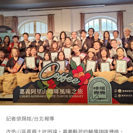
記者張錫銘/台北報導
改造山區貧瘠土地困境，嘉義縣政府輔導咖啡種植、