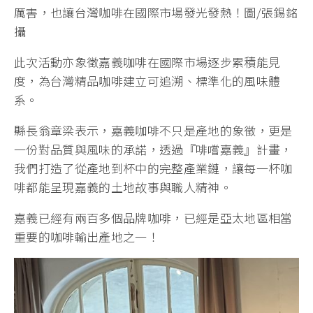
厲害，也讓台灣咖啡在國際市場發光發熱！圖/張錫銘
攝
此次活動亦象徵嘉義咖啡在國際市場逐步累積能見
度，為台灣精品咖啡建立可追溯、標準化的風味體
系。
縣長翁章梁表示，嘉義咖啡不只是產地的象徵，更是
一份對品質與風味的承諾，透過『啡嚐嘉義』計畫，
我們打造了從產地到杯中的完整產業鏈，讓每一杯咖
啡都能呈現嘉義的土地故事與職人精神。
嘉義已經有兩百多個品牌咖啡，已經是亞太地區相當
重要的咖啡輸出產地之一！