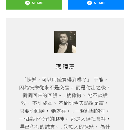
SHARE
SHARE
應 瑋漢
「快樂，可以用錢買得到嗎？」 不能。
因為快樂從來不是交易， 而是付出之後，
悄悄回來的回饋。 . 就像狗。 牠不談績
效、 不計成本、 不問你今天輸還是贏。
只要你回頭， 牠就在。 . 一聲甜甜的汪，
一個毫不保留的眼神， 那是人類社會裡，
早已稀有的誠實。 . 狗給人的快樂， 為什