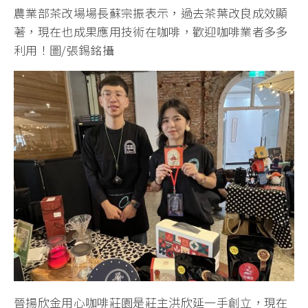
農業部茶改場場長蘇宗振表示，過去茶葉改良成效顯
著，現在也成果應用技術在咖啡，歡迎咖啡業者多多
利用！圖/張錫銘攝
晉揚欣金用心咖啡莊園是莊主洪欣延一手創立，現在