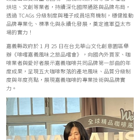
烘培、文創等業者，持續深化國際通路與品牌布局，
透過 TCAGs 分級制度與種子成員培育機制，穩健推動
品牌專業化、標準化與永續化發展，奠定進軍亞太市
場的實力！
嘉義縣政府於 1 月 25 日在台北華山文化創意園區舉
辦《啡嚐嘉義風味之旅品嚐會》，向國內外買家、咖
啡業者與愛好者展示嘉義咖啡共同品牌第一部曲的年
度成果，呈現五大咖啡聚落的產地風味、品質分級制
度與年度亮點，展現嘉義咖啡的專業技術與品牌實
力。