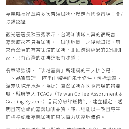
嘉義縣長翁章梁多次帶領咖啡小農走向國際市場！圖/
張錫銘攝
觀光署署長陳玉秀表示，台灣咖啡職人真的很厲害，
嘉義原來不只有咖啡，「咖啡地圖」之後就知道，原
來台灣真的有茶味道的咖啡，北回歸線經過的22個國
家，只有台灣的咖啡這麼有味道！
翁章梁強調，「啡嚐嘉義」所建構的三大核心是：
一、品質管理： 阿里山獨特的風土條件，包括雲霧、
溫差與純淨水源，為提升臺灣咖啡在國際市場的辨識
度，縣府導入 TCAGs（Taiwan Coffee Assortment &
Grading System）品質分級評鑑機制，建立穩定、透
明且可信賴的嘉義咖啡品質，讓市場能以一致且專業
的標準認識嘉義咖啡的風味實力與產地價值。