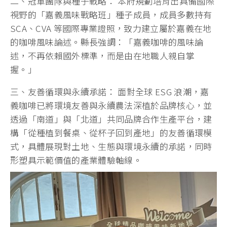
二、冠軍團隊與種子戰略： 本府規劃培育出具備國際
視野的「嘉義風味戰略班」種子成員，成員多數持有
SCA、CVA 等國際專業證照，致力建立屬於嘉義在地
的咖啡風味論述。縣長強調：「嘉義咖啡的風味論
述，不再依賴國外標準，而是由在地職人親自掌
握。」
三、友善循環與永續承諾： 面對全球 ESG 浪潮，嘉
義咖啡已將環境友善與永續農法深植於品牌核心，並
透過「南道」與「北道」共同品牌合作生產平台，建
構「從種植到餐桌、從杯子回到產地」的友善循環模
式，具體展現對土地、生態與環境永續的承諾，同時
形塑具示範價值的產業體驗軸線。