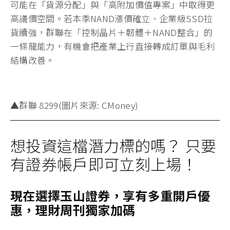
可能在「貨源分配」與「高附加價值專案」中取得更
高議價空間。若本季NAND漲價確立、企業級SSD拉
貨續強，群聯在「控制晶片＋韌體＋NAND整合」的
一條龍能力，有機會把產業上行直接轉成訂單與毛利
結構改善。
▲群聯 8299(圖片來源: CMoney)
想投資這檔潛力標的嗎？ 只要