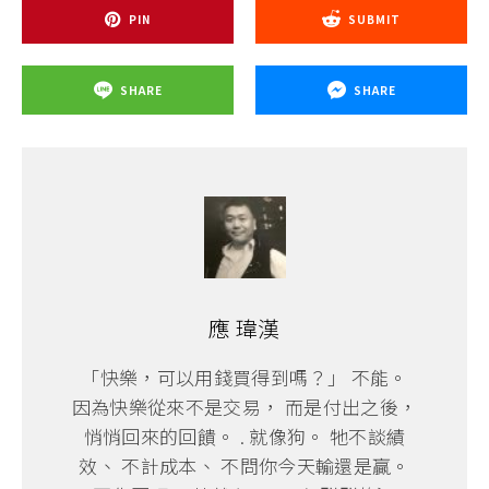
PIN
SUBMIT
SHARE
SHARE
應 瑋漢
「快樂，可以用錢買得到嗎？」 不能。
因為快樂從來不是交易， 而是付出之後，
悄悄回來的回饋。 . 就像狗。 牠不談績
效、 不計成本、 不問你今天輸還是贏。