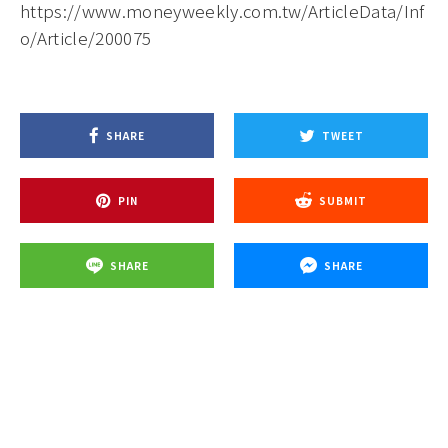
點擊連結即可完成開戶
，趁著這波開戶優惠、好禮大
放送，開啟你的投資新旅程！
詳細活動內容請見：
https://www.moneyweekly.com.tw/ArticleData/Inf
o/Article/200075
SHARE
TWEET
PIN
SUBMIT