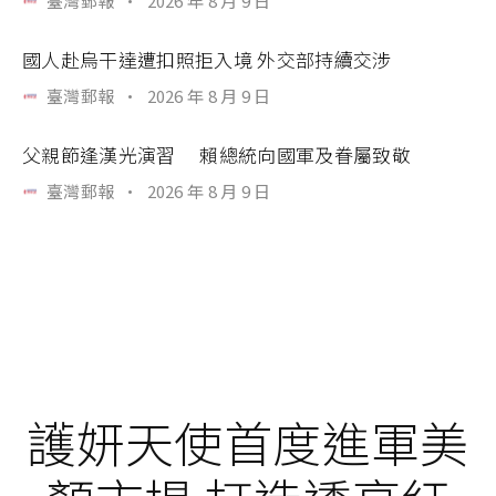
臺灣郵報
·
2026 年 8 月 9 日
國人赴烏干達遭扣照拒入境 外交部持續交涉
臺灣郵報
·
2026 年 8 月 9 日
父親節逢漢光演習 賴總統向國軍及眷屬致敬
臺灣郵報
·
2026 年 8 月 9 日
護妍天使首度進軍美