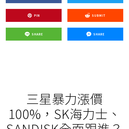
PIN
SUBMIT
SHARE
SHARE
三星暴力漲價
100%，SK海力士、
SANDISK全面跟進？