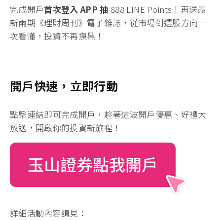
有證券帳戶即可立刻上場！
現在選擇玉山證券，享有多重開戶優
惠，理財周刊獨家加碼
完成開戶
首次登入 APP 抽
888 LINE Points！
再送最
新兩期《理財周刊》電子雜誌
，從市場到選股方向一
次看懂，投資不再摸黑！
開戶快速，立即行動