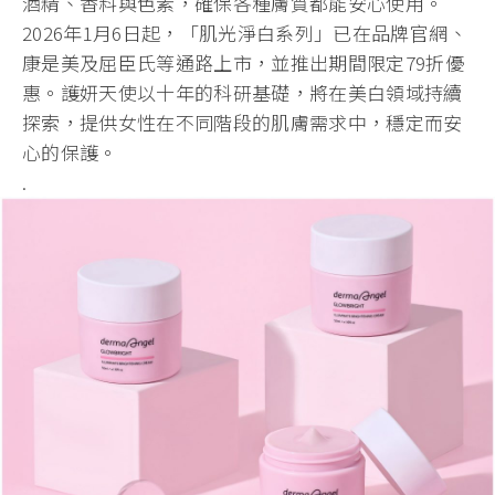
酒精、香料與色素，確保各種膚質都能安心使用。
2026年1
月6日起，「肌光淨白系列」已在品牌官網、
康是美及屈臣氏等通路
上市，並推出期間限定79折優
惠。護妍天使以十年的科研基礎，將
在美白領域持續
探索，提供女性在不同階段的肌膚需求中，穩定而安
心的保護。
.