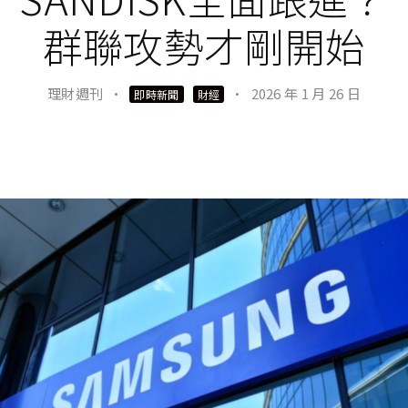
群聯攻勢才剛開始
理財週刊
·
·
2026 年 1 月 26 日
即時新聞
財經