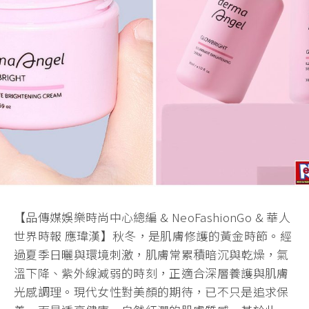
【品傳媒娛樂時尚中心總編 & NeoFashionGo & 華人
世界時報 應瑋漢】秋冬，是肌膚修護的黃
金時節。經
過夏季日曬與環境刺激，肌膚常累積暗沉與乾燥，氣
溫下
降、紫外線減弱的時刻，正適合深層養護與肌膚
光感調理。現代女性
對美顏的期待，已不只是追求保