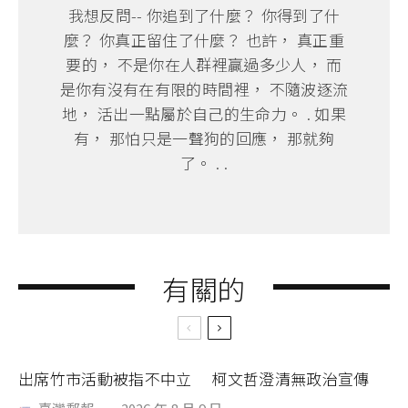
我想反問-- 你追到了什麼？ 你得到了什
麼？ 你真正留住了什麼？ 也許， 真正重
要的， 不是你在人群裡贏過多少人， 而
是你有沒有在有限的時間裡， 不隨波逐流
地， 活出一點屬於自己的生命力。 . 如果
有， 那怕只是一聲狗的回應， 那就夠
了。 . .
有關的
出席竹市活動被指不中立 柯文哲澄清無政治宣傳