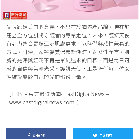
品牌跨足美白的意義，不只在於擴張產品線，更在於
建立全方位肌膚
守護者的專業定位。未來，護妍天使
有潛力整合更多亞洲肌膚需求，
以科學與感性兼具的
方式，引領居家輕醫美保養新潮流。對女性而言
，肌
膚的光澤與紅潤不再是單純追求的目標，而是每日可
感的自信與
美麗光采。護妍天使，正是陪伴每一位女
性綻放屬於自己的光的那份
力量。
.
( EDN – 東方數位新聞- EastDigitalNews –
www
.eastdigitalnews.com
)
.
SHARE
TWEET