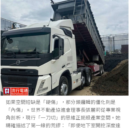
如果空間短缺是「硬傷」，那分類邏輯的僵化則是
「內傷」。
世界不動產協進會理事長張麗莉從專業視
角剖析，現行「一刀切」
的思維正扼殺產業空間。她
精確描述了第一線的荒謬：「
即便地下室開挖深度達