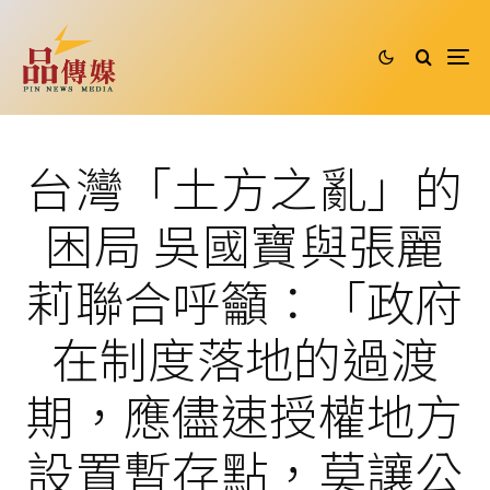
台灣「土方之亂」的
困局 吳國寶與張麗
莉聯合呼籲：「政府
在制度落地的過渡
期，應儘速授權地方
設置暫存點，莫讓公